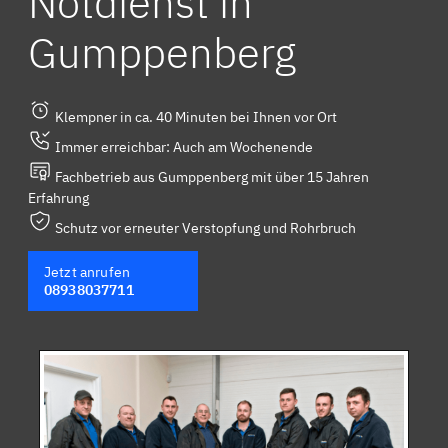
Notdienst in
Gumppenberg
Klempner in ca. 40 Minuten bei Ihnen vor Ort
Immer erreichbar: Auch am Wochenende
Fachbetrieb aus Gumppenberg mit über 15 Jahren
Erfahrung
Schutz vor erneuter Verstopfung und Rohrbruch
Jetzt anrufen
08938037711