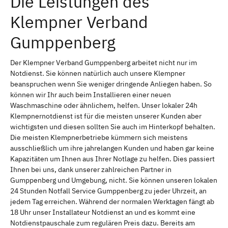
Die Leistungen des
Klempner Verband
Gumppenberg
Der Klempner Verband Gumppenberg arbeitet nicht nur im
Notdienst. Sie können natürlich auch unsere Klempner
beanspruchen wenn Sie weniger dringende Anliegen haben. So
können wir Ihr auch beim Installieren einer neuen
Waschmaschine oder ähnlichem, helfen. Unser lokaler 24h
Klempnernotdienst ist für die meisten unserer Kunden aber
wichtigsten und diesen sollten Sie auch im Hinterkopf behalten.
Die meisten Klempnerbetriebe kümmern sich meistens
ausschließlich um ihre jahrelangen Kunden und haben gar keine
Kapazitäten um Ihnen aus Ihrer Notlage zu helfen. Dies passiert
Ihnen bei uns, dank unserer zahlreichen Partner in
Gumppenberg und Umgebung, nicht. Sie können unseren lokalen
24 Stunden Notfall Service Gumppenberg zu jeder Uhrzeit, an
jedem Tag erreichen. Während der normalen Werktagen fängt ab
18 Uhr unser Installateur Notdienst an und es kommt eine
Notdienstpauschale zum regulären Preis dazu. Bereits am