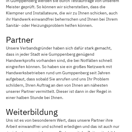
in Gumppenberg werden sie durch Testaufträge von unserem
Meister geprüft. So können wir sicherstellen, dass die
Klempner und Installateure, die wir zu Ihnen schicken, auch
ihr Handwerk einwandfrei beherrschen und Ihnen bei Ihrem
Sanitär- oder Heizungsproblem helfen können.
Partner
Unsere Verbandsgründer haben sich dafür stark gemacht,
dass in jeder Stadt wie Gumppenberg genügend
Handwerkprofis vorhanden sind, die bei Notfällen schnell
eingreifen können. So haben sie ein großes Netzwerk mit
Handwerksbetrieben rund um Gumppenberg seit Jahren
aufgebaut, dass sobald Sie anrufen und uns Ihr Problem
schildern, Ihren Auftrag an den von Ihnen am nähesten
unserer Partner vermittelt. Dieser ist dann in der Regel in
einer halben Stunde bei Ihnen.
Weiterbildung
Uns ist es von besonderem Wert, dass unsere Partner ihre
Arbeit einwandfrei und schnell erledigen und das ist auch nur