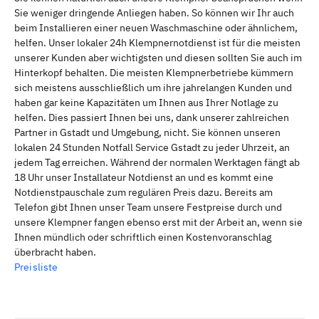
Sie weniger dringende Anliegen haben. So können wir Ihr auch
beim Installieren einer neuen Waschmaschine oder ähnlichem,
helfen. Unser lokaler 24h Klempnernotdienst ist für die meisten
unserer Kunden aber wichtigsten und diesen sollten Sie auch im
Hinterkopf behalten. Die meisten Klempnerbetriebe kümmern
sich meistens ausschließlich um ihre jahrelangen Kunden und
haben gar keine Kapazitäten um Ihnen aus Ihrer Notlage zu
helfen. Dies passiert Ihnen bei uns, dank unserer zahlreichen
Partner in Gstadt und Umgebung, nicht. Sie können unseren
lokalen 24 Stunden Notfall Service Gstadt zu jeder Uhrzeit, an
jedem Tag erreichen. Während der normalen Werktagen fängt ab
18 Uhr unser Installateur Notdienst an und es kommt eine
Notdienstpauschale zum regulären Preis dazu. Bereits am
Telefon gibt Ihnen unser Team unsere Festpreise durch und
unsere Klempner fangen ebenso erst mit der Arbeit an, wenn sie
Ihnen mündlich oder schriftlich einen Kostenvoranschlag
überbracht haben.
Preisliste