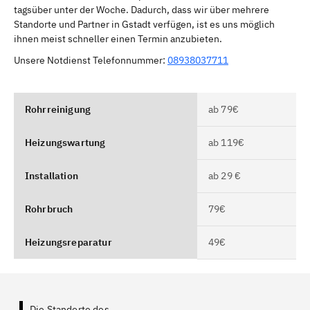
tagsüber unter der Woche. Dadurch, dass wir über mehrere
Standorte und Partner in Gstadt verfügen, ist es uns möglich
ihnen meist schneller einen Termin anzubieten.
Unsere Notdienst Telefonnummer:
08938037711
Rohrreinigung
ab 79€
Heizungswartung
ab 119€
Installation
ab 29 €
Rohrbruch
79€
Heizungsreparatur
49€
Die Standorte des