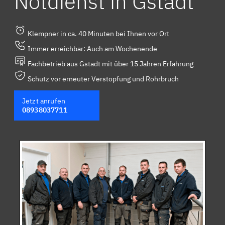
Notdienst in Gstadt
Klempner in ca. 40 Minuten bei Ihnen vor Ort
Immer erreichbar: Auch am Wochenende
Fachbetrieb aus Gstadt mit über 15 Jahren Erfahrung
Schutz vor erneuter Verstopfung und Rohrbruch
Jetzt anrufen
08938037711