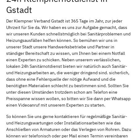
Gstadt
Der Klempner Verband Gstadt ist 365 Tage im Jahr, zur jeder
Uhrzeit für Sie da. Wir haben es uns zur Aufgabe gemacht, dass
wir unseren Kunden schnellstmöglich bei Sanitärproblemen und
Heizungsausfällen helfen können. So bemühen wir uns in
unserer Stadt unsere Handwerksbetriebe und Partner in
ständiger Bereitschaft zu wissen, um Ihnen bei einem Notfall
einen Experten zu schicken. Neben unserem verlässlichen,
lokalen 24h Sanitärnotdienst bieten wir natürlich auch Sanitär-
und Heizungsarbeiten an, die weniger dringend sind. sicherlich,
dass ohne eine Fehlerquelle der nötige Aufwand und die
benötigten Materialien schlecht zu bestimmen sind. Sollten Sie
unter diesen Umständen trotzdem schon am Telefon eine
Preisspanne wissen wollen, so bitten wir Sie dann per Whatsapp
einen Videoanruf mit unserem Experten zu starten.
So können Sie uns gerne kontaktieren für regelmäßige Sanitär-
und Heizungswartungen oder Installationsarbeiten wie das
Anschließen von Armaturen oder das Verlegen von Rohren. Dazu
können wir telefonisch oder per Mail einen Termin vereinbaren