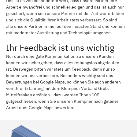
Uns ist es von besonderem Wert, dass unsere Partner ihre
Arbeit einwandfrei und schnell erledigen und das ist auch nur
gesichert, wenn sich unsere Partner mit der Zeit weiterbilden
und sich die Qualität ihrer Arbeit stets verbessert. So sind
alle unsere Partner immer auf dem neusten Stand und können
mit modernster Ausrüstung und Technologie umgehen.
Ihr Feedback ist uns wichtig
Nur durch eine gute Kommunikation zu unseren Kunden
können wir sichergehen, dass alles reibungslos abgelaufen
ist. Deswegen bitten wir stets um Feedback, denn nur so
können wir uns verbessern. Besonders wichtig sind uns
Bewertungen bei Google Maps, so können Sie auch anderen
von Ihrer Erfahrung mit dem Klempner Verband Grub,
Mittelfranken erzählen - dazu werden Ihnen 10€
gutgeschrieben, wenn Sie unseren Klempner nach getaner
Arbeit über Google Maps bewerten.