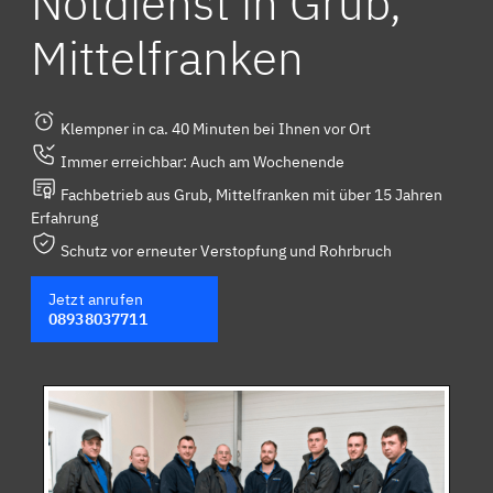
Notdienst in Grub,
Mittelfranken
Klempner in ca. 40 Minuten bei Ihnen vor Ort
Immer erreichbar: Auch am Wochenende
Fachbetrieb aus Grub, Mittelfranken mit über 15 Jahren
Erfahrung
Schutz vor erneuter Verstopfung und Rohrbruch
Jetzt anrufen
08938037711