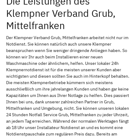
Die Leistungen des
Klempner Verband Grub,
Mittelfranken
Der Klempner Verband Grub, Mittelfranken arbeitet nicht nur im
Notdienst. Sie können natürlich auch unsere Klempner
beanspruchen wenn Sie weniger dringende Anliegen haben. So
können wir Ihr auch beim Installieren einer neuen
Waschmaschine oder ähnlichem, helfen. Unser lokaler 24h
Klempnernotdienst ist für die meisten unserer Kunden aber
wichtigsten und diesen sollten Sie auch im Hinterkopf behalten.
Die meisten Klempnerbetriebe kümmern sich meistens
ausschließlich um ihre jahrelangen Kunden und haben gar keine
Kapazitäten um Ihnen aus Ihrer Notlage zu helfen. Dies passiert
Ihnen bei uns, dank unserer zahlreichen Partner in Grub,
Mittelfranken und Umgebung, nicht. Sie können unseren lokalen
24 Stunden Notfall Service Grub, Mittelfranken zu jeder Uhrzeit,
an jedem Tag erreichen. Während der normalen Werktagen fängt
ab 18 Uhr unser Installateur Notdienst an und es kommt eine
Notdienstpauschale zum regulären Preis dazu. Bereits am