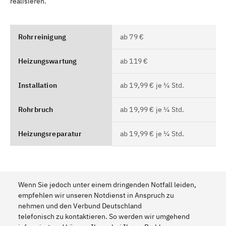
realisieren.
Rohrreinigung
ab 79 €
Heizungswartung
ab 119 €
Installation
ab 19,99 € je ¼ Std.
Rohrbruch
ab 19,99 € je ¼ Std.
Heizungsreparatur
ab 19,99 € je ¼ Std.
Wenn Sie jedoch unter einem dringenden Notfall leiden,
empfehlen wir unseren Notdienst in Anspruch zu
nehmen und den Verbund Deutschland
telefonisch zu kontaktieren. So werden wir umgehend