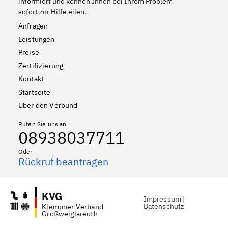
informiert und können Ihnen bei Ihrem Problem
sofort zur Hilfe eilen.
Anfragen
Leistungen
Preise
Zertifizierung
Kontakt
Startseite
Über den Verbund
Rufen Sie uns an
08938037711
Oder
Rückruf beantragen
KVG
Impressum
|
Datenschutz
Klempner Verband
Großweiglareuth