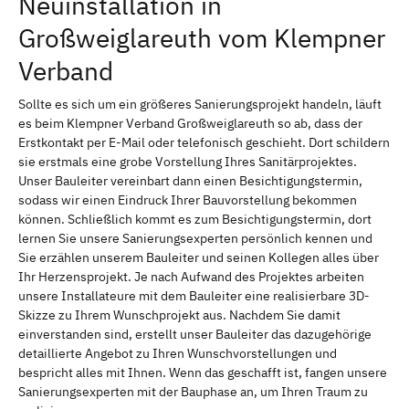
Neuinstallation in
Großweiglareuth vom Klempner
Verband
Sollte es sich um ein größeres Sanierungsprojekt handeln, läuft
es beim Klempner Verband Großweiglareuth so ab, dass der
Erstkontakt per E-Mail oder telefonisch geschieht. Dort schildern
sie erstmals eine grobe Vorstellung Ihres Sanitärprojektes.
Unser Bauleiter vereinbart dann einen Besichtigungstermin,
sodass wir einen Eindruck Ihrer Bauvorstellung bekommen
können. Schließlich kommt es zum Besichtigungstermin, dort
lernen Sie unsere Sanierungsexperten persönlich kennen und
Sie erzählen unserem Bauleiter und seinen Kollegen alles über
Ihr Herzensprojekt. Je nach Aufwand des Projektes arbeiten
unsere Installateure mit dem Bauleiter eine realisierbare 3D-
Skizze zu Ihrem Wunschprojekt aus. Nachdem Sie damit
einverstanden sind, erstellt unser Bauleiter das dazugehörige
detaillierte Angebot zu Ihren Wunschvorstellungen und
bespricht alles mit Ihnen. Wenn das geschafft ist, fangen unsere
Sanierungsexperten mit der Bauphase an, um Ihren Traum zu