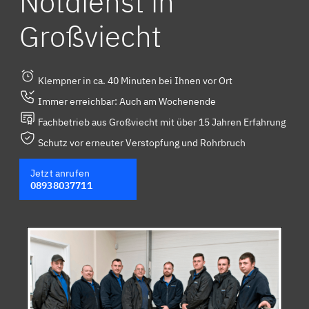
Notdienst in
Großviecht
Klempner in ca. 40 Minuten bei Ihnen vor Ort
Immer erreichbar: Auch am Wochenende
Fachbetrieb aus Großviecht mit über 15 Jahren Erfahrung
Schutz vor erneuter Verstopfung und Rohrbruch
Jetzt anrufen
08938037711