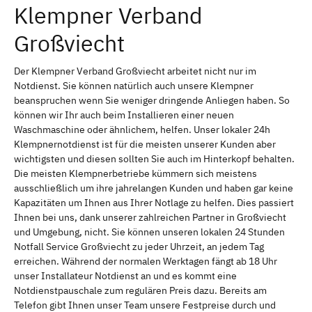
Klempner Verband
Großviecht
Der Klempner Verband Großviecht arbeitet nicht nur im
Notdienst. Sie können natürlich auch unsere Klempner
beanspruchen wenn Sie weniger dringende Anliegen haben. So
können wir Ihr auch beim Installieren einer neuen
Waschmaschine oder ähnlichem, helfen. Unser lokaler 24h
Klempnernotdienst ist für die meisten unserer Kunden aber
wichtigsten und diesen sollten Sie auch im Hinterkopf behalten.
Die meisten Klempnerbetriebe kümmern sich meistens
ausschließlich um ihre jahrelangen Kunden und haben gar keine
Kapazitäten um Ihnen aus Ihrer Notlage zu helfen. Dies passiert
Ihnen bei uns, dank unserer zahlreichen Partner in Großviecht
und Umgebung, nicht. Sie können unseren lokalen 24 Stunden
Notfall Service Großviecht zu jeder Uhrzeit, an jedem Tag
erreichen. Während der normalen Werktagen fängt ab 18 Uhr
unser Installateur Notdienst an und es kommt eine
Notdienstpauschale zum regulären Preis dazu. Bereits am
Telefon gibt Ihnen unser Team unsere Festpreise durch und