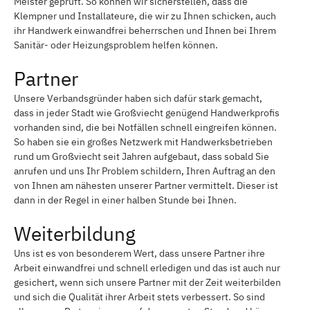
Meister geprüft. So können wir sicherstellen, dass die
Klempner und Installateure, die wir zu Ihnen schicken, auch
ihr Handwerk einwandfrei beherrschen und Ihnen bei Ihrem
Sanitär- oder Heizungsproblem helfen können.
Partner
Unsere Verbandsgründer haben sich dafür stark gemacht,
dass in jeder Stadt wie Großviecht genügend Handwerkprofis
vorhanden sind, die bei Notfällen schnell eingreifen können.
So haben sie ein großes Netzwerk mit Handwerksbetrieben
rund um Großviecht seit Jahren aufgebaut, dass sobald Sie
anrufen und uns Ihr Problem schildern, Ihren Auftrag an den
von Ihnen am nähesten unserer Partner vermittelt. Dieser ist
dann in der Regel in einer halben Stunde bei Ihnen.
Weiterbildung
Uns ist es von besonderem Wert, dass unsere Partner ihre
Arbeit einwandfrei und schnell erledigen und das ist auch nur
gesichert, wenn sich unsere Partner mit der Zeit weiterbilden
und sich die Qualität ihrer Arbeit stets verbessert. So sind