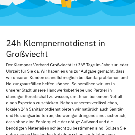
24h Klempnernotdienst in
Großviecht
Der Klempner Verband Großviecht ist 365 Tage im Jahr, zur jeder
Uhrzeit für Sie da. Wir haben es uns zur Aufgabe gemacht, dass
wir unseren Kunden schnellstmöglich bei Sanitärproblemen und
Heizungsausfällen helfen können. So bemühen wir uns in
unserer Stadt unsere Handwerksbetriebe und Partner in
ständiger Bereitschaft zu wissen, um Ihnen bei einem Notfall
einen Experten zu schicken. Neben unserem verlässlichen,
lokalen 24h Sanitärnotdienst bieten wir natürlich auch Sanitär-
und Heizungsarbeiten an, die weniger dringend sind. sicherlich,
dass ohne eine Fehlerquelle der nötige Aufwand und die
benötigten Materialien schlecht zu bestimmen sind. Sollten Sie
unter diesen Umständen trotzdem schon am Telefon eine