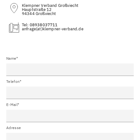
Klempner Verband Großviecht
Hauptstraße 12
94344 Großviecht
Tel:
08938037711
(at)
Name*
Telefon*
E-Mail*
Adresse