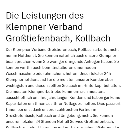
Die Leistungen des
Klempner Verband
Großtiefenbach, Kollbach
Der Klempner Verband Großtiefenbach, Kollbach arbeitet nicht
nur im Notdienst. Sie können natürlich auch unsere Klempner
beanspruchen wenn Sie weniger dringende Anliegen haben. So
können wir Ihr auch beim Installieren einer neuen
Waschmaschine oder ähnlichem, helfen. Unser lokaler 24h
Klempnernotdienst ist für die meisten unserer Kunden aber
wichtigsten und diesen sollten Sie auch im Hinterkopf behalten.
Die meisten Klempnerbetriebe kümmern sich meistens
ausschließlich um ihre jahrelangen Kunden und haben gar keine
Kapazitäten um Ihnen aus Ihrer Notlage zu helfen. Dies passiert
Ihnen bei uns, dank unserer zahlreichen Partner in
Großtiefenbach, Kollbach und Umgebung, nicht. Sie können
unseren lokalen 24 Stunden Notfall Service Großtiefenbach,
Kollbach zu jeder Uhrzeit, an jedem Tag erreichen. Während der