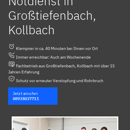
Notdienst in
Großtiefenbach,
Kollbach
Klempner in ca. 40 Minuten bei Ihnen vor Ort
Immer erreichbar: Auch am Wochenende
Fachbetrieb aus Großtiefenbach, Kollbach mit über 15
Jahren Erfahrung
Schutz vor erneuter Verstopfung und Rohrbruch
Jetzt anrufen
08938037711