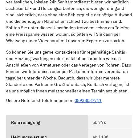
verlässlichen, lokalen 24h Sanitärnotdienst bieten wir natürlich
auch Sanitär- und Heizungsarbeiten an, die weniger dringend
sind. sicherlich, dass ohne eine Fehlerquelle der nötige Aufwand
und die benötigten Materialien schlecht zu bestimmen sind.
Sollten Sie unter diesen Umständen trotzdem schon am Telefon
eine Preisspanne wissen wollen, so bitten wir Sie dann per
Whatsapp einen Videoanruf mit unserem Experten zu starten.
So können Sie uns gerne kontaktieren für regelmäßige Sanitär-
und Heizungswartungen oder Installationsarbeiten wie das
Anschließen von Armaturen oder das Verlegen von Rohren. Dazu
können wir telefonisch oder per Mail einen Termin vereinbaren
tagsüber unter der Woche. Dadurch, dass wir über mehrere
Standorte und Partner in Großtiefenbach, Kollbach verfügen, ist
es uns möglich ihnen meist schneller einen Termin anzubieten.
Unsere Notdienst Telefonnummer:
08938037711
Rohrreinigung
ab 79€
Heizungswartung
ab 119€