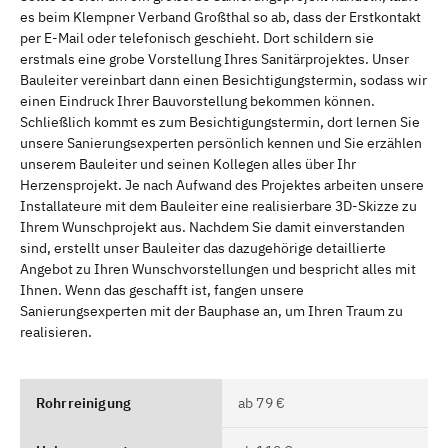
es beim Klempner Verband Großthal so ab, dass der Erstkontakt
per E-Mail oder telefonisch geschieht. Dort schildern sie
erstmals eine grobe Vorstellung Ihres Sanitärprojektes. Unser
Bauleiter vereinbart dann einen Besichtigungstermin, sodass wir
einen Eindruck Ihrer Bauvorstellung bekommen können.
Schließlich kommt es zum Besichtigungstermin, dort lernen Sie
unsere Sanierungsexperten persönlich kennen und Sie erzählen
unserem Bauleiter und seinen Kollegen alles über Ihr
Herzensprojekt. Je nach Aufwand des Projektes arbeiten unsere
Installateure mit dem Bauleiter eine realisierbare 3D-Skizze zu
Ihrem Wunschprojekt aus. Nachdem Sie damit einverstanden
sind, erstellt unser Bauleiter das dazugehörige detaillierte
Angebot zu Ihren Wunschvorstellungen und bespricht alles mit
Ihnen. Wenn das geschafft ist, fangen unsere
Sanierungsexperten mit der Bauphase an, um Ihren Traum zu
realisieren.
Rohrreinigung
ab 79 €