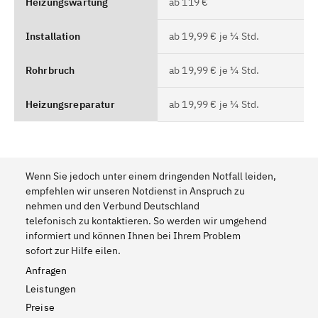
Heizungswartung
ab 119 €
Installation
ab 19,99 € je ¼ Std.
Rohrbruch
ab 19,99 € je ¼ Std.
Heizungsreparatur
ab 19,99 € je ¼ Std.
Wenn Sie jedoch unter einem dringenden Notfall leiden,
empfehlen wir unseren Notdienst in Anspruch zu
nehmen und den Verbund Deutschland
telefonisch zu kontaktieren. So werden wir umgehend
informiert und können Ihnen bei Ihrem Problem
sofort zur Hilfe eilen.
Anfragen
Leistungen
Preise