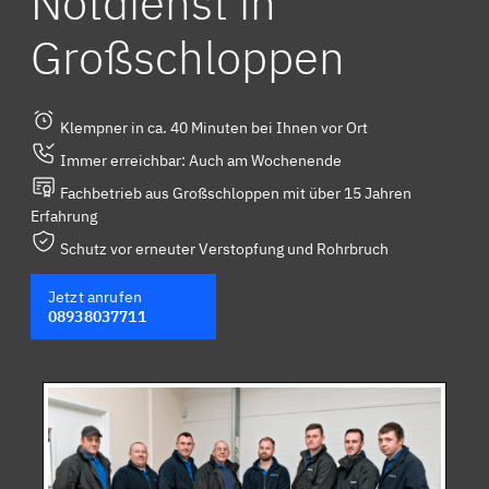
Notdienst in
Großschloppen
Klempner in ca. 40 Minuten bei Ihnen vor Ort
Immer erreichbar: Auch am Wochenende
Fachbetrieb aus Großschloppen mit über 15 Jahren
Erfahrung
Schutz vor erneuter Verstopfung und Rohrbruch
Jetzt anrufen
08938037711