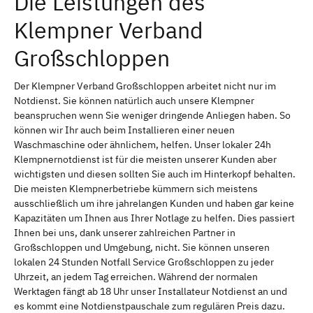
Die Leistungen des
Klempner Verband
Großschloppen
Der Klempner Verband Großschloppen arbeitet nicht nur im
Notdienst. Sie können natürlich auch unsere Klempner
beanspruchen wenn Sie weniger dringende Anliegen haben. So
können wir Ihr auch beim Installieren einer neuen
Waschmaschine oder ähnlichem, helfen. Unser lokaler 24h
Klempnernotdienst ist für die meisten unserer Kunden aber
wichtigsten und diesen sollten Sie auch im Hinterkopf behalten.
Die meisten Klempnerbetriebe kümmern sich meistens
ausschließlich um ihre jahrelangen Kunden und haben gar keine
Kapazitäten um Ihnen aus Ihrer Notlage zu helfen. Dies passiert
Ihnen bei uns, dank unserer zahlreichen Partner in
Großschloppen und Umgebung, nicht. Sie können unseren
lokalen 24 Stunden Notfall Service Großschloppen zu jeder
Uhrzeit, an jedem Tag erreichen. Während der normalen
Werktagen fängt ab 18 Uhr unser Installateur Notdienst an und
es kommt eine Notdienstpauschale zum regulären Preis dazu.