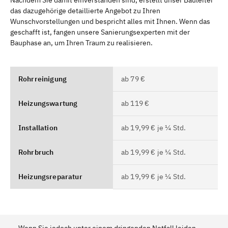
Nachdem Sie damit einverstanden sind, erstellt unser Bauleiter
das dazugehörige detaillierte Angebot zu Ihren
Wunschvorstellungen und bespricht alles mit Ihnen. Wenn das
geschafft ist, fangen unsere Sanierungsexperten mit der
Bauphase an, um Ihren Traum zu realisieren.
Rohrreinigung
ab 79 €
Heizungswartung
ab 119 €
Installation
ab 19,99 € je ¼ Std.
Rohrbruch
ab 19,99 € je ¼ Std.
Heizungsreparatur
ab 19,99 € je ¼ Std.