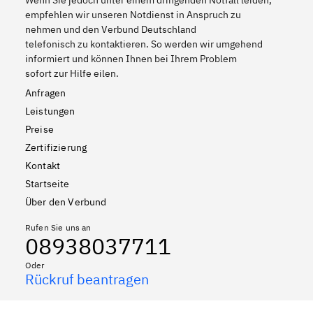
Wenn Sie jedoch unter einem dringenden Notfall leiden,
empfehlen wir unseren Notdienst in Anspruch zu
nehmen und den Verbund Deutschland
telefonisch zu kontaktieren. So werden wir umgehend
informiert und können Ihnen bei Ihrem Problem
sofort zur Hilfe eilen.
Anfragen
Leistungen
Preise
Zertifizierung
Kontakt
Startseite
Über den Verbund
Rufen Sie uns an
08938037711
Oder
Rückruf beantragen