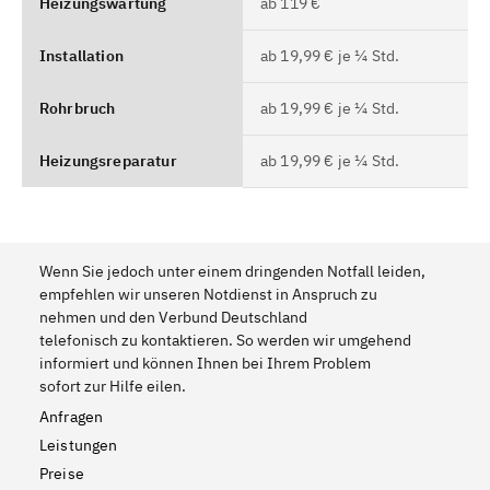
Heizungswartung
ab 119 €
Installation
ab 19,99 € je ¼ Std.
Rohrbruch
ab 19,99 € je ¼ Std.
Heizungsreparatur
ab 19,99 € je ¼ Std.
Wenn Sie jedoch unter einem dringenden Notfall leiden,
empfehlen wir unseren Notdienst in Anspruch zu
nehmen und den Verbund Deutschland
telefonisch zu kontaktieren. So werden wir umgehend
informiert und können Ihnen bei Ihrem Problem
sofort zur Hilfe eilen.
Anfragen
Leistungen
Preise