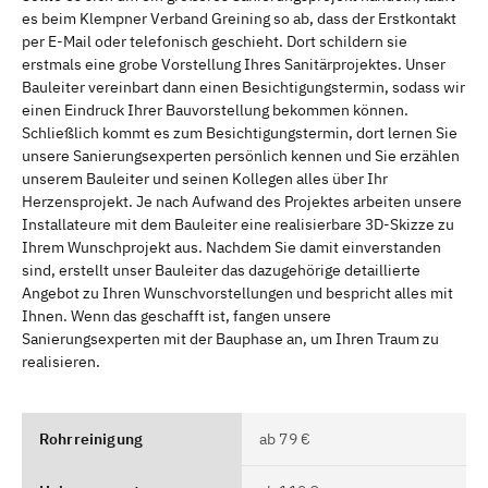
es beim Klempner Verband Greining so ab, dass der Erstkontakt
per E-Mail oder telefonisch geschieht. Dort schildern sie
erstmals eine grobe Vorstellung Ihres Sanitärprojektes. Unser
Bauleiter vereinbart dann einen Besichtigungstermin, sodass wir
einen Eindruck Ihrer Bauvorstellung bekommen können.
Schließlich kommt es zum Besichtigungstermin, dort lernen Sie
unsere Sanierungsexperten persönlich kennen und Sie erzählen
unserem Bauleiter und seinen Kollegen alles über Ihr
Herzensprojekt. Je nach Aufwand des Projektes arbeiten unsere
Installateure mit dem Bauleiter eine realisierbare 3D-Skizze zu
Ihrem Wunschprojekt aus. Nachdem Sie damit einverstanden
sind, erstellt unser Bauleiter das dazugehörige detaillierte
Angebot zu Ihren Wunschvorstellungen und bespricht alles mit
Ihnen. Wenn das geschafft ist, fangen unsere
Sanierungsexperten mit der Bauphase an, um Ihren Traum zu
realisieren.
Rohrreinigung
ab 79 €