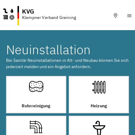
KVG
Klempner Verband Greining
Neuinstallation
Bei Sanitär Neuinstallationen in Alt- und Neubau können Sie sich
jederzeit melden und ein Angebot anfordern.
Rohrreinigung
Heizung