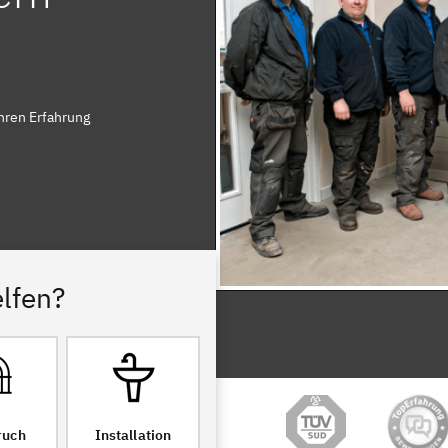
hren Erfahrung
lfen?
ruch
Installation