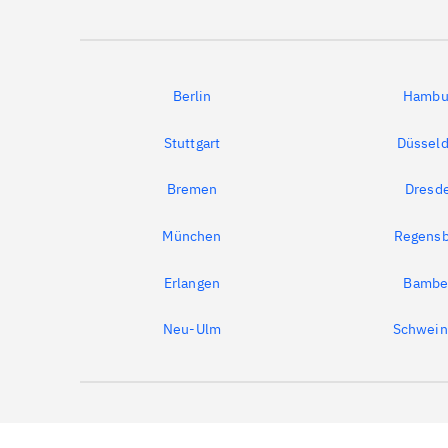
Berlin
Hambu
Stuttgart
Düsseld
Bremen
Dresd
München
Regensb
Erlangen
Bambe
Neu-Ulm
Schwein