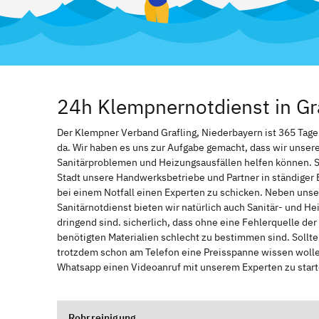
24h Klempnernotdienst in Gr
Der Klempner Verband Grafling, Niederbayern ist 365 Tage i
da. Wir haben es uns zur Aufgabe gemacht, dass wir unser
Sanitärproblemen und Heizungsausfällen helfen können. 
Stadt unsere Handwerksbetriebe und Partner in ständiger 
bei einem Notfall einen Experten zu schicken. Neben unse
Sanitärnotdienst bieten wir natürlich auch Sanitär- und He
dringend sind. sicherlich, dass ohne eine Fehlerquelle de
benötigten Materialien schlecht zu bestimmen sind. Sollt
trotzdem schon am Telefon eine Preisspanne wissen wollen
Whatsapp einen Videoanruf mit unserem Experten zu start
Rohrreinigung