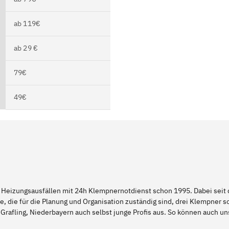
ab 119€
ab 29 €
79€
49€
 Heizungsausfällen mit 24h Klempnernotdienst schon 1995. Dabei seit d
e, die für die Planung und Organisation zuständig sind, drei Klempner 
Grafling, Niederbayern auch selbst junge Profis aus. So können auch u