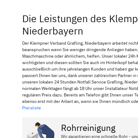
Die Leistungen des Klemp
Niederbayern
Der Klempner Verband Grafling, Niederbayern arbeitet nich
beanspruchen wenn Sie weniger dringende Anliegen haben. 
Waschmaschine oder ähnlichem, helfen. Unser lokaler 24h 
wichtigsten und diesen sollten Sie auch im Hinterkopf be
ausschließlich um ihre jahrelangen Kunden und haben gar ke
passiert Ihnen bei uns, dank unserer zahlreichen Partner i
unseren lokalen 24 Stunden Notfall Service Grafling, Niede
normalen Werktagen fängt ab 18 Uhr unser Installateur No
regulären Preis dazu. Bereits am Telefon gibt Ihnen unser
ebenso erst mit der Arbeit an, wenn sie Ihnen mündlich ode
Preisliste
Rohrreinigung
Wir garantieren eine schnelle Rohr - und