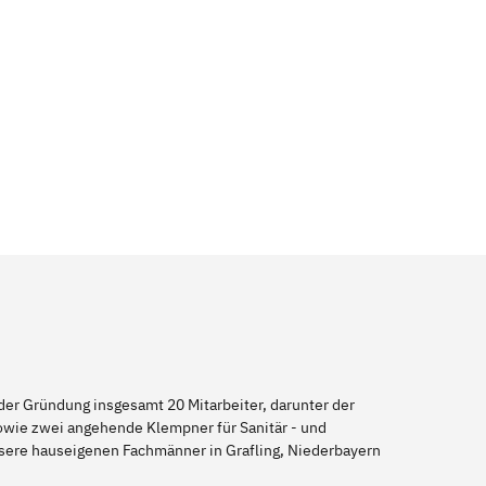
er Gründung insgesamt 20 Mitarbeiter, darunter der
sowie zwei angehende Klempner für Sanitär - und
nsere hauseigenen Fachmänner in Grafling, Niederbayern