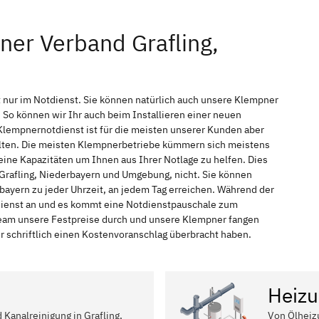
ner Verband Grafling,
t nur im Notdienst. Sie können natürlich auch unsere Klempner
So können wir Ihr auch beim Installieren einer neuen
Klempnernotdienst ist für die meisten unserer Kunden aber
halten. Die meisten Klempnerbetriebe kümmern sich meistens
ine Kapazitäten um Ihnen aus Ihrer Notlage zu helfen. Dies
n Grafling, Niederbayern und Umgebung, nicht. Sie können
rbayern zu jeder Uhrzeit, an jedem Tag erreichen. Während der
tdienst an und es kommt eine Notdienstpauschale zum
 Team unsere Festpreise durch und unsere Klempner fangen
r schriftlich einen Kostenvoranschlag überbracht haben.
Heizu
 Kanalreinigung in Grafling,
Von Ölheiz