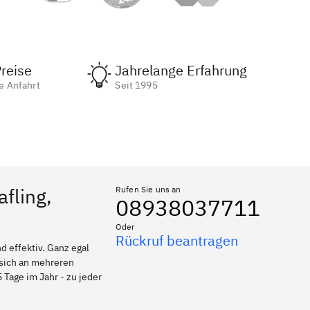
reise
Jahrelange Erfahrung
e Anfahrt
Seit 1995
fling,
Rufen Sie uns an
08938037711
Oder
Rückruf beantragen
 effektiv. Ganz egal
 sich an mehreren
 Tage im Jahr - zu jeder