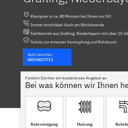
Klempner in ca. 40 Minuten bei Ihnen vor Ort
Immer erreichbar: Auch am Wochenende
Fachbetrieb aus Grafling, Niederbayern mit über 15 Ja
Schutz vor erneuter Verstopfung und Rohrbruch
Jetzt anrufen
08938037711
Fordern Sie hier ein kostenloses Angebot an
Bei was können wir Ihnen he
Rohrreinigung
Heizung
Rohrb