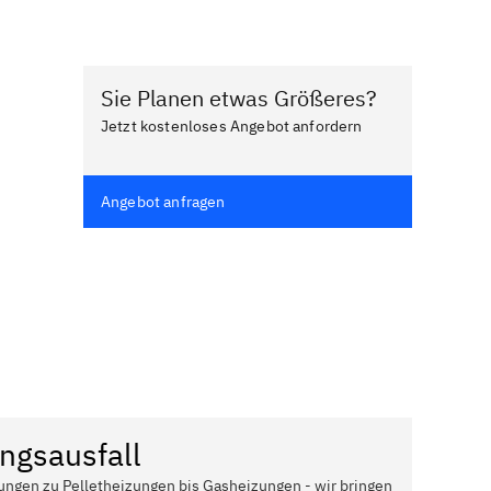
Sie Planen etwas Größeres?
Jetzt kostenloses Angebot anfordern
Angebot anfragen
ngsausfall
ungen zu Pelletheizungen bis Gasheizungen - wir bringen