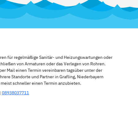
eren für regelmäßige Sanitär- und Heizungswartungen oder
schließen von Armaturen oder das Verlegen von Rohren.
per Mail einen Termin vereinbaren tagsüber unter der
rere Standorte und Partner in Grafling, Niederbayern
n meist schneller einen Termin anzubieten.
:
08938037711