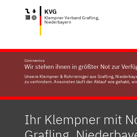
KVG
Klempner Verband Grafling,
Anf
Niederbayern
Coronavirus
Wir stehen ihnen in größter Not zur Verf
Unsere Klempner & Rohrreiniger aus Grafling, Niederbaye
zu verhindern. Ansonsten läuft der Ablauf wie gehabt, wir
Ihr Klempner mit No
Grafling, Niederbay