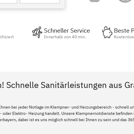
Schneller Service
Beste P
ifiziert
Innerhalb von 40 min.
Kostenlos
! Schnelle Sanitärleistungen aus Gra
Ihnen bei jeder Notlage im Klempner- und Heizungsbereich - schnell und
l- oder Elektro- Heizung handelt. Unsere Klempnernotdienste befinden
erbayern, dabei ist es uns möglich schnell bei Ihnen zu sein und das 365