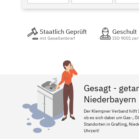
Staatlich Geprüft
Geschult
mit Gesellenbrief
ISO 9001 zert
Gesagt - getan
Niederbayern
Der Klempner Verband hilft 
ob es sich dabei um Gas-, Ö
Standorten in Grafling, Nied
Uhrzeit!