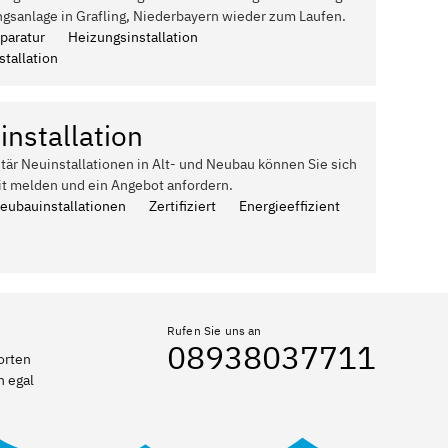
gsanlage in Grafling, Niederbayern wieder zum Laufen.
paratur
Heizungsinstallation
tallation
installation
itär Neuinstallationen in Alt- und Neubau können Sie sich
it melden und ein Angebot anfordern.
Neubauinstallationen
Zertifiziert
Energieeffizient
Rufen Sie uns an
08938037711
orten
n egal