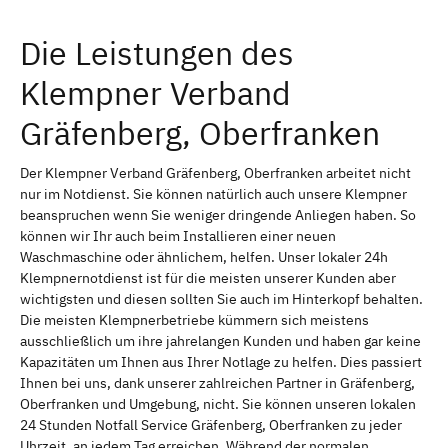
Die Leistungen des
Klempner Verband
Gräfenberg, Oberfranken
Der Klempner Verband Gräfenberg, Oberfranken arbeitet nicht
nur im Notdienst. Sie können natürlich auch unsere Klempner
beanspruchen wenn Sie weniger dringende Anliegen haben. So
können wir Ihr auch beim Installieren einer neuen
Waschmaschine oder ähnlichem, helfen. Unser lokaler 24h
Klempnernotdienst ist für die meisten unserer Kunden aber
wichtigsten und diesen sollten Sie auch im Hinterkopf behalten.
Die meisten Klempnerbetriebe kümmern sich meistens
ausschließlich um ihre jahrelangen Kunden und haben gar keine
Kapazitäten um Ihnen aus Ihrer Notlage zu helfen. Dies passiert
Ihnen bei uns, dank unserer zahlreichen Partner in Gräfenberg,
Oberfranken und Umgebung, nicht. Sie können unseren lokalen
24 Stunden Notfall Service Gräfenberg, Oberfranken zu jeder
Uhrzeit, an jedem Tag erreichen. Während der normalen