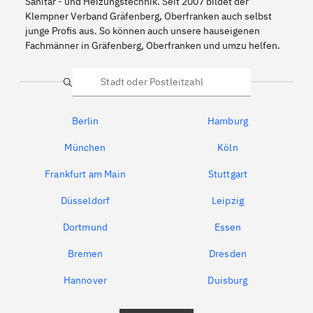
Sanitär - und Heizungstechnik. Seit 2007 bildet der
Klempner Verband Gräfenberg, Oberfranken auch selbst
junge Profis aus. So können auch unsere hauseigenen
Fachmänner in Gräfenberg, Oberfranken und umzu helfen.
Suche
Berlin
Hamburg
München
Köln
Frankfurt am Main
Stuttgart
Düsseldorf
Leipzig
Dortmund
Essen
Bremen
Dresden
Hannover
Duisburg
Bochum
München