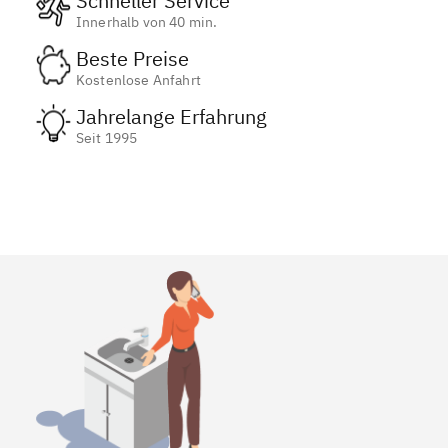
Schneller Service
Innerhalb von 40 min.
Beste Preise
Kostenlose Anfahrt
Jahrelange Erfahrung
Seit 1995