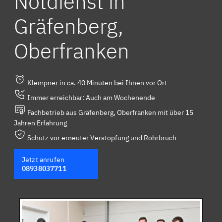
Notdienst in
Gräfenberg,
Oberfranken
Klempner in ca. 40 Minuten bei Ihnen vor Ort
Immer erreichbar: Auch am Wochenende
Fachbetrieb aus Gräfenberg, Oberfranken mit über 15
Jahren Erfahrung
Schutz vor erneuter Verstopfung und Rohrbruch
Jetzt anrufen
08938037711