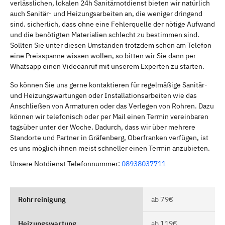
verlässlichen, lokalen 24h Sanitärnotdienst bieten wir natürlich
auch Sanitär- und Heizungsarbeiten an, die weniger dringend
sind. sicherlich, dass ohne eine Fehlerquelle der nötige Aufwand
und die benötigten Materialien schlecht zu bestimmen sind.
Sollten Sie unter diesen Umständen trotzdem schon am Telefon
eine Preisspanne wissen wollen, so bitten wir Sie dann per
Whatsapp einen Videoanruf mit unserem Experten zu starten.
So können Sie uns gerne kontaktieren für regelmäßige Sanitär-
und Heizungswartungen oder Installationsarbeiten wie das
Anschließen von Armaturen oder das Verlegen von Rohren. Dazu
können wir telefonisch oder per Mail einen Termin vereinbaren
tagsüber unter der Woche. Dadurch, dass wir über mehrere
Standorte und Partner in Gräfenberg, Oberfranken verfügen, ist
es uns möglich ihnen meist schneller einen Termin anzubieten.
Unsere Notdienst Telefonnummer:
08938037711
Rohrreinigung
ab 79€
Heizungswartung
ab 119€