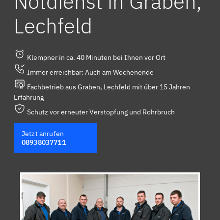
Notdienst in Graben,
Lechfeld
Klempner in ca. 40 Minuten bei Ihnen vor Ort
Immer erreichbar: Auch am Wochenende
Fachbetrieb aus Graben, Lechfeld mit über 15 Jahren
Erfahrung
Schutz vor erneuter Verstopfung und Rohrbruch
Jetzt anrufen
08938037711