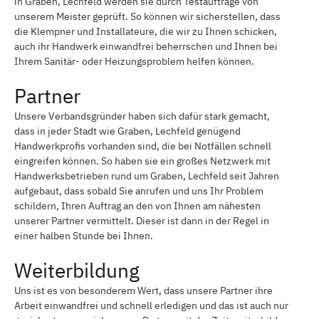
in Graben, Lechfeld werden sie durch Testaufträge von
unserem Meister geprüft. So können wir sicherstellen, dass
die Klempner und Installateure, die wir zu Ihnen schicken,
auch ihr Handwerk einwandfrei beherrschen und Ihnen bei
Ihrem Sanitär- oder Heizungsproblem helfen können.
Partner
Unsere Verbandsgründer haben sich dafür stark gemacht,
dass in jeder Stadt wie Graben, Lechfeld genügend
Handwerkprofis vorhanden sind, die bei Notfällen schnell
eingreifen können. So haben sie ein großes Netzwerk mit
Handwerksbetrieben rund um Graben, Lechfeld seit Jahren
aufgebaut, dass sobald Sie anrufen und uns Ihr Problem
schildern, Ihren Auftrag an den von Ihnen am nähesten
unserer Partner vermittelt. Dieser ist dann in der Regel in
einer halben Stunde bei Ihnen.
Weiterbildung
Uns ist es von besonderem Wert, dass unsere Partner ihre
Arbeit einwandfrei und schnell erledigen und das ist auch nur