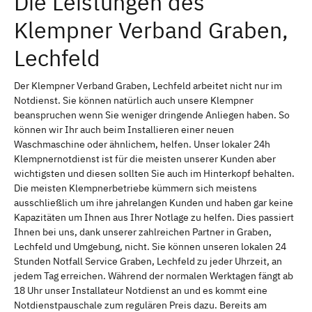
Die Leistungen des
Klempner Verband Graben,
Lechfeld
Der Klempner Verband Graben, Lechfeld arbeitet nicht nur im
Notdienst. Sie können natürlich auch unsere Klempner
beanspruchen wenn Sie weniger dringende Anliegen haben. So
können wir Ihr auch beim Installieren einer neuen
Waschmaschine oder ähnlichem, helfen. Unser lokaler 24h
Klempnernotdienst ist für die meisten unserer Kunden aber
wichtigsten und diesen sollten Sie auch im Hinterkopf behalten.
Die meisten Klempnerbetriebe kümmern sich meistens
ausschließlich um ihre jahrelangen Kunden und haben gar keine
Kapazitäten um Ihnen aus Ihrer Notlage zu helfen. Dies passiert
Ihnen bei uns, dank unserer zahlreichen Partner in Graben,
Lechfeld und Umgebung, nicht. Sie können unseren lokalen 24
Stunden Notfall Service Graben, Lechfeld zu jeder Uhrzeit, an
jedem Tag erreichen. Während der normalen Werktagen fängt ab
18 Uhr unser Installateur Notdienst an und es kommt eine
Notdienstpauschale zum regulären Preis dazu. Bereits am