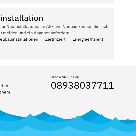
installation
itär Neuinstallationen in Alt- und Neubau können Sie sich
it melden und ein Angebot anfordern.
Neubauinstallationen
Zertifiziert
Energieeffizient
Rufen Sie uns an
08938037711
reten
elchem