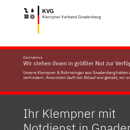
KVG
Klempner Verband Gnadenberg
Coronavirus
Wir stehen ihnen in größter Not zur Verf
Unsere Klempner & Rohrreiniger aus Gnadenberg halten a
verhindern. Ansonsten läuft der Ablauf wie gehabt, wir si
Ihr Klempner mit
Notdienst in Gnade