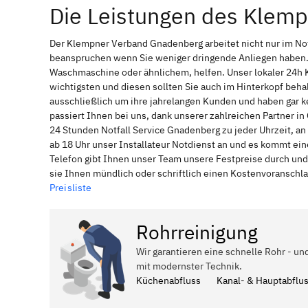
Die Leistungen des Klem
Der Klempner Verband Gnadenberg arbeitet nicht nur im No
beanspruchen wenn Sie weniger dringende Anliegen haben. 
Waschmaschine oder ähnlichem, helfen. Unser lokaler 24h 
wichtigsten und diesen sollten Sie auch im Hinterkopf be
ausschließlich um ihre jahrelangen Kunden und haben gar ke
passiert Ihnen bei uns, dank unserer zahlreichen Partner 
24 Stunden Notfall Service Gnadenberg zu jeder Uhrzeit, a
ab 18 Uhr unser Installateur Notdienst an und es kommt ei
Telefon gibt Ihnen unser Team unsere Festpreise durch und
sie Ihnen mündlich oder schriftlich einen Kostenvoranschl
Preisliste
Rohrreinigung
Wir garantieren eine schnelle Rohr - u
mit modernster Technik.
Küchenabfluss
Kanal- & Hauptabflu