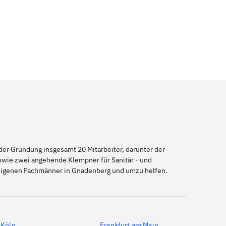
er Gründung insgesamt 20 Mitarbeiter, darunter der
sowie zwei angehende Klempner für Sanitär - und
seigenen Fachmänner in Gnadenberg und umzu helfen.
Köln
Frankfurt am Main