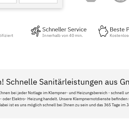
Schneller Service
Beste P
ifiziert
Innerhalb von 40 min.
Kostenlos
n! Schnelle Sanitärleistungen aus 
Ihnen bei jeder Notlage im Klempner- und Heizungsbereich - schnell und
l- oder Elektro- Heizung handelt. Unsere Klempnernotdienste befinden
bei ist es uns möglich schnell bei Ihnen zu sein und das 365 Tage im Ja