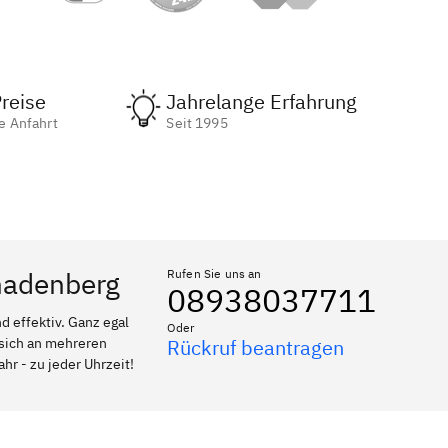
reise
Jahrelange Erfahrung
e Anfahrt
Seit 1995
Gnadenberg
Rufen Sie uns an
08938037711
 effektiv. Ganz egal
Oder
 sich an mehreren
Rückruf beantragen
hr - zu jeder Uhrzeit!