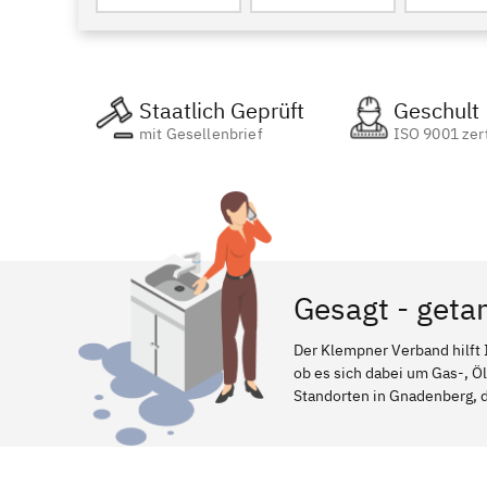
Staatlich Geprüft
Geschult
mit Gesellenbrief
ISO 9001 zert
Gesagt - geta
Der Klempner Verband hilft 
ob es sich dabei um Gas-, Ö
Standorten in Gnadenberg, da