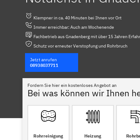
Klempner in ca. 40 Minuten bei Ihnen vor Ort
Immer erreichbar: Auch am Wochenende
Fachbetrieb aus Gnadenberg mit über 15 Jahren Erfah
Schutz vor erneuter Verstopfung und Rohrbruch
Jetzt anrufen
08938037711
Fordern Sie hier ein kostenloses Angebot an
Bei was können wir Ihnen he
Rohrreinigung
Heizung
Rohrb