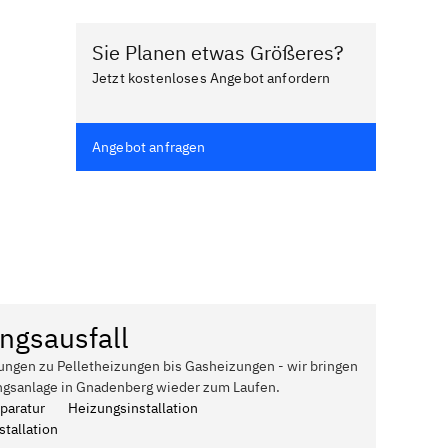
Sie Planen etwas Größeres?
Jetzt kostenloses Angebot anfordern
Angebot anfragen
ngsausfall
ungen zu Pelletheizungen bis Gasheizungen - wir bringen
ngsanlage in Gnadenberg wieder zum Laufen.
paratur
Heizungsinstallation
tallation