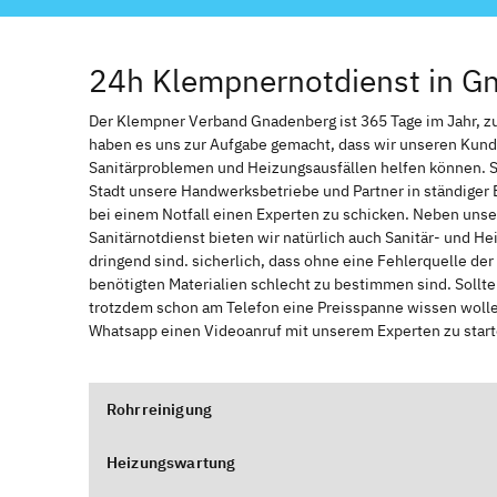
24h Klempnernotdienst in G
Der Klempner Verband Gnadenberg ist 365 Tage im Jahr, zur 
haben es uns zur Aufgabe gemacht, dass wir unseren Kund
Sanitärproblemen und Heizungsausfällen helfen können. 
Stadt unsere Handwerksbetriebe und Partner in ständiger 
bei einem Notfall einen Experten zu schicken. Neben unse
Sanitärnotdienst bieten wir natürlich auch Sanitär- und He
dringend sind. sicherlich, dass ohne eine Fehlerquelle de
benötigten Materialien schlecht zu bestimmen sind. Sollt
trotzdem schon am Telefon eine Preisspanne wissen wollen
Whatsapp einen Videoanruf mit unserem Experten zu start
Rohrreinigung
Heizungswartung