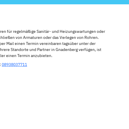
eren für regelmäßige Sanitär- und Heizungswartungen oder
schließen von Armaturen oder das Verlegen von Rohren.
per Mail einen Termin vereinbaren tagsüber unter der
rere Standorte und Partner in Gnadenberg verfügen, ist
ler einen Termin anzubieten.
:
08938037711