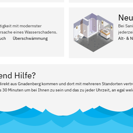
Neu
tigkeit mit modernster
Bei San
Ursache eines Wasserschadens.
jederze
uch
Überschwämmung
Alt- & 
end Hilfe?
r direkt aus Gnadenberg kommen und dort mit mehreren Standorten vert
ls 30 Minuten um bei Ihnen zu sein und das zu jeder Uhrzeit, an egal w