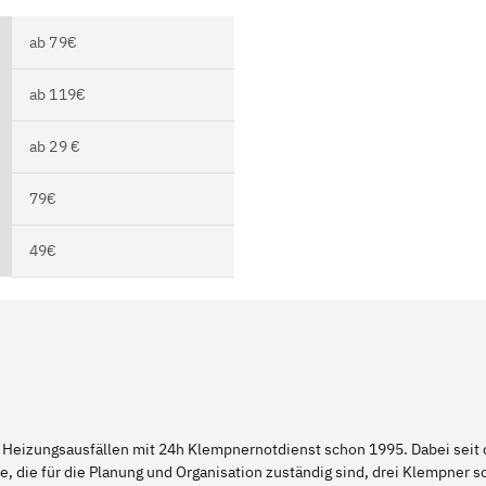
ab 79€
ab 119€
ab 29 €
79€
49€
 Heizungsausfällen mit 24h Klempnernotdienst schon 1995. Dabei seit d
e, die für die Planung und Organisation zuständig sind, drei Klempner 