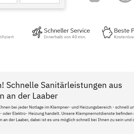
Schneller Service
Beste P
ifiziert
Innerhalb von 40 min.
Kostenlos
n! Schnelle Sanitärleistungen aus
n an der Laaber
Ihnen bei jeder Notlage im Klempner- und Heizungsbereich - schnell und
l- oder Elektro- Heizung handelt. Unsere Klempnernotdienste befinden
 an der Laaber, dabei ist es uns möglich schnell bei Ihnen zu sein und 