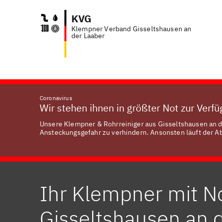
KVG
Klempner Verband Gisseltshausen an
Anfr
der Laaber
Coronavirus
Wir stehen ihnen in größter Not zur Verf
Unsere Klempner & Rohrreiniger aus Gisseltshausen an de
Ansteckungsgefahr zu verhindern. Ansonsten läuft der Abl
Ihr Klempner mit No
Gisseltshausen an 