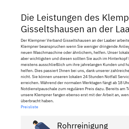
Die Leistungen des Klem
Gisseltshausen an der La
Der Klempner Verband Gisseltshausen an der Laaber arbeitet
Klempner beanspruchen wenn Sie weniger dringende Anliege
neuen Waschmaschine oder ähnlichem, helfen. Unser lokale
aber wichtigsten und diesen sollten Sie auch im Hinterkop
meistens ausschließlich um ihre jahrelangen Kunden und ha
helfen. Dies passiert Ihnen bei uns, dank unserer zahlreic
nicht. Sie können unseren lokalen 24 Stunden Notfall Servic
erreichen. Während der normalen Werktagen fängt ab 18 Uhr
Notdienstpauschale zum regulären Preis dazu. Bereits am T
unsere Klempner fangen ebenso erst mit der Arbeit an, wen
überbracht haben.
Preisliste
Rohrreinigung