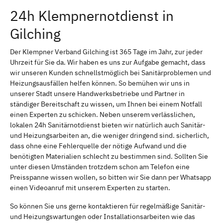
24h Klempnernotdienst in
Gilching
Der Klempner Verband Gilching ist 365 Tage im Jahr, zur jeder
Uhrzeit für Sie da. Wir haben es uns zur Aufgabe gemacht, dass
wir unseren Kunden schnellstmöglich bei Sanitärproblemen und
Heizungsausfällen helfen können. So bemühen wir uns in
unserer Stadt unsere Handwerksbetriebe und Partner in
ständiger Bereitschaft zu wissen, um Ihnen bei einem Notfall
einen Experten zu schicken. Neben unserem verlässlichen,
lokalen 24h Sanitärnotdienst bieten wir natürlich auch Sanitär-
und Heizungsarbeiten an, die weniger dringend sind. sicherlich,
dass ohne eine Fehlerquelle der nötige Aufwand und die
benötigten Materialien schlecht zu bestimmen sind. Sollten Sie
unter diesen Umständen trotzdem schon am Telefon eine
Preisspanne wissen wollen, so bitten wir Sie dann per Whatsapp
einen Videoanruf mit unserem Experten zu starten.
So können Sie uns gerne kontaktieren für regelmäßige Sanitär-
und Heizungswartungen oder Installationsarbeiten wie das