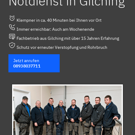
Notdienst in Gilching
Klempner in ca. 40 Minuten bei Ihnen vor Ort
Immer erreichbar: Auch am Wochenende
Fachbetrieb aus Gilching mit über 15 Jahren Erfahrung
Schutz vor erneuter Verstopfung und Rohrbruch
Jetzt anrufen
08938037711