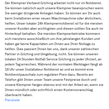
Der Klempner Verband Gilching arbeitet nicht nur im Notdienst.
Sie können natürlich auch unsere Klempner beanspruchen wenn
Sie weniger dringende Anliegen haben. So können wir Ihr auch
beim Installieren einer neuen Waschmaschine oder ähnlichem,
helfen. Unser lokaler 24h Klempnernotdienst ist für die meisten
unserer Kunden aber wichtigsten und diesen sollten Sie auch im
Hinterkopf behalten. Die meisten Klempnerbetriebe kümmern
sich meistens ausschließlich um ihre jahrelangen Kunden und
haben gar keine Kapazitäten um Ihnen aus Ihrer Notlage zu
helfen. Dies passiert Ihnen bei uns, dank unserer zahlreichen
Partner in Gilching und Umgebung, nicht. Sie können unseren
lokalen 24 Stunden Notfall Service Gilching zu jeder Uhrzeit, an
jedem Tag erreichen. Während der normalen Werktagen fängt ab
18 Uhr unser Installateur Notdienst an und es kommt eine
Notdienstpauschale zum regulären Preis dazu. Bereits am
Telefon gibt Ihnen unser Team unsere Festpreise durch und
unsere Klempner fangen ebenso erst mit der Arbeit an, wenn sie
Ihnen mündlich oder schriftlich einen Kostenvoranschlag
überbracht haben.
Preisliste