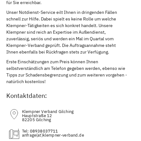
für Sie erreichbar.
Unser Notdienst-Service eilt Ihnen in dringenden Fällen
schnell zur Hilfe. Dabei spielt es keine Rolle um welche
Klempner-Tätigkeiten es sich konkret handelt. Unsere
Klempner sind reich an Expertise im Außendienst,
zuverlässig, seriös und werden ein Mal im Quartal vom
Klempner-Verband geprüft. Die Auftragsannahme steht
Ihnen ebenfalls bei Rückfragen stets zur Verfügung.
Erste Einschätzungen zum Preis können Ihnen
selbstverständlich am Telefon gegeben werden, ebenso wie
Tipps zur Schadensbegrenzung und zum weiteren vorgehen -
natürlich kostenlos!
Kontaktdaten:
Klempner Verband Gilching
Hauptstraße 12
82205 Gilching
Tel:
08938037711
(at)