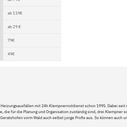
ab 119€
ab 29 €
79€
49€
 Heizungsausfällen mit 24h Klempnernotdienst schon 1995. Dabei seit d
e, die für die Planung und Organisation zuständig sind, drei Klempner 
 Geratshofen vorm Wald auch selbst junge Profis aus. So können auch