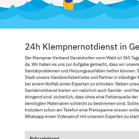
24h Klempnernotdienst in G
Der Klempner Verband Geratshofen vorm Wald ist 365 Tage i
da. Wir haben es uns zur Aufgabe gemacht, dass wir unser
Sanitärproblemen und Heizungsausfällen helfen können. 
Stadt unsere Handwerksbetriebe und Partner in ständiger 
bei einem Notfall einen Experten zu schicken. Neben unse
Sanitärnotdienst bieten wir natürlich auch Sanitär- und He
dringend sind. sicherlich, dass ohne eine Fehlerquelle de
benötigten Materialien schlecht zu bestimmen sind. Sollt
trotzdem schon am Telefon eine Preisspanne wissen wollen
Whatsapp einen Videoanruf mit unserem Experten zu start
Rohrreinigung