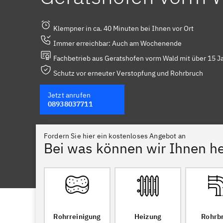
Klempner in ca. 40 Minuten bei Ihnen vor Ort
Immer erreichbar: Auch am Wochenende
Fachbetrieb aus Geratshofen vorm Wald mit über 15 J
Schutz vor erneuter Verstopfung und Rohrbruch
Jetzt anrufen
08938037711
Fordern Sie hier ein kostenloses Angebot an
Bei was können wir Ihnen he
Rohrreinigung
Heizung
Rohrb