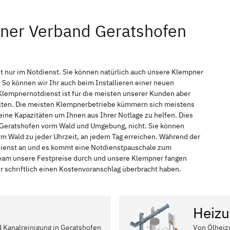
pner Verband Geratshofen
t nur im Notdienst. Sie können natürlich auch unsere Klempner
So können wir Ihr auch beim Installieren einer neuen
Klempnernotdienst ist für die meisten unserer Kunden aber
halten. Die meisten Klempnerbetriebe kümmern sich meistens
ine Kapazitäten um Ihnen aus Ihrer Notlage zu helfen. Dies
in Geratshofen vorm Wald und Umgebung, nicht. Sie können
rm Wald zu jeder Uhrzeit, an jedem Tag erreichen. Während der
tdienst an und es kommt eine Notdienstpauschale zum
 Team unsere Festpreise durch und unsere Klempner fangen
r schriftlich einen Kostenvoranschlag überbracht haben.
Heizu
d Kanalreinigung in Geratshofen
Von Ölheiz