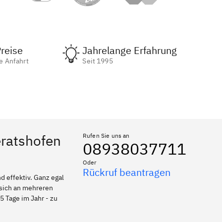
reise
Jahrelange Erfahrung
e Anfahrt
Seit 1995
eratshofen
Rufen Sie uns an
08938037711
Oder
Rückruf beantragen
 effektiv. Ganz egal
 sich an mehreren
5 Tage im Jahr - zu