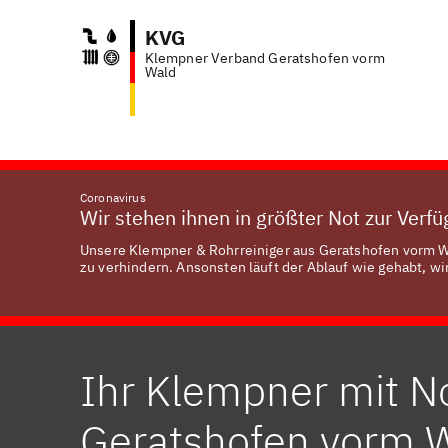
KVG
Klempner Verband Geratshofen vorm
Anf
Wald
Coronavirus
Wir stehen ihnen in größter Not zur Verf
Unsere Klempner & Rohrreiniger aus Geratshofen vorm Wa
zu verhindern. Ansonsten läuft der Ablauf wie gehabt, wir
Ihr Klempner mit No
Geratshofen vorm 