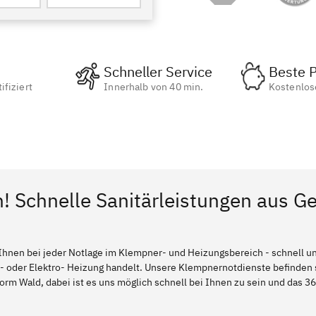
Schneller Service
Beste P
ifiziert
Innerhalb von 40 min.
Kostenlos
n! Schnelle Sanitärleistungen aus G
Ihnen bei jeder Notlage im Klempner- und Heizungsbereich - schnell und
l- oder Elektro- Heizung handelt. Unsere Klempnernotdienste befinden
rm Wald, dabei ist es uns möglich schnell bei Ihnen zu sein und das 36