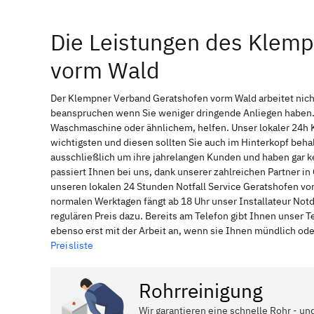
Die Leistungen des Klem
vorm Wald
Der Klempner Verband Geratshofen vorm Wald arbeitet nich
beanspruchen wenn Sie weniger dringende Anliegen haben. 
Waschmaschine oder ähnlichem, helfen. Unser lokaler 24h 
wichtigsten und diesen sollten Sie auch im Hinterkopf be
ausschließlich um ihre jahrelangen Kunden und haben gar ke
passiert Ihnen bei uns, dank unserer zahlreichen Partner 
unseren lokalen 24 Stunden Notfall Service Geratshofen vo
normalen Werktagen fängt ab 18 Uhr unser Installateur No
regulären Preis dazu. Bereits am Telefon gibt Ihnen unser
ebenso erst mit der Arbeit an, wenn sie Ihnen mündlich ode
Preisliste
Rohrreinigung
Wir garantieren eine schnelle Rohr - un