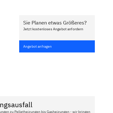
Sie Planen etwas Größeres?
Jetzt kostenloses Angebot anfordern
Angebot anfragen
ngsausfall
ungen zu Pelletheizungen bis Gasheizungen - wir bringen