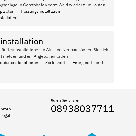
ngsanlage in Geratshofen vorm Wald wieder zum Laufen.
paratur
Heizungsinstallation
tallation
installation
itär Neuinstallationen in Alt- und Neubau können Sie sich
it melden und ein Angebot anfordern.
Neubauinstallationen
Zertifiziert
Energieeffizient
Rufen Sie uns an
08938037711
dorten
n egal