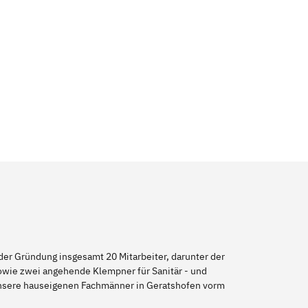
er Gründung insgesamt 20 Mitarbeiter, darunter der
sowie zwei angehende Klempner für Sanitär - und
 unsere hauseigenen Fachmänner in Geratshofen vorm