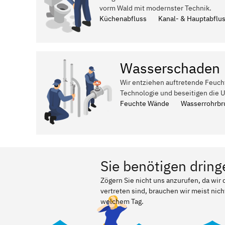
vorm Wald mit modernster Technik.
Küchenabfluss
Kanal- & Hauptabflu
Wasserschaden
Wir entziehen auftretende Feuch
Technologie und beseitigen die 
Feuchte Wände
Wasserrohrbr
Sie benötigen dring
Zögern Sie nicht uns anzurufen, da wi
vertreten sind, brauchen wir meist nich
welchem Tag.