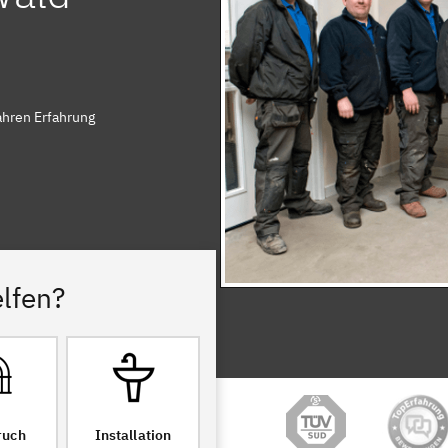
ahren Erfahrung
lfen?
ruch
Installation