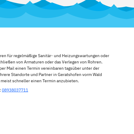
eren für regelmäßige Sanitär- und Heizungswartungen oder
schließen von Armaturen oder das Verlegen von Rohren.
per Mail einen Termin vereinbaren tagsüber unter der
hrere Standorte und Partner in Geratshofen vorm Wald
n meist schneller einen Termin anzubieten.
:
08938037711