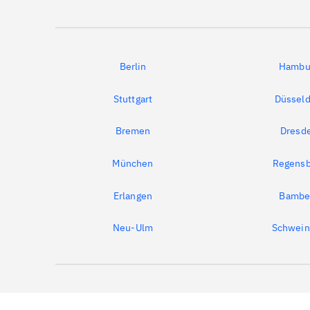
Berlin
Hambu
Stuttgart
Düsseld
Bremen
Dresd
München
Regensb
Erlangen
Bambe
Neu-Ulm
Schwein