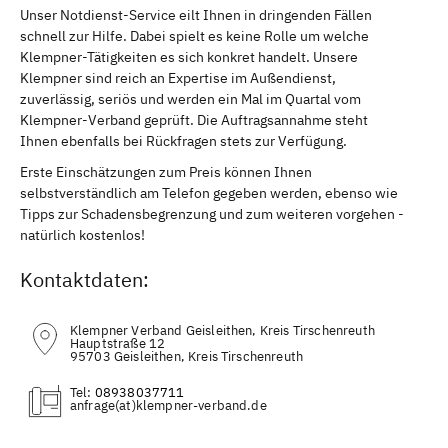
Unser Notdienst-Service eilt Ihnen in dringenden Fällen
schnell zur Hilfe. Dabei spielt es keine Rolle um welche
Klempner-Tätigkeiten es sich konkret handelt. Unsere
Klempner sind reich an Expertise im Außendienst,
zuverlässig, seriös und werden ein Mal im Quartal vom
Klempner-Verband geprüft. Die Auftragsannahme steht
Ihnen ebenfalls bei Rückfragen stets zur Verfügung.
Erste Einschätzungen zum Preis können Ihnen
selbstverständlich am Telefon gegeben werden, ebenso wie
Tipps zur Schadensbegrenzung und zum weiteren vorgehen -
natürlich kostenlos!
Kontaktdaten:
Klempner Verband Geisleithen, Kreis Tirschenreuth
Hauptstraße 12
95703 Geisleithen, Kreis Tirschenreuth
Tel:
08938037711
(at)