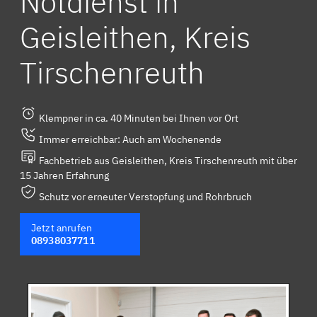
Notdienst in
Geisleithen, Kreis
Tirschenreuth
Klempner in ca. 40 Minuten bei Ihnen vor Ort
Immer erreichbar: Auch am Wochenende
Fachbetrieb aus Geisleithen, Kreis Tirschenreuth mit über
15 Jahren Erfahrung
Schutz vor erneuter Verstopfung und Rohrbruch
Jetzt anrufen
08938037711