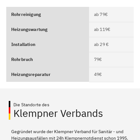
Rohrreinigung
ab 79€
Heizungswartung
ab 119€
Installation
ab 29 €
Rohrbruch
79€
Heizungsreparatur
49€
Die Standorte des
Klempner Verbands
Gegründet wurde der Klempner Verband für Sanitär - und
Heizungsausfällen mit 24h Klempnernotdienst schon 1995.