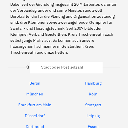
Dabei seit der Gründung insgesamt 20 Mitarbeiter, darunter
der Verbandsgründer und seine Meister, rund zwölf
Bürokräfte, die für die Planung und Organisation zuständig
sind, drei Klempner sowie zwei angehende Klempner für
Sanitär - und Heizungstechnik. Seit 2007 bildet der
Klempner Verband Geisleithen, Kreis Tirschenreuth auch
selbst junge Profis aus. So können auch unsere
hauseigenen Fachmänner in Geisleithen, Kreis
Tirschenreuth und umzu helfen.
Suche
Berlin
Hamburg
München
Köln
Frankfurt am Main
Stuttgart
Düsseldorf
Leipzig
Dortmund
Essen