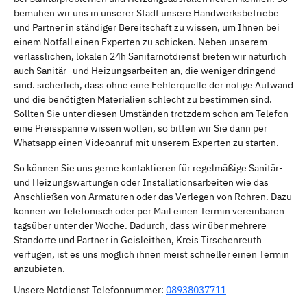
bemühen wir uns in unserer Stadt unsere Handwerksbetriebe
und Partner in ständiger Bereitschaft zu wissen, um Ihnen bei
einem Notfall einen Experten zu schicken. Neben unserem
verlässlichen, lokalen 24h Sanitärnotdienst bieten wir natürlich
auch Sanitär- und Heizungsarbeiten an, die weniger dringend
sind. sicherlich, dass ohne eine Fehlerquelle der nötige Aufwand
und die benötigten Materialien schlecht zu bestimmen sind.
Sollten Sie unter diesen Umständen trotzdem schon am Telefon
eine Preisspanne wissen wollen, so bitten wir Sie dann per
Whatsapp einen Videoanruf mit unserem Experten zu starten.
So können Sie uns gerne kontaktieren für regelmäßige Sanitär-
und Heizungswartungen oder Installationsarbeiten wie das
Anschließen von Armaturen oder das Verlegen von Rohren. Dazu
können wir telefonisch oder per Mail einen Termin vereinbaren
tagsüber unter der Woche. Dadurch, dass wir über mehrere
Standorte und Partner in Geisleithen, Kreis Tirschenreuth
verfügen, ist es uns möglich ihnen meist schneller einen Termin
anzubieten.
Unsere Notdienst Telefonnummer:
08938037711