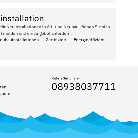
installation
itär Neuinstallationen in Alt- und Neubau können Sie sich
it melden und ein Angebot anfordern.
Neubauinstallationen
Zertifiziert
Energieeffizient
Rufen Sie uns an
08938037711
eten
elchem