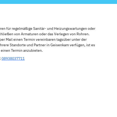
eren für regelmäßige Sanitär- und Heizungswartungen oder
schließen von Armaturen oder das Verlegen von Rohren.
per Mail einen Termin vereinbaren tagsüber unter der
rere Standorte und Partner in Geisenkam verfügen, ist es
r einen Termin anzubieten.
:
08938037711