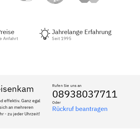
reise
Jahrelange Erfahrung
e Anfahrt
Seit 1995
Geisenkam
Rufen Sie uns an
08938037711
 effektiv. Ganz egal
Oder
 sich an mehreren
Rückruf beantragen
r - zu jeder Uhrzeit!