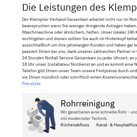
Die Leistungen des Klem
Der Klempner Verband Geisenkam arbeitet nicht nur im Not
beanspruchen wenn Sie weniger dringende Anliegen haben. 
Waschmaschine oder ähnlichem, helfen. Unser lokaler 24h 
wichtigsten und diesen sollten Sie auch im Hinterkopf be
ausschließlich um ihre jahrelangen Kunden und haben gar ke
passiert Ihnen bei uns, dank unserer zahlreichen Partner 
24 Stunden Notfall Service Geisenkam zu jeder Uhrzeit, an
18 Uhr unser Installateur Notdienst an und es kommt eine 
Telefon gibt Ihnen unser Team unsere Festpreise durch und
sie Ihnen mündlich oder schriftlich einen Kostenvoranschl
Preisliste
Rohrreinigung
Wir garantieren eine schnelle Rohr - u
mit modernster Technik.
Küchenabfluss
Kanal- & Hauptabflu