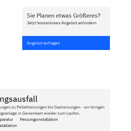
Sie Planen etwas Größeres?
Jetzt kostenloses Angebot anfordern
Angebot anfragen
ngsausfall
ungen zu Pelletheizungen bis Gasheizungen - wir bringen
ngsanlage in Geisenkam wieder zum Laufen.
paratur
Heizungsinstallation
tallation