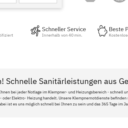
Schneller Service
Beste P
ifiziert
Innerhalb von 40 min.
Kostenlos
n! Schnelle Sanitärleistungen aus 
Ihnen bei jeder Notlage im Klempner- und Heizungsbereich - schnell und
l- oder Elektro- Heizung handelt. Unsere Klempnernotdienste befinden
ei ist es uns möglich schnell bei Ihnen zu sein und das 365 Tage im Jah