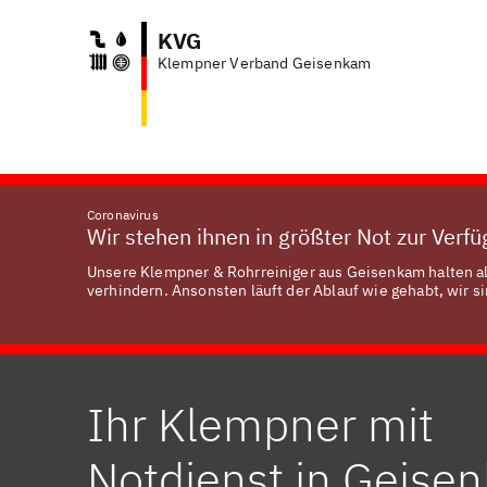
KVG
Klempner Verband Geisenkam
Coronavirus
Wir stehen ihnen in größter Not zur Verf
Unsere Klempner & Rohrreiniger aus Geisenkam halten al
verhindern. Ansonsten läuft der Ablauf wie gehabt, wir si
Ihr Klempner mit
Notdienst in Geise