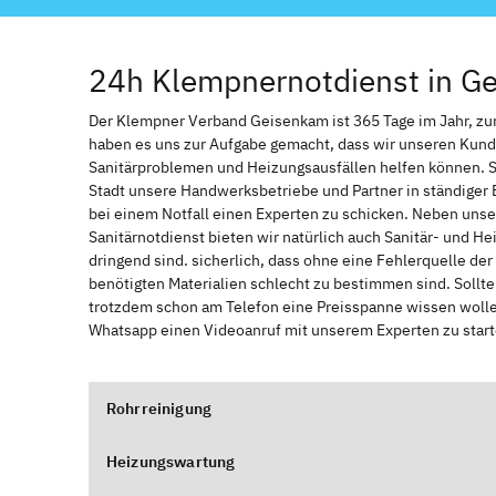
24h Klempnernotdienst in G
Der Klempner Verband Geisenkam ist 365 Tage im Jahr, zur j
haben es uns zur Aufgabe gemacht, dass wir unseren Kund
Sanitärproblemen und Heizungsausfällen helfen können. 
Stadt unsere Handwerksbetriebe und Partner in ständiger 
bei einem Notfall einen Experten zu schicken. Neben unse
Sanitärnotdienst bieten wir natürlich auch Sanitär- und He
dringend sind. sicherlich, dass ohne eine Fehlerquelle de
benötigten Materialien schlecht zu bestimmen sind. Sollt
trotzdem schon am Telefon eine Preisspanne wissen wollen
Whatsapp einen Videoanruf mit unserem Experten zu start
Rohrreinigung
Heizungswartung