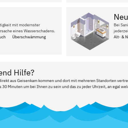
Neu
tigkeit mit modernster
Bei San
Ursache eines Wasserschadens.
jederze
uch
Überschwämmung
Alt- & 
end Hilfe?
r direkt aus Geisenkam kommen und dort mit mehreren Standorten vertr
ls 30 Minuten um bei Ihnen zu sein und das zu jeder Uhrzeit, an egal w