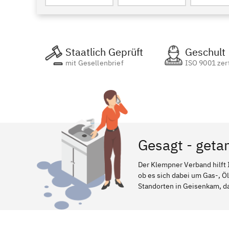
Staatlich Geprüft
Geschult
mit Gesellenbrief
ISO 9001 zert
Gesagt - geta
Der Klempner Verband hilft 
ob es sich dabei um Gas-, Ö
Standorten in Geisenkam, dab