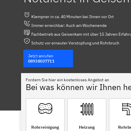
Klempner in ca. 40 Minuten bei Ihnen vor Ort
Immer erreichbar: Auch am Wochenende
Fachbetrieb aus Geisenkam mit über 15 Jahren Erfahr
Schutz vor erneuter Verstopfung und Rohrbruch
Jetzt anrufen
08938037711
Fordern Sie hier ein kostenloses Angebot an
Bei was können wir Ihnen he
Rohrreinigung
Heizung
Rohrb