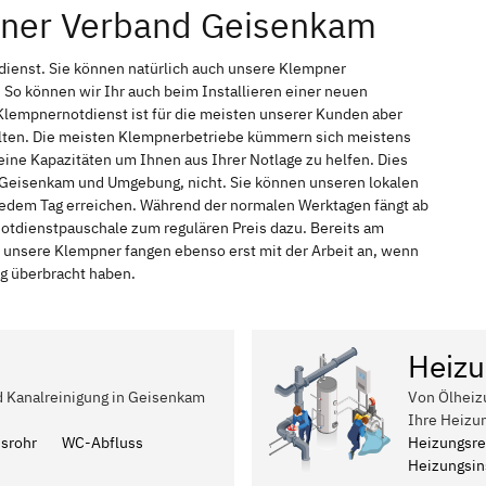
pner Verband Geisenkam
dienst. Sie können natürlich auch unsere Klempner
So können wir Ihr auch beim Installieren einer neuen
Klempnernotdienst ist für die meisten unserer Kunden aber
halten. Die meisten Klempnerbetriebe kümmern sich meistens
ine Kapazitäten um Ihnen aus Ihrer Notlage zu helfen. Dies
in Geisenkam und Umgebung, nicht. Sie können unseren lokalen
 jedem Tag erreichen. Während der normalen Werktagen fängt ab
Notdienstpauschale zum regulären Preis dazu. Bereits am
 unsere Klempner fangen ebenso erst mit der Arbeit an, wenn
ag überbracht haben.
Heizu
nd Kanalreinigung in Geisenkam
Von Ölheiz
Ihre Heizu
ssrohr
WC-Abfluss
Heizungsre
Heizungsins