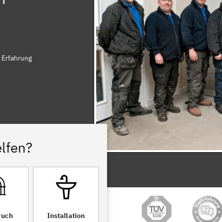
 Erfahrung
lfen?
ruch
Installation