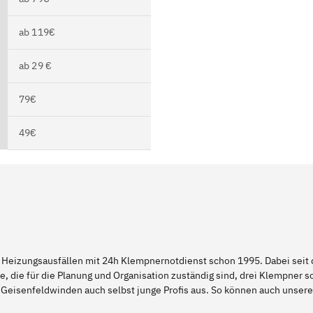
ab 119€
ab 29 €
79€
49€
 Heizungsausfällen mit 24h Klempnernotdienst schon 1995. Dabei seit d
e, die für die Planung und Organisation zuständig sind, drei Klempner 
d Geisenfeldwinden auch selbst junge Profis aus. So können auch unse