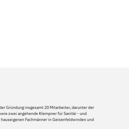
er Gründung insgesamt 20 Mitarbeiter, darunter der
sowie zwei angehende Klempner für Sanitär - und
re hauseigenen Fachmänner in Geisenfeldwinden und