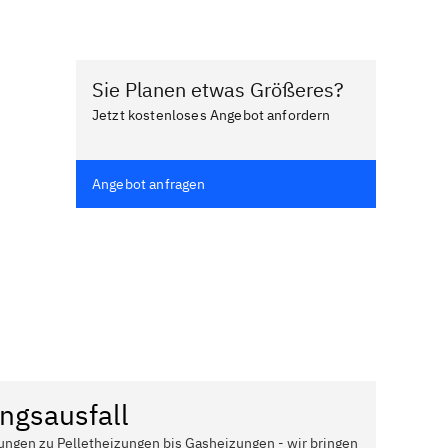
Sie Planen etwas Größeres?
Jetzt kostenloses Angebot anfordern
Angebot anfragen
ngsausfall
ungen zu Pelletheizungen bis Gasheizungen - wir bringen