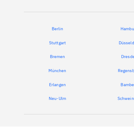
Berlin
Hambu
Stuttgart
Düsseld
Bremen
Dresd
München
Regensb
Erlangen
Bambe
Neu-Ulm
Schwein