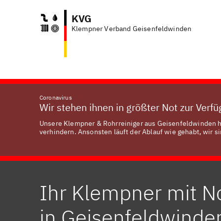
KVG
Klempner Verband Geisenfeldwinden
A
Coronavirus
Wir stehen ihnen in größter Not zur Verf
Unsere Klempner & Rohrreiniger aus Geisenfeldwinden ha
verhindern. Ansonsten läuft der Ablauf wie gehabt, wir si
Ihr Klempner mit N
in Geisenfeldwinde