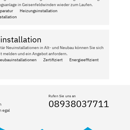
ngsanlage in Geisenfeldwinden wieder zum Laufen.
paratur
Heizungsinstallation
tallation
installation
itär Neuinstallationen in Alt- und Neubau können Sie sich
it melden und ein Angebot anfordern.
Neubauinstallationen
Zertifiziert
Energieeffizient
Rufen Sie uns an
08938037711
n
n egal