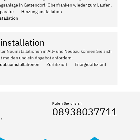
ngsanlage in Gattendorf, Oberfranken wieder zum Laufen.
paratur
Heizungsinstallation
tallation
installation
itär Neuinstallationen in Alt- und Neubau können Sie sich
it melden und ein Angebot anfordern.
Neubauinstallationen
Zertifiziert
Energieeffizient
Rufen Sie uns an
08938037711
er