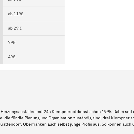
ab 119€
ab 29 €
79€
49€
 Heizungsausfällen mit 24h Klempnernotdienst schon 1995. Dabei seit d
e, die für die Planung und Organisation zuständig sind, drei Klempner 
 Gattendorf, Oberfranken auch selbst junge Profis aus. So können auch