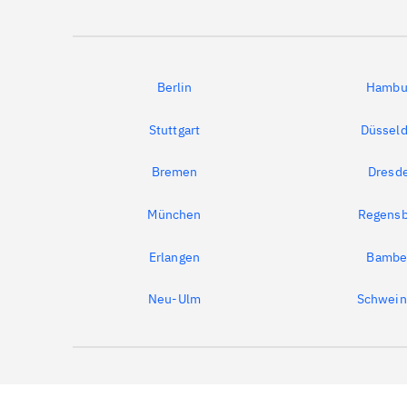
Berlin
Hambu
Stuttgart
Düsseld
Bremen
Dresd
München
Regensb
Erlangen
Bambe
Neu-Ulm
Schwein