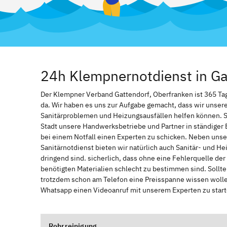
24h Klempnernotdienst in Ga
Der Klempner Verband Gattendorf, Oberfranken ist 365 Tage 
da. Wir haben es uns zur Aufgabe gemacht, dass wir unser
Sanitärproblemen und Heizungsausfällen helfen können. 
Stadt unsere Handwerksbetriebe und Partner in ständiger 
bei einem Notfall einen Experten zu schicken. Neben unse
Sanitärnotdienst bieten wir natürlich auch Sanitär- und He
dringend sind. sicherlich, dass ohne eine Fehlerquelle de
benötigten Materialien schlecht zu bestimmen sind. Sollt
trotzdem schon am Telefon eine Preisspanne wissen wollen
Whatsapp einen Videoanruf mit unserem Experten zu start
Rohrreinigung