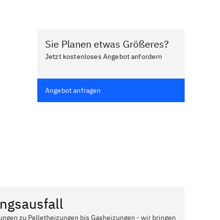
Sie Planen etwas Größeres?
Jetzt kostenloses Angebot anfordern
Angebot anfragen
ngsausfall
ungen zu Pelletheizungen bis Gasheizungen - wir bringen