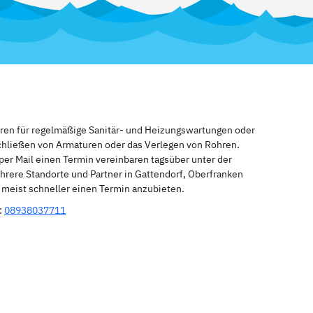
eren für regelmäßige Sanitär- und Heizungswartungen oder
schließen von Armaturen oder das Verlegen von Rohren.
per Mail einen Termin vereinbaren tagsüber unter der
hrere Standorte und Partner in Gattendorf, Oberfranken
n meist schneller einen Termin anzubieten.
:
08938037711