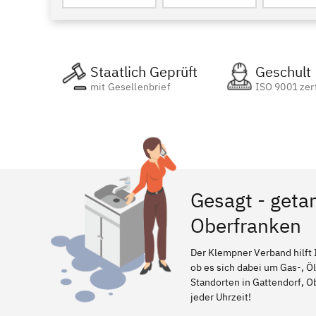
Staatlich Geprüft
Geschult
mit Gesellenbrief
ISO 9001 zert
Gesagt - getan
Oberfranken
Der Klempner Verband hilft 
ob es sich dabei um Gas-, Ö
Standorten in Gattendorf, Ob
jeder Uhrzeit!