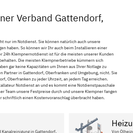
ner Verband Gattendorf,
ht nur im Notdienst. Sie können natürlich auch unsere
n haben. So können wir Ihr auch beim Installieren einer
r 24h Klempnernotdienst ist für die meisten unserer Kunden
f behalten. Die meisten Klempnerbetriebe kümmern sich
ben gar keine Kapazitäten um Ihnen aus Ihrer Notlage zu
en Partner in Gattendorf, Oberfranken und Umgebung, nicht. Sie
rf, Oberfranken zu jeder Uhrzeit, an jedem Tag erreichen.
tallateur Notdienst an und es kommt eine Notdienstpauschale
nser Team unsere Festpreise durch und unsere Klempner fangen
r schriftlich einen Kostenvoranschlag überbracht haben.
Heizu
d Kanalreinigung in Gattendorf,
Von Ölheiz