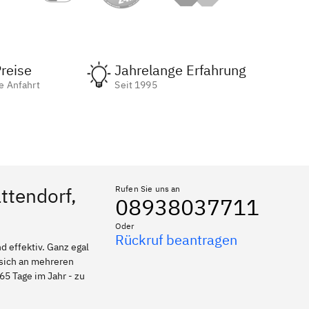
reise
Jahrelange Erfahrung
e Anfahrt
Seit 1995
ttendorf,
Rufen Sie uns an
08938037711
Oder
Rückruf beantragen
 effektiv. Ganz egal
 sich an mehreren
65 Tage im Jahr - zu