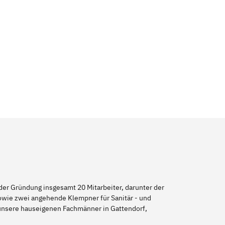
er Gründung insgesamt 20 Mitarbeiter, darunter der
sowie zwei angehende Klempner für Sanitär - und
 unsere hauseigenen Fachmänner in Gattendorf,