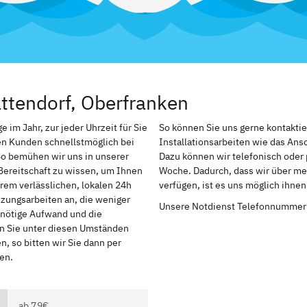
ttendorf, Oberfranken
im Jahr, zur jeder Uhrzeit für Sie
So können Sie uns gerne kontakti
en Kunden schnellstmöglich bei
Installationsarbeiten wie das An
So bemühen wir uns in unserer
Dazu können wir telefonisch oder 
Bereitschaft zu wissen, um Ihnen
Woche. Dadurch, dass wir über me
rem verlässlichen, lokalen 24h
verfügen, ist es uns möglich ihne
izungsarbeiten an, die weniger
Unsere Notdienst Telefonnummer
r nötige Aufwand und die
en Sie unter diesen Umständen
, so bitten wir Sie dann per
en.
ab 79€