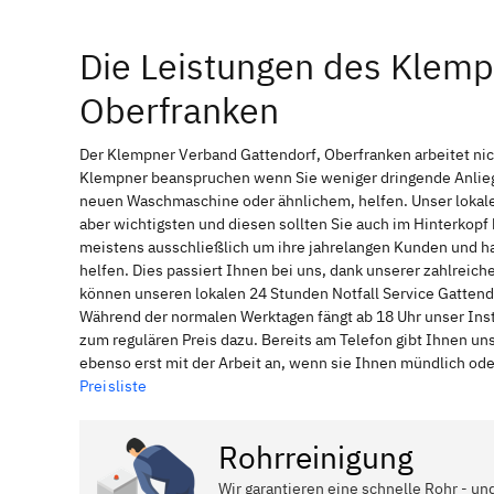
Die Leistungen des Klemp
Oberfranken
Der Klempner Verband Gattendorf, Oberfranken arbeitet nic
Klempner beanspruchen wenn Sie weniger dringende Anliege
neuen Waschmaschine oder ähnlichem, helfen. Unser lokale
aber wichtigsten und diesen sollten Sie auch im Hinterkop
meistens ausschließlich um ihre jahrelangen Kunden und ha
helfen. Dies passiert Ihnen bei uns, dank unserer zahlreich
können unseren lokalen 24 Stunden Notfall Service Gattendo
Während der normalen Werktagen fängt ab 18 Uhr unser Ins
zum regulären Preis dazu. Bereits am Telefon gibt Ihnen u
ebenso erst mit der Arbeit an, wenn sie Ihnen mündlich ode
Preisliste
Rohrreinigung
Wir garantieren eine schnelle Rohr - un