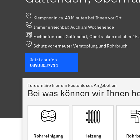
Klempner in ca. 40 Minuten bei Ihnen vor Ort
Immer erreichbar: Auch am Wochenende
Fachbetrieb aus Gattendorf, Oberfranken mit über 15 
Schutz vor erneuter Verstopfung und Rohrbruch
Jetzt anrufen
08938037711
Fordern Sie hier ein kostenloses Angebot an
Bei was können wir Ihnen he
Rohrreinigung
Heizung
Rohrb