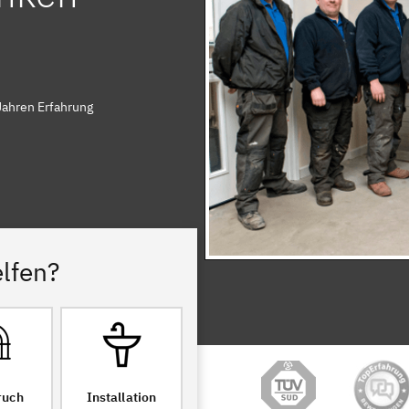
Jahren Erfahrung
lfen?
ruch
Installation