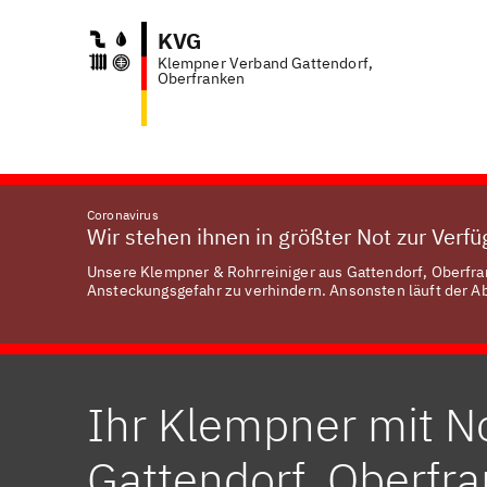
KVG
Klempner Verband Gattendorf,
Anfr
Oberfranken
Coronavirus
Wir stehen ihnen in größter Not zur Verf
Unsere Klempner & Rohrreiniger aus Gattendorf, Oberfran
Ansteckungsgefahr zu verhindern. Ansonsten läuft der Abl
Ihr Klempner mit No
Gattendorf, Oberfr