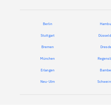
Berlin
Hambu
Stuttgart
Düsseld
Bremen
Dresd
München
Regensb
Erlangen
Bambe
Neu-Ulm
Schwein