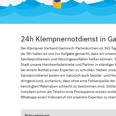
24h Klempnernotdienst in G
Der Klempner Verband Garmisch-Partenkirchen ist 365 Tage 
da. Wir haben es uns zur Aufgabe gemacht, dass wir unser
Sanitärproblemen und Heizungsausfällen helfen können. 
Stadt unsere Handwerksbetriebe und Partner in ständiger 
bei einem Notfall einen Experten zu schicken. Neben unse
Sanitärnotdienst bieten wir natürlich auch Sanitär- und He
dringend sind. sicherlich, dass ohne eine Fehlerquelle de
benötigten Materialien schlecht zu bestimmen sind. Sollt
trotzdem schon am Telefon eine Preisspanne wissen wollen
Whatsapp einen Videoanruf mit unserem Experten zu start
Rohrreinigung