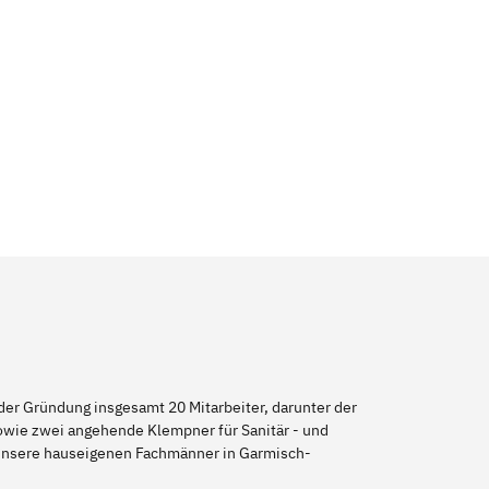
er Gründung insgesamt 20 Mitarbeiter, darunter der
sowie zwei angehende Klempner für Sanitär - und
h unsere hauseigenen Fachmänner in Garmisch-