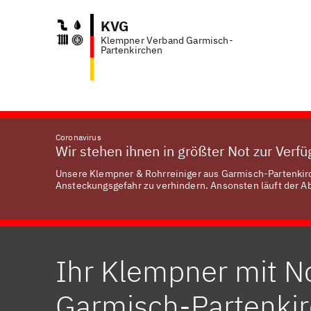
KVG
Klempner Verband Garmisch-
Anfr
Partenkirchen
Coronavirus
Wir stehen ihnen in größter Not zur Verf
Unsere Klempner & Rohrreiniger aus Garmisch-Partenkirch
Ansteckungsgefahr zu verhindern. Ansonsten läuft der Abl
Ihr Klempner mit No
Garmisch-Partenki