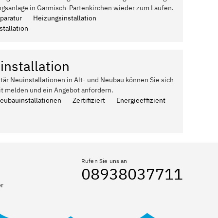
ngsanlage in Garmisch-Partenkirchen wieder zum Laufen.
paratur
Heizungsinstallation
tallation
installation
itär Neuinstallationen in Alt- und Neubau können Sie sich
it melden und ein Angebot anfordern.
Neubauinstallationen
Zertifiziert
Energieeffizient
Rufen Sie uns an
08938037711
er