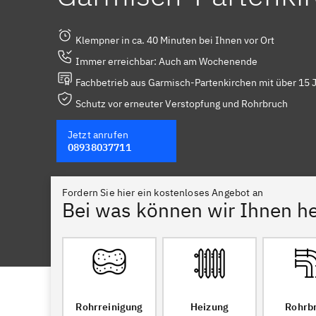
Klempner in ca. 40 Minuten bei Ihnen vor Ort
Immer erreichbar: Auch am Wochenende
Fachbetrieb aus Garmisch-Partenkirchen mit über 15 
Schutz vor erneuter Verstopfung und Rohrbruch
Jetzt anrufen
08938037711
Fordern Sie hier ein kostenloses Angebot an
Bei was können wir Ihnen he
Rohrreinigung
Heizung
Rohrb