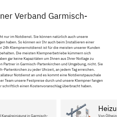
pner Verband Garmisch-
t nur im Notdienst. Sie können natürlich auch unsere
n haben. So können wir Ihr auch beim Installieren einer
r 24h Klempnernotdienst ist für die meisten unserer Kunden
f behalten. Die meisten Klempnerbetriebe kümmern sich
ben gar keine Kapazitäten um Ihnen aus Ihrer Notlage zu
hen Partner in Garmisch-Partenkirchen und Umgebung, nicht. Sie
-Partenkirchen zu jeder Uhrzeit, an jedem Tag erreichen.
tallateur Notdienst an und es kommt eine Notdienstpauschale
nser Team unsere Festpreise durch und unsere Klempner fangen
r schriftlich einen Kostenvoranschlag überbracht haben.
Heizu
d Kanalreinigung in Garmisch-
Von Ölheiz