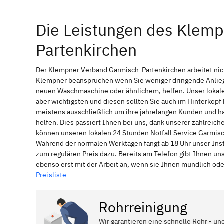
Die Leistungen des Klem
Partenkirchen
Der Klempner Verband Garmisch-Partenkirchen arbeitet nich
Klempner beanspruchen wenn Sie weniger dringende Anliege
neuen Waschmaschine oder ähnlichem, helfen. Unser lokale
aber wichtigsten und diesen sollten Sie auch im Hinterkop
meistens ausschließlich um ihre jahrelangen Kunden und ha
helfen. Dies passiert Ihnen bei uns, dank unserer zahlreic
können unseren lokalen 24 Stunden Notfall Service Garmisch
Während der normalen Werktagen fängt ab 18 Uhr unser Ins
zum regulären Preis dazu. Bereits am Telefon gibt Ihnen u
ebenso erst mit der Arbeit an, wenn sie Ihnen mündlich ode
Preisliste
Rohrreinigung
Wir garantieren eine schnelle Rohr - un