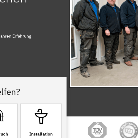
Jahren Erfahrung
lfen?
ruch
Installation