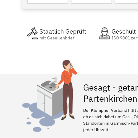
Staatlich Geprüft
Geschult
mit Gesellenbrief
ISO 9001 zert
Gesagt - geta
Partenkirchen
Der Klempner Verband hilft 
ob es sich dabei um Gas-, Ö
Standorten in Garmisch-Parte
jeder Uhrzeit!