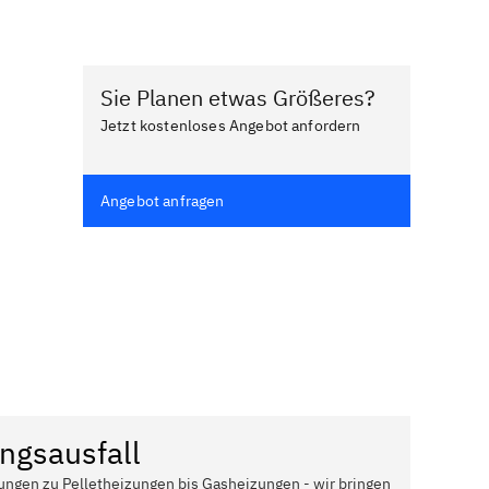
Sie Planen etwas Größeres?
Jetzt kostenloses Angebot anfordern
Angebot anfragen
ngsausfall
ungen zu Pelletheizungen bis Gasheizungen - wir bringen