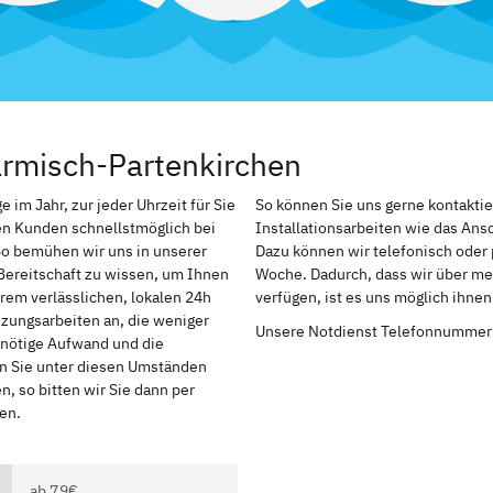
armisch-Partenkirchen
im Jahr, zur jeder Uhrzeit für Sie
So können Sie uns gerne kontakti
en Kunden schnellstmöglich bei
Installationsarbeiten wie das An
So bemühen wir uns in unserer
Dazu können wir telefonisch oder 
Bereitschaft zu wissen, um Ihnen
Woche. Dadurch, dass wir über me
rem verlässlichen, lokalen 24h
verfügen, ist es uns möglich ihne
izungsarbeiten an, die weniger
Unsere Notdienst Telefonnummer
r nötige Aufwand und die
en Sie unter diesen Umständen
, so bitten wir Sie dann per
en.
ab 79€