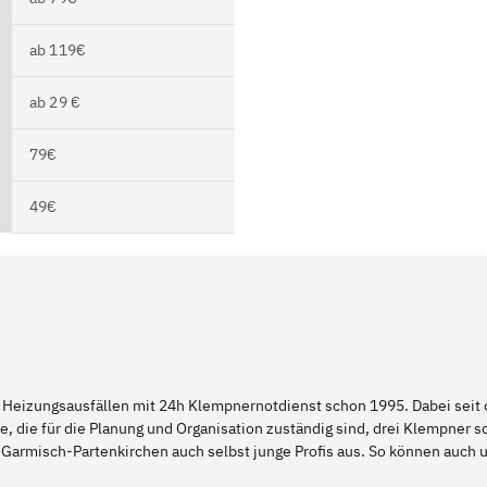
ab 119€
ab 29 €
79€
49€
 Heizungsausfällen mit 24h Klempnernotdienst schon 1995. Dabei seit d
e, die für die Planung und Organisation zuständig sind, drei Klempner 
 Garmisch-Partenkirchen auch selbst junge Profis aus. So können auc