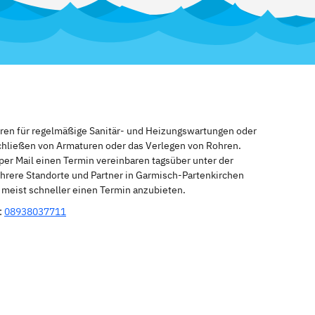
eren für regelmäßige Sanitär- und Heizungswartungen oder
schließen von Armaturen oder das Verlegen von Rohren.
per Mail einen Termin vereinbaren tagsüber unter der
hrere Standorte und Partner in Garmisch-Partenkirchen
n meist schneller einen Termin anzubieten.
:
08938037711