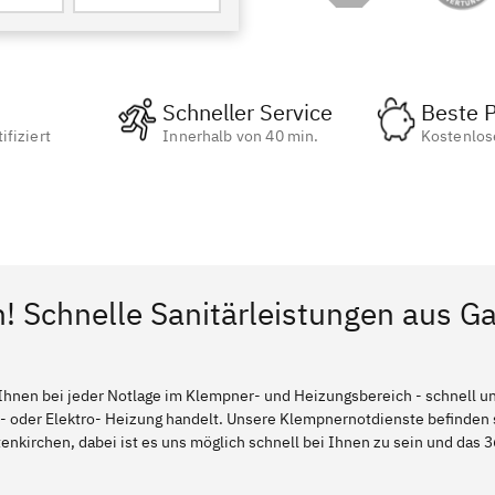
Schneller Service
Beste P
ifiziert
Innerhalb von 40 min.
Kostenlos
n! Schnelle Sanitärleistungen aus G
Ihnen bei jeder Notlage im Klempner- und Heizungsbereich - schnell und
l- oder Elektro- Heizung handelt. Unsere Klempnernotdienste befinden
nkirchen, dabei ist es uns möglich schnell bei Ihnen zu sein und das 3