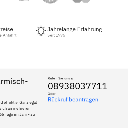
reise
Jahrelange Erfahrung
e Anfahrt
Seit 1995
armisch-
Rufen Sie uns an
08938037711
Oder
Rückruf beantragen
 effektiv. Ganz egal
 sich an mehreren
65 Tage im Jahr - zu