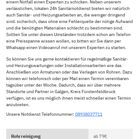
einem Notfall einen Experten zu schicken. Neben unserem
verlässlichen, lokalen 24h Sanitärnotdienst bieten wir natürlich
auch Sanitär- und Heizungsarbeiten an, die weniger dringend
sind. sicherlich, dass ohne eine Fehlerquelle der nötige Aufwand
und die benötigten Materialien schlecht zu bestimmen sind.
Sollten Sie unter diesen Umständen trotzdem schon am Telefon
eine Preisspanne wissen wollen, so bitten wir Sie dann per
Whatsapp einen Videoanruf mit unserem Experten zu starten.
So können Sie uns gerne kontaktieren für regelmäßige Sanitär-
und Heizungswartungen oder Installationsarbeiten wie das
Anschließen von Armaturen oder das Verlegen von Rohren. Dazu
können wir telefonisch oder per Mail einen Termin vereinbaren
tagsüber unter der Woche. Dadurch, dass wir über mehrere
Standorte und Partner in Galgen, Kreis Fürstenfeldbruck
verfügen, ist es uns möglich ihnen meist schneller einen Termin
anzubieten.
Unsere Notdienst Telefonnummer:
08938037711
Rohrreinigung
ab 79€