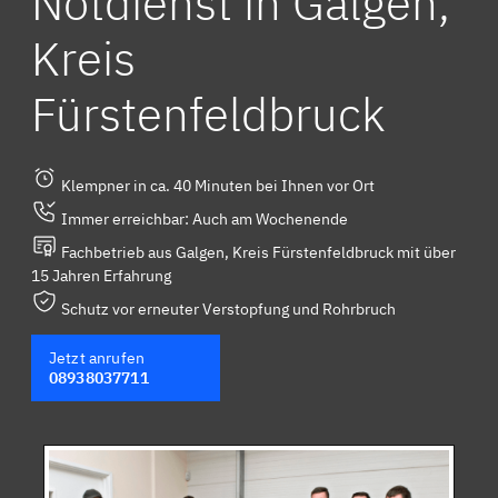
Notdienst in Galgen,
Kreis
Fürstenfeldbruck
Klempner in ca. 40 Minuten bei Ihnen vor Ort
Immer erreichbar: Auch am Wochenende
Fachbetrieb aus Galgen, Kreis Fürstenfeldbruck mit über
15 Jahren Erfahrung
Schutz vor erneuter Verstopfung und Rohrbruch
Jetzt anrufen
08938037711