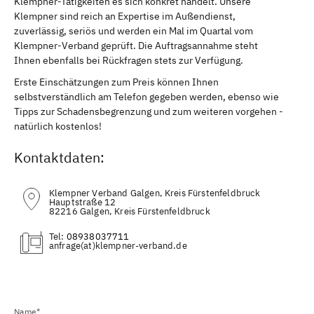
Klempner-Tätigkeiten es sich konkret handelt. Unsere
Klempner sind reich an Expertise im Außendienst,
zuverlässig, seriös und werden ein Mal im Quartal vom
Klempner-Verband geprüft. Die Auftragsannahme steht
Ihnen ebenfalls bei Rückfragen stets zur Verfügung.
Erste Einschätzungen zum Preis können Ihnen
selbstverständlich am Telefon gegeben werden, ebenso wie
Tipps zur Schadensbegrenzung und zum weiteren vorgehen -
natürlich kostenlos!
Kontaktdaten:
Klempner Verband Galgen, Kreis Fürstenfeldbruck
Hauptstraße 12
82216 Galgen, Kreis Fürstenfeldbruck
Tel:
08938037711
(at)
Name*