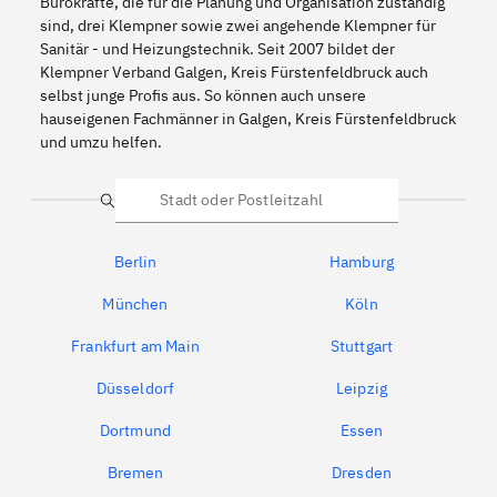
Bürokräfte, die für die Planung und Organisation zuständig
sind, drei Klempner sowie zwei angehende Klempner für
Sanitär - und Heizungstechnik. Seit 2007 bildet der
Klempner Verband Galgen, Kreis Fürstenfeldbruck auch
selbst junge Profis aus. So können auch unsere
hauseigenen Fachmänner in Galgen, Kreis Fürstenfeldbruck
und umzu helfen.
Suche
Berlin
Hamburg
München
Köln
Frankfurt am Main
Stuttgart
Düsseldorf
Leipzig
Dortmund
Essen
Bremen
Dresden