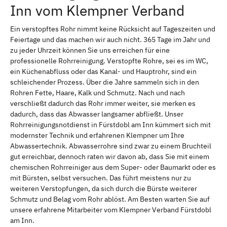
Inn vom Klempner Verband
Ein verstopftes Rohr nimmt keine Rücksicht auf Tageszeiten und
Feiertage und das machen wir auch nicht. 365 Tage im Jahr und
zu jeder Uhrzeit können Sie uns erreichen für eine
professionelle Rohrreinigung. Verstopfte Rohre, sei es im WC,
ein Küchenabfluss oder das Kanal- und Hauptrohr, sind ein
schleichender Prozess. Über die Jahre sammeln sich in den
Rohren Fette, Haare, Kalk und Schmutz. Nach und nach
verschließt dadurch das Rohr immer weiter, sie merken es
dadurch, dass das Abwasser langsamer abfließt. Unser
Rohrreinigungsnotdienst in Fürstdobl am Inn kümmert sich mit
modernster Technik und erfahrenen Klempner um Ihre
Abwassertechnik. Abwasserrohre sind zwar zu einem Bruchteil
gut erreichbar, dennoch raten wir davon ab, dass Sie mit einem
chemischen Rohrreiniger aus dem Super- oder Baumarkt oder es
mit Bürsten, selbst versuchen. Das führt meistens nur zu
weiteren Verstopfungen, da sich durch die Bürste weiterer
Schmutz und Belag vom Rohr ablöst. Am Besten warten Sie auf
unsere erfahrene Mitarbeiter vom Klempner Verband Fürstdobl
am Inn.