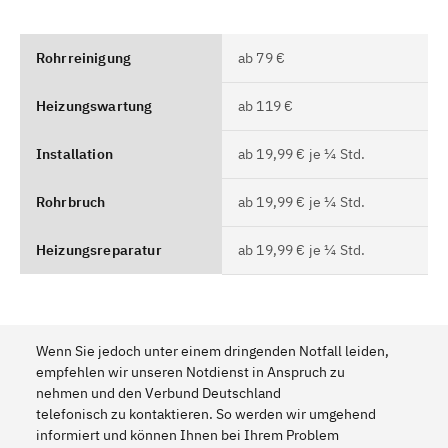
Rohrreinigung
ab 79 €
Heizungswartung
ab 119 €
Installation
ab 19,99 € je ¼ Std.
Rohrbruch
ab 19,99 € je ¼ Std.
Heizungsreparatur
ab 19,99 € je ¼ Std.
Wenn Sie jedoch unter einem dringenden Notfall leiden,
empfehlen wir unseren Notdienst in Anspruch zu
nehmen und den Verbund Deutschland
telefonisch zu kontaktieren. So werden wir umgehend
informiert und können Ihnen bei Ihrem Problem