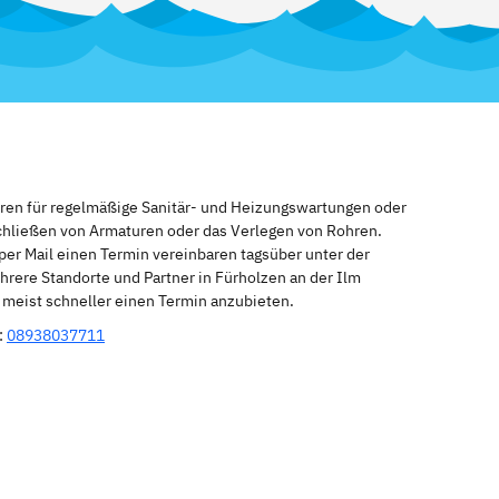
eren für regelmäßige Sanitär- und Heizungswartungen oder
schließen von Armaturen oder das Verlegen von Rohren.
per Mail einen Termin vereinbaren tagsüber unter der
rere Standorte und Partner in Fürholzen an der Ilm
n meist schneller einen Termin anzubieten.
:
08938037711