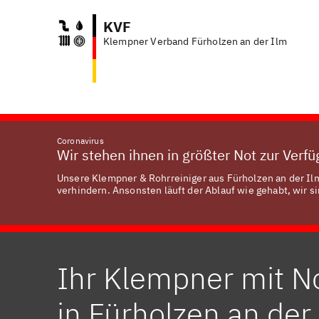
KVF
Klempner Verband Fürholzen an der Ilm
Anf
Coronavirus
Wir stehen ihnen in größter Not zur Verf
Unsere Klempner & Rohrreiniger aus Fürholzen an der Ilm
verhindern. Ansonsten läuft der Ablauf wie gehabt, wir si
Ihr Klempner mit N
in Fürholzen an der