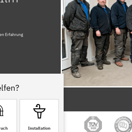
ren Erfahrung
lfen?
ruch
Installation