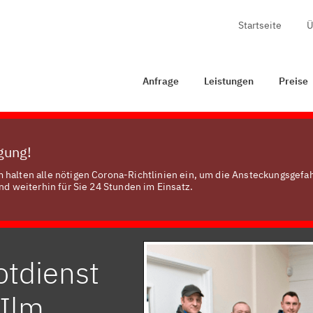
Startseite
Ü
rage
Leistungen
Preise
Zertifizierung
Kontakt
Anfrage
Leistungen
Preise
ügung!
 halten alle nötigen Corona-Richtlinien ein, um die Ansteckungsgefah
nd weiterhin für Sie 24 Stunden im Einsatz.
otdienst
 Ilm