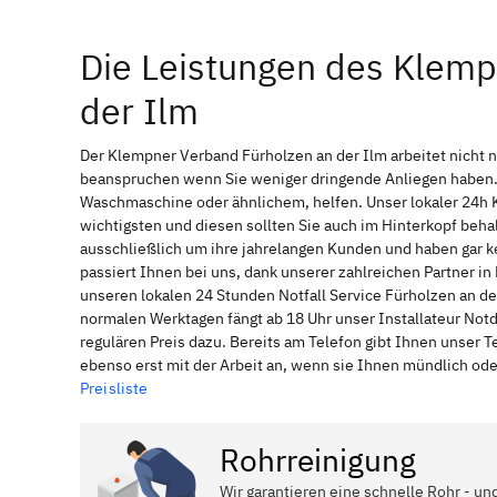
Die Leistungen des Klemp
der Ilm
Der Klempner Verband Fürholzen an der Ilm arbeitet nicht 
beanspruchen wenn Sie weniger dringende Anliegen haben. 
Waschmaschine oder ähnlichem, helfen. Unser lokaler 24h 
wichtigsten und diesen sollten Sie auch im Hinterkopf be
ausschließlich um ihre jahrelangen Kunden und haben gar ke
passiert Ihnen bei uns, dank unserer zahlreichen Partner i
unseren lokalen 24 Stunden Notfall Service Fürholzen an de
normalen Werktagen fängt ab 18 Uhr unser Installateur No
regulären Preis dazu. Bereits am Telefon gibt Ihnen unser
ebenso erst mit der Arbeit an, wenn sie Ihnen mündlich ode
Preisliste
Rohrreinigung
Wir garantieren eine schnelle Rohr - un