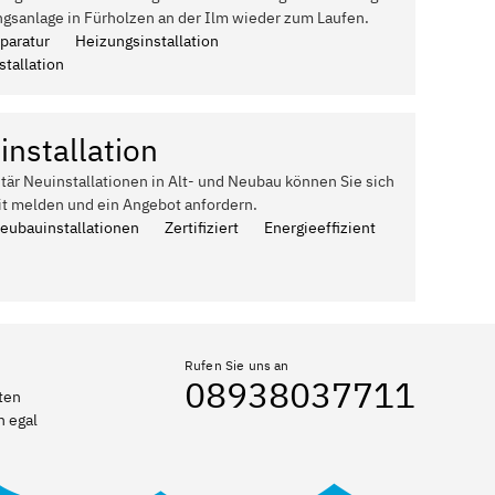
ngsanlage in Fürholzen an der Ilm wieder zum Laufen.
paratur
Heizungsinstallation
tallation
installation
itär Neuinstallationen in Alt- und Neubau können Sie sich
it melden und ein Angebot anfordern.
Neubauinstallationen
Zertifiziert
Energieeffizient
Rufen Sie uns an
08938037711
ten
n egal