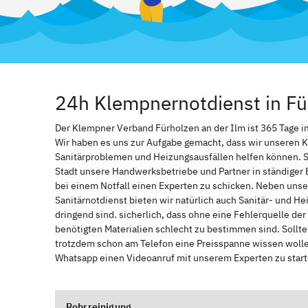
24h Klempnernotdienst in Fü
Der Klempner Verband Fürholzen an der Ilm ist 365 Tage im 
Wir haben es uns zur Aufgabe gemacht, dass wir unseren 
Sanitärproblemen und Heizungsausfällen helfen können. 
Stadt unsere Handwerksbetriebe und Partner in ständiger 
bei einem Notfall einen Experten zu schicken. Neben unse
Sanitärnotdienst bieten wir natürlich auch Sanitär- und He
dringend sind. sicherlich, dass ohne eine Fehlerquelle de
benötigten Materialien schlecht zu bestimmen sind. Sollt
trotzdem schon am Telefon eine Preisspanne wissen wollen
Whatsapp einen Videoanruf mit unserem Experten zu start
Rohrreinigung