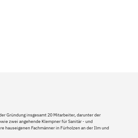
er Gründung insgesamt 20 Mitarbeiter, darunter der
sowie zwei angehende Klempner für Sanitär - und
sere hauseigenen Fachmänner in Fürholzen an der Ilm und