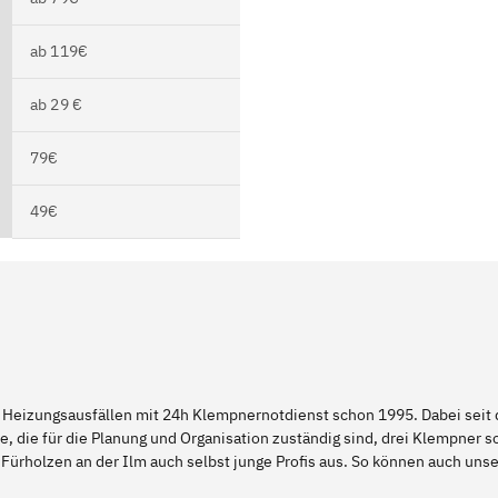
ab 119€
ab 29 €
79€
49€
 Heizungsausfällen mit 24h Klempnernotdienst schon 1995. Dabei seit d
e, die für die Planung und Organisation zuständig sind, drei Klempner 
Fürholzen an der Ilm auch selbst junge Profis aus. So können auch un