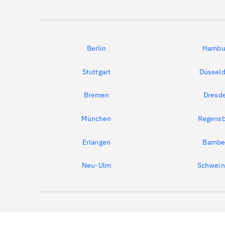
Berlin
Hambu
Stuttgart
Düsseld
Bremen
Dresd
München
Regensb
Erlangen
Bambe
Neu-Ulm
Schwein