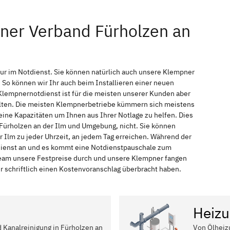
ner Verband Fürholzen an
nur im Notdienst. Sie können natürlich auch unsere Klempner
So können wir Ihr auch beim Installieren einer neuen
Klempnernotdienst ist für die meisten unserer Kunden aber
halten. Die meisten Klempnerbetriebe kümmern sich meistens
ine Kapazitäten um Ihnen aus Ihrer Notlage zu helfen. Dies
n Fürholzen an der Ilm und Umgebung, nicht. Sie können
r Ilm zu jeder Uhrzeit, an jedem Tag erreichen. Während der
tdienst an und es kommt eine Notdienstpauschale zum
 Team unsere Festpreise durch und unsere Klempner fangen
r schriftlich einen Kostenvoranschlag überbracht haben.
Heizu
d Kanalreinigung in Fürholzen an
Von Ölheiz