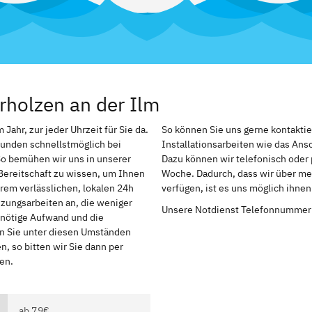
rholzen an der Ilm
Jahr, zur jeder Uhrzeit für Sie da.
So können Sie uns gerne kontakti
Kunden schnellstmöglich bei
Installationsarbeiten wie das An
So bemühen wir uns in unserer
Dazu können wir telefonisch oder 
Bereitschaft zu wissen, um Ihnen
Woche. Dadurch, dass wir über meh
rem verlässlichen, lokalen 24h
verfügen, ist es uns möglich ihne
izungsarbeiten an, die weniger
Unsere Notdienst Telefonnummer
r nötige Aufwand und die
en Sie unter diesen Umständen
, so bitten wir Sie dann per
en.
ab 79€