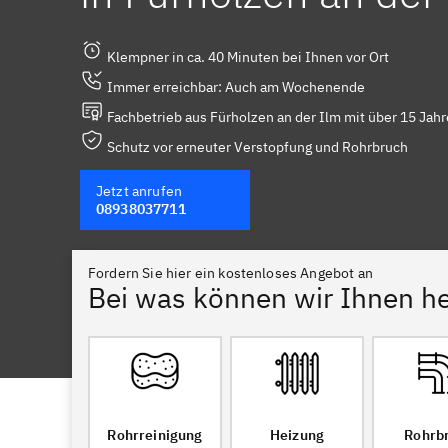
Klempner in ca. 40 Minuten bei Ihnen vor Ort
Immer erreichbar: Auch am Wochenende
Fachbetrieb aus Fürholzen an der Ilm mit über 15 Jah
Schutz vor erneuter Verstopfung und Rohrbruch
Jetzt anrufen
08938037711
Fordern Sie hier ein kostenloses Angebot an
Bei was können wir Ihnen he
Rohrreinigung
Heizung
Rohrb