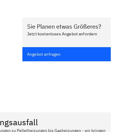
Sie Planen etwas Größeres?
Jetzt kostenloses Angebot anfordern
Angebot anfragen
ngsausfall
ungen zu Pelletheizungen bis Gasheizungen - wir bringen