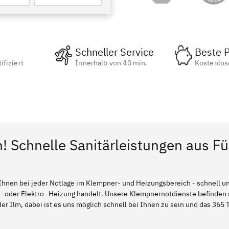
Schneller Service
Beste P
ifiziert
Innerhalb von 40 min.
Kostenlos
n! Schnelle Sanitärleistungen aus F
Ihnen bei jeder Notlage im Klempner- und Heizungsbereich - schnell und
l- oder Elektro- Heizung handelt. Unsere Klempnernotdienste befinden
er Ilm, dabei ist es uns möglich schnell bei Ihnen zu sein und das 365 T