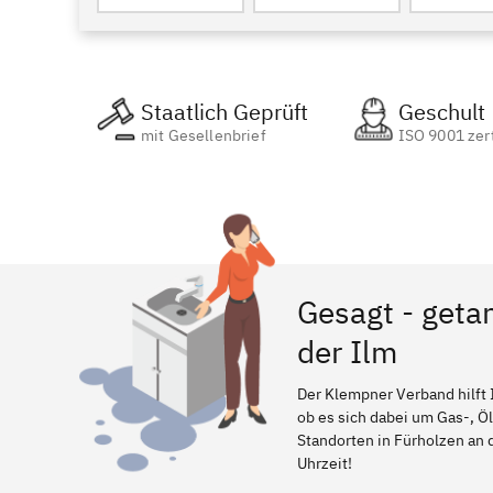
Staatlich Geprüft
Geschult
mit Gesellenbrief
ISO 9001 zert
Gesagt - geta
der Ilm
Der Klempner Verband hilft 
ob es sich dabei um Gas-, Ö
Standorten in Fürholzen an d
Uhrzeit!