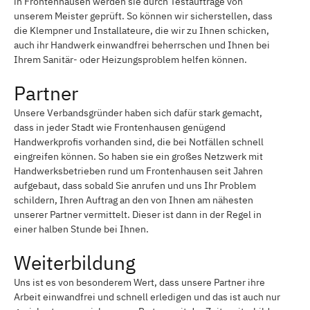
in Frontenhausen werden sie durch Testaufträge von
unserem Meister geprüft. So können wir sicherstellen, dass
die Klempner und Installateure, die wir zu Ihnen schicken,
auch ihr Handwerk einwandfrei beherrschen und Ihnen bei
Ihrem Sanitär- oder Heizungsproblem helfen können.
Partner
Unsere Verbandsgründer haben sich dafür stark gemacht,
dass in jeder Stadt wie Frontenhausen genügend
Handwerkprofis vorhanden sind, die bei Notfällen schnell
eingreifen können. So haben sie ein großes Netzwerk mit
Handwerksbetrieben rund um Frontenhausen seit Jahren
aufgebaut, dass sobald Sie anrufen und uns Ihr Problem
schildern, Ihren Auftrag an den von Ihnen am nähesten
unserer Partner vermittelt. Dieser ist dann in der Regel in
einer halben Stunde bei Ihnen.
Weiterbildung
Uns ist es von besonderem Wert, dass unsere Partner ihre
Arbeit einwandfrei und schnell erledigen und das ist auch nur