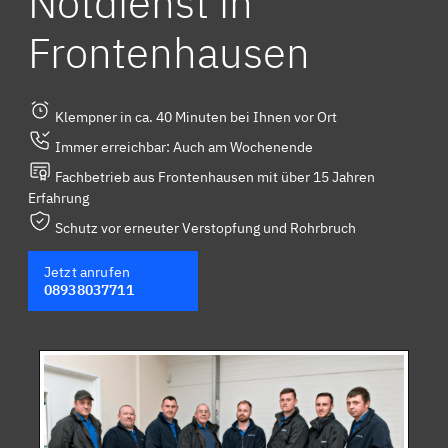
Notdienst in
Frontenhausen
Klempner in ca. 40 Minuten bei Ihnen vor Ort
Immer erreichbar: Auch am Wochenende
Fachbetrieb aus Frontenhausen mit über 15 Jahren
Erfahrung
Schutz vor erneuter Verstopfung und Rohrbruch
Jetzt anrufen
08938037711