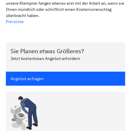
unsere Klempner fangen ebenso erst mit der Arbeit an, wenn sie
Ihnen mündlich oder schriftlich einen Kostenvoranschlag
überbracht haben.
Preisliste
Sie Planen etwas Größeres?
Jetzt kostenloses Angebot anfordern
Angebot anfragen