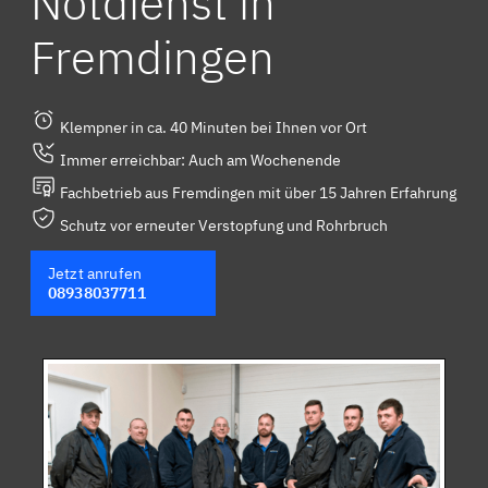
Notdienst in
Fremdingen
Klempner in ca. 40 Minuten bei Ihnen vor Ort
Immer erreichbar: Auch am Wochenende
Fachbetrieb aus Fremdingen mit über 15 Jahren Erfahrung
Schutz vor erneuter Verstopfung und Rohrbruch
Jetzt anrufen
08938037711