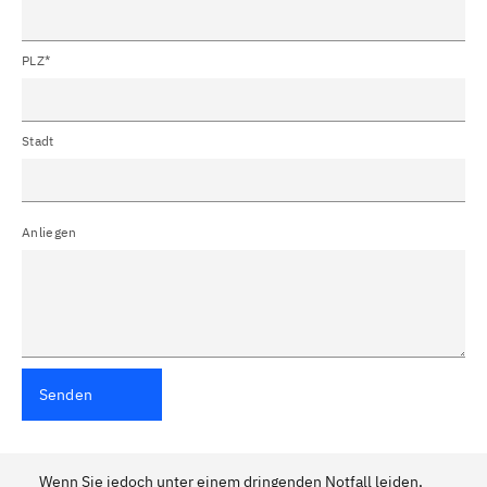
PLZ*
Stadt
Anliegen
Senden
Wenn Sie jedoch unter einem dringenden Notfall leiden,