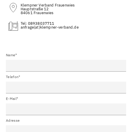
Klempner Verband Frauenwies
Hauptstraße 12
84061 Frauenwies
Tel:
08938037711
(at)
Name*
Telefon*
E-Mail*
Adresse