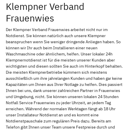
Klempner Verband
Frauenwies
Der Klempner Verband Frauenwies arbeitet nicht nur im
Notdienst. Sie können natürlich auch unsere Klempner
beanspruchen wenn Sie weniger dringende Anliegen haben. So
können wir Ihr auch beim Installieren einer neuen
Waschmaschine oder ähnlichem, helfen. Unser lokaler 24h
Klempnernotdienst ist für die meisten unserer Kunden aber
wichtigsten und diesen sollten Sie auch im Hinterkopf behalten.
Die meisten Klempnerbetriebe kümmern sich meistens
ausschließlich um ihre jahrelangen Kunden und haben gar keine
Kapazitäten um Ihnen aus Ihrer Notlage zu helfen. Dies passiert
Ihnen bei uns, dank unserer zahlreichen Partner in Frauenwies
und Umgebung, nicht. Sie können unseren lokalen 24 Stunden
Notfall Service Frauenwies zu jeder Uhrzeit, an jedem Tag
erreichen. Während der normalen Werktagen fängt ab 18 Uhr
unser Installateur Notdienst an und es kommt eine
Notdienstpauschale zum regulären Preis dazu. Bereits am
Telefon gibt Ihnen unser Team unsere Festpreise durch und