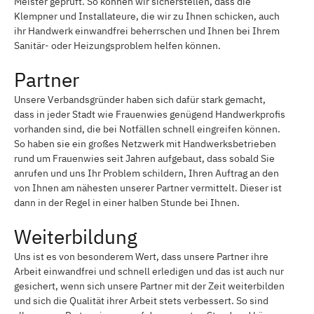
Meister geprüft. So können wir sicherstellen, dass die
Klempner und Installateure, die wir zu Ihnen schicken, auch
ihr Handwerk einwandfrei beherrschen und Ihnen bei Ihrem
Sanitär- oder Heizungsproblem helfen können.
Partner
Unsere Verbandsgründer haben sich dafür stark gemacht,
dass in jeder Stadt wie Frauenwies genügend Handwerkprofis
vorhanden sind, die bei Notfällen schnell eingreifen können.
So haben sie ein großes Netzwerk mit Handwerksbetrieben
rund um Frauenwies seit Jahren aufgebaut, dass sobald Sie
anrufen und uns Ihr Problem schildern, Ihren Auftrag an den
von Ihnen am nähesten unserer Partner vermittelt. Dieser ist
dann in der Regel in einer halben Stunde bei Ihnen.
Weiterbildung
Uns ist es von besonderem Wert, dass unsere Partner ihre
Arbeit einwandfrei und schnell erledigen und das ist auch nur
gesichert, wenn sich unsere Partner mit der Zeit weiterbilden
und sich die Qualität ihrer Arbeit stets verbessert. So sind