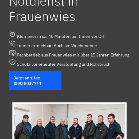
Notdienst in
Frauenwies
Klempner in ca. 40 Minuten bei Ihnen vor Ort
Immer erreichbar: Auch am Wochenende
Fachbetrieb aus Frauenwies mit über 15 Jahren Erfahrung
Schutz vor erneuter Verstopfung und Rohrbruch
Jetzt anrufen
08938037711