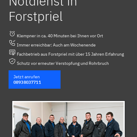
Notdienst in
Forstpriel
Klempner in ca. 40 Minuten bei Ihnen vor Ort
Immer erreichbar: Auch am Wochenende
Fachbetrieb aus Forstpriel mit über 15 Jahren Erfahrung
Schutz vor erneuter Verstopfung und Rohrbruch
Jetzt anrufen
08938037711