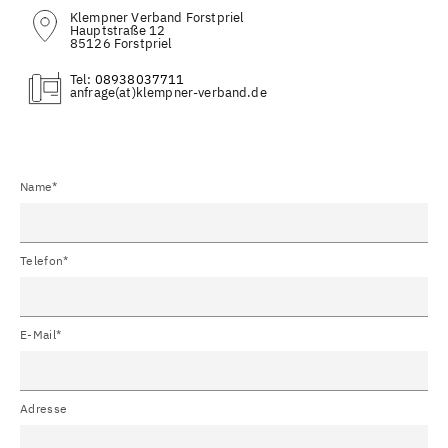
Klempner Verband Forstpriel
Hauptstraße 12
85126 Forstpriel
Tel:
08938037711
(at)
Name*
Telefon*
E-Mail*
Adresse