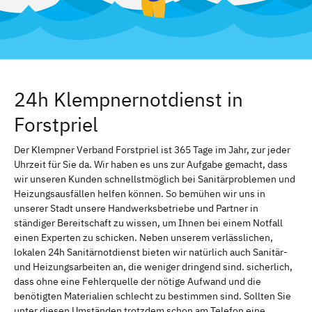
24h Klempnernotdienst in
Forstpriel
Der Klempner Verband Forstpriel ist 365 Tage im Jahr, zur jeder
Uhrzeit für Sie da. Wir haben es uns zur Aufgabe gemacht, dass
wir unseren Kunden schnellstmöglich bei Sanitärproblemen und
Heizungsausfällen helfen können. So bemühen wir uns in
unserer Stadt unsere Handwerksbetriebe und Partner in
ständiger Bereitschaft zu wissen, um Ihnen bei einem Notfall
einen Experten zu schicken. Neben unserem verlässlichen,
lokalen 24h Sanitärnotdienst bieten wir natürlich auch Sanitär-
und Heizungsarbeiten an, die weniger dringend sind. sicherlich,
dass ohne eine Fehlerquelle der nötige Aufwand und die
benötigten Materialien schlecht zu bestimmen sind. Sollten Sie
unter diesen Umständen trotzdem schon am Telefon eine