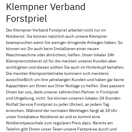
Klempner Verband
Forstpriel
Der Klempner Verband Forstpriel arbeitet nicht nur im
Notdienst. Sie können natürlich auch unsere Klempner
beanspruchen wenn Sie weniger dringende Anliegen haben. So
können wir Ihr auch beim Installieren einer neuen
Waschmaschine oder ähnlichem, helfen. Unser lokaler 24h
Klempnernotdienst ist für die meisten unserer Kunden aber
wichtigsten und diesen sollten Sie auch im Hinterkopf behalten.
Die meisten Klempnerbetriebe kümmern sich meistens
ausschließlich um ihre jahrelangen Kunden und haben gar keine
Kapazitäten um Ihnen aus Ihrer Notlage zu helfen. Dies passiert
Ihnen bei uns, dank unserer zahlreichen Partner in Forstpriel
und Umgebung, nicht. Sie können unseren lokalen 24 Stunden
Notfall Service Forstpriel zu jeder Uhrzeit, an jedem Tag
erreichen. Während der normalen Werktagen fängt ab 18 Uhr
unser Installateur Notdienst an und es kommt eine
Notdienstpauschale zum regulären Preis dazu. Bereits am
Telefon gibt Ihnen unser Team unsere Festpreise durch und