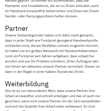
Meister geprüft. So können wir sicherstellen, dass die
Klempner und Installateure, die wir zu Ihnen schicken, auch
ihr Handwerk einwandfrei beherrschen und Ihnen bei Ihrem
Sanitär- oder Heizungsproblem helfen können.
Partner
Unsere Verbandsgründer haben sich dafür stark gemacht,
dass in jeder Stadt wie Forstpriel genügend Handwerkprofis
vorhanden sind, die bei Notfällen schnell eingreifen können.
So haben sie ein großes Netzwerk mit Handwerksbetrieben
rund um Forstpriel seit Jahren aufgebaut, dass sobald Sie
anrufen und uns Ihr Problem schildern, Ihren Auftrag an den
von Ihnen am nähesten unserer Partner vermittelt. Dieser ist
dann in der Regel in einer halben Stunde bei Ihnen.
Weiterbildung
Uns ist es von besonderem Wert, dass unsere Partner ihre
Arbeit einwandfrei und schnell erledigen und das ist auch nur
gesichert, wenn sich unsere Partner mit der Zeit weiterbilden
und sich die Qualität ihrer Arbeit stets verbessert. So sind