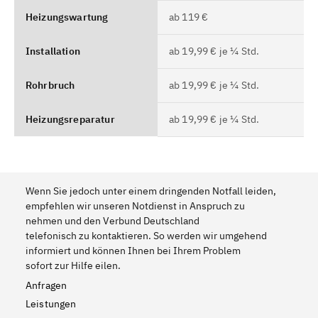
Heizungswartung
ab 119 €
Installation
ab 19,99 € je ¼ Std.
Rohrbruch
ab 19,99 € je ¼ Std.
Heizungsreparatur
ab 19,99 € je ¼ Std.
Wenn Sie jedoch unter einem dringenden Notfall leiden,
empfehlen wir unseren Notdienst in Anspruch zu
nehmen und den Verbund Deutschland
telefonisch zu kontaktieren. So werden wir umgehend
informiert und können Ihnen bei Ihrem Problem
sofort zur Hilfe eilen.
Anfragen
Leistungen