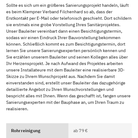
Sollte es sich um ein größeres Sanierungsprojekt handeln, läuft
es beim Klempner Verband Filchenhard so ab, dass der
Erstkontakt per E-Mail oder telefonisch geschieht. Dort schildern
sie erstmals eine grobe Vorstellung Ihres Sanitärprojektes.
Unser Bauleiter vereinbart dann einen Besichtigungstermin,
sodass wir einen Eindruck Ihrer Bauvorstellung bekommen
können. Schließlich kommt es zum Besichtigungstermin, dort
lernen Sie unsere Sanierungsexperten persönlich kennen und
Sie erzählen unserem Bauleiter und seinen Kollegen alles über
Ihr Herzensprojekt. Je nach Aufwand des Projektes arbeiten
unsere Installateure mit dem Bauleiter eine realisierbare 3D-
Skizze zu Ihrem Wunschprojekt aus. Nachdem Sie damit
einverstanden sind, erstellt unser Bauleiter das dazugehörige
detaillierte Angebot zu Ihren Wunschvorstellungen und
bespricht alles mit Ihnen. Wenn das geschafft ist, fangen unsere
Sanierungsexperten mit der Bauphase an, um Ihren Traum zu
realisieren.
Rohrreinigung
ab 79 €