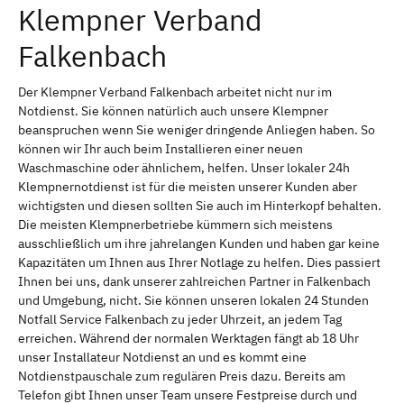
Klempner Verband
Falkenbach
Der Klempner Verband Falkenbach arbeitet nicht nur im
Notdienst. Sie können natürlich auch unsere Klempner
beanspruchen wenn Sie weniger dringende Anliegen haben. So
können wir Ihr auch beim Installieren einer neuen
Waschmaschine oder ähnlichem, helfen. Unser lokaler 24h
Klempnernotdienst ist für die meisten unserer Kunden aber
wichtigsten und diesen sollten Sie auch im Hinterkopf behalten.
Die meisten Klempnerbetriebe kümmern sich meistens
ausschließlich um ihre jahrelangen Kunden und haben gar keine
Kapazitäten um Ihnen aus Ihrer Notlage zu helfen. Dies passiert
Ihnen bei uns, dank unserer zahlreichen Partner in Falkenbach
und Umgebung, nicht. Sie können unseren lokalen 24 Stunden
Notfall Service Falkenbach zu jeder Uhrzeit, an jedem Tag
erreichen. Während der normalen Werktagen fängt ab 18 Uhr
unser Installateur Notdienst an und es kommt eine
Notdienstpauschale zum regulären Preis dazu. Bereits am
Telefon gibt Ihnen unser Team unsere Festpreise durch und