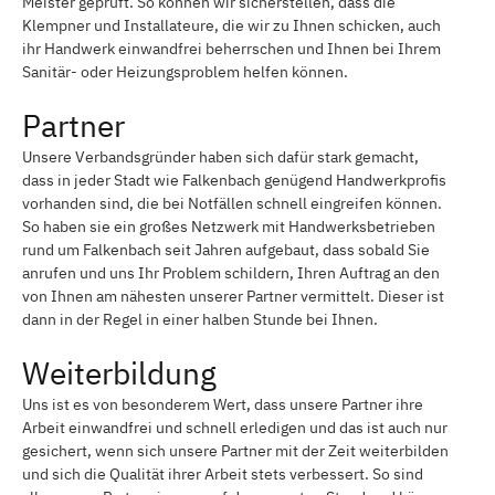
Meister geprüft. So können wir sicherstellen, dass die
Klempner und Installateure, die wir zu Ihnen schicken, auch
ihr Handwerk einwandfrei beherrschen und Ihnen bei Ihrem
Sanitär- oder Heizungsproblem helfen können.
Partner
Unsere Verbandsgründer haben sich dafür stark gemacht,
dass in jeder Stadt wie Falkenbach genügend Handwerkprofis
vorhanden sind, die bei Notfällen schnell eingreifen können.
So haben sie ein großes Netzwerk mit Handwerksbetrieben
rund um Falkenbach seit Jahren aufgebaut, dass sobald Sie
anrufen und uns Ihr Problem schildern, Ihren Auftrag an den
von Ihnen am nähesten unserer Partner vermittelt. Dieser ist
dann in der Regel in einer halben Stunde bei Ihnen.
Weiterbildung
Uns ist es von besonderem Wert, dass unsere Partner ihre
Arbeit einwandfrei und schnell erledigen und das ist auch nur
gesichert, wenn sich unsere Partner mit der Zeit weiterbilden
und sich die Qualität ihrer Arbeit stets verbessert. So sind