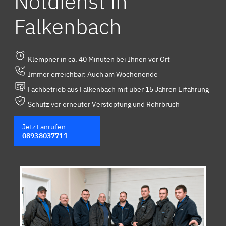
Notdienst in
Falkenbach
Klempner in ca. 40 Minuten bei Ihnen vor Ort
Immer erreichbar: Auch am Wochenende
Fachbetrieb aus Falkenbach mit über 15 Jahren Erfahrung
Schutz vor erneuter Verstopfung und Rohrbruch
Jetzt anrufen
08938037711