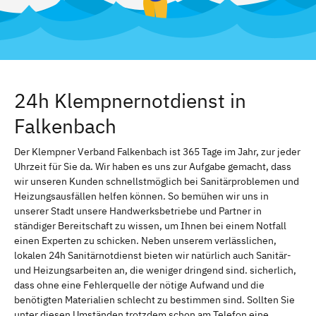
24h Klempnernotdienst in
Falkenbach
Der Klempner Verband Falkenbach ist 365 Tage im Jahr, zur jeder
Uhrzeit für Sie da. Wir haben es uns zur Aufgabe gemacht, dass
wir unseren Kunden schnellstmöglich bei Sanitärproblemen und
Heizungsausfällen helfen können. So bemühen wir uns in
unserer Stadt unsere Handwerksbetriebe und Partner in
ständiger Bereitschaft zu wissen, um Ihnen bei einem Notfall
einen Experten zu schicken. Neben unserem verlässlichen,
lokalen 24h Sanitärnotdienst bieten wir natürlich auch Sanitär-
und Heizungsarbeiten an, die weniger dringend sind. sicherlich,
dass ohne eine Fehlerquelle der nötige Aufwand und die
benötigten Materialien schlecht zu bestimmen sind. Sollten Sie
unter diesen Umständen trotzdem schon am Telefon eine