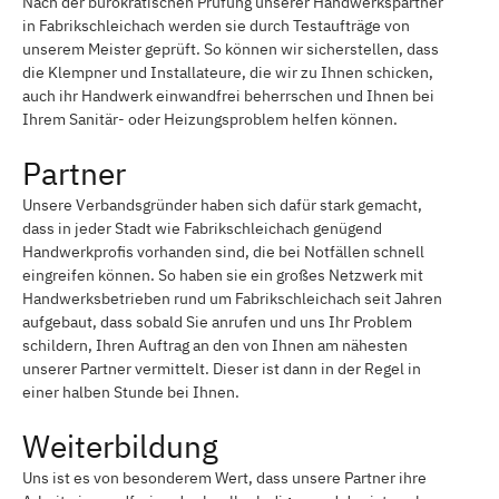
Nach der bürokratischen Prüfung unserer Handwerkspartner
in Fabrikschleichach werden sie durch Testaufträge von
unserem Meister geprüft. So können wir sicherstellen, dass
die Klempner und Installateure, die wir zu Ihnen schicken,
auch ihr Handwerk einwandfrei beherrschen und Ihnen bei
Ihrem Sanitär- oder Heizungsproblem helfen können.
Partner
Unsere Verbandsgründer haben sich dafür stark gemacht,
dass in jeder Stadt wie Fabrikschleichach genügend
Handwerkprofis vorhanden sind, die bei Notfällen schnell
eingreifen können. So haben sie ein großes Netzwerk mit
Handwerksbetrieben rund um Fabrikschleichach seit Jahren
aufgebaut, dass sobald Sie anrufen und uns Ihr Problem
schildern, Ihren Auftrag an den von Ihnen am nähesten
unserer Partner vermittelt. Dieser ist dann in der Regel in
einer halben Stunde bei Ihnen.
Weiterbildung
Uns ist es von besonderem Wert, dass unsere Partner ihre