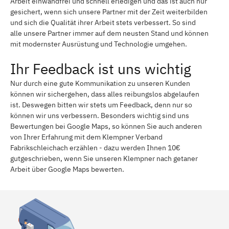
Arbeit einwandfrei und schnell erledigen und das ist auch nur
gesichert, wenn sich unsere Partner mit der Zeit weiterbilden
und sich die Qualität ihrer Arbeit stets verbessert. So sind
alle unsere Partner immer auf dem neusten Stand und können
mit modernster Ausrüstung und Technologie umgehen.
Ihr Feedback ist uns wichtig
Nur durch eine gute Kommunikation zu unseren Kunden
können wir sichergehen, dass alles reibungslos abgelaufen
ist. Deswegen bitten wir stets um Feedback, denn nur so
können wir uns verbessern. Besonders wichtig sind uns
Bewertungen bei Google Maps, so können Sie auch anderen
von Ihrer Erfahrung mit dem Klempner Verband
Fabrikschleichach erzählen - dazu werden Ihnen 10€
gutgeschrieben, wenn Sie unseren Klempner nach getaner
Arbeit über Google Maps bewerten.