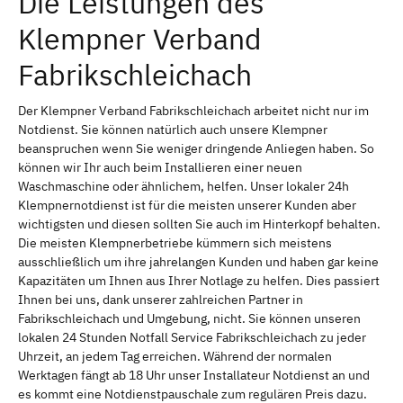
Die Leistungen des
Klempner Verband
Fabrikschleichach
Der Klempner Verband Fabrikschleichach arbeitet nicht nur im
Notdienst. Sie können natürlich auch unsere Klempner
beanspruchen wenn Sie weniger dringende Anliegen haben. So
können wir Ihr auch beim Installieren einer neuen
Waschmaschine oder ähnlichem, helfen. Unser lokaler 24h
Klempnernotdienst ist für die meisten unserer Kunden aber
wichtigsten und diesen sollten Sie auch im Hinterkopf behalten.
Die meisten Klempnerbetriebe kümmern sich meistens
ausschließlich um ihre jahrelangen Kunden und haben gar keine
Kapazitäten um Ihnen aus Ihrer Notlage zu helfen. Dies passiert
Ihnen bei uns, dank unserer zahlreichen Partner in
Fabrikschleichach und Umgebung, nicht. Sie können unseren
lokalen 24 Stunden Notfall Service Fabrikschleichach zu jeder
Uhrzeit, an jedem Tag erreichen. Während der normalen
Werktagen fängt ab 18 Uhr unser Installateur Notdienst an und
es kommt eine Notdienstpauschale zum regulären Preis dazu.