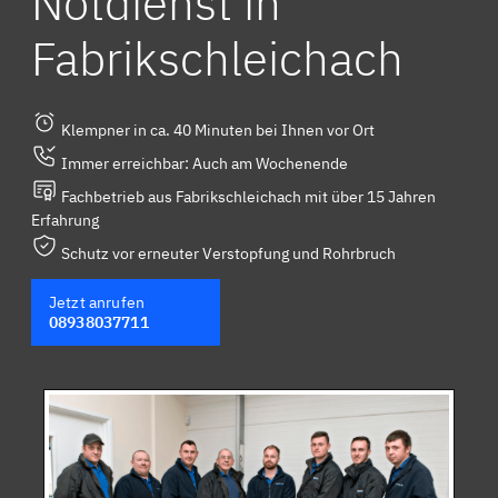
Notdienst in
Fabrikschleichach
Klempner in ca. 40 Minuten bei Ihnen vor Ort
Immer erreichbar: Auch am Wochenende
Fachbetrieb aus Fabrikschleichach mit über 15 Jahren
Erfahrung
Schutz vor erneuter Verstopfung und Rohrbruch
Jetzt anrufen
08938037711