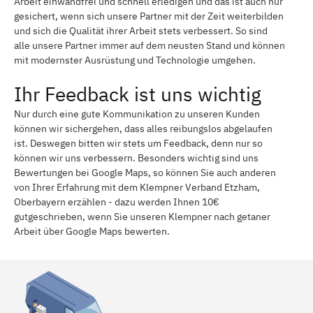
Arbeit einwandfrei und schnell erledigen und das ist auch nur
gesichert, wenn sich unsere Partner mit der Zeit weiterbilden
und sich die Qualität ihrer Arbeit stets verbessert. So sind
alle unsere Partner immer auf dem neusten Stand und können
mit modernster Ausrüstung und Technologie umgehen.
Ihr Feedback ist uns wichtig
Nur durch eine gute Kommunikation zu unseren Kunden
können wir sichergehen, dass alles reibungslos abgelaufen
ist. Deswegen bitten wir stets um Feedback, denn nur so
können wir uns verbessern. Besonders wichtig sind uns
Bewertungen bei Google Maps, so können Sie auch anderen
von Ihrer Erfahrung mit dem Klempner Verband Etzham,
Oberbayern erzählen - dazu werden Ihnen 10€
gutgeschrieben, wenn Sie unseren Klempner nach getaner
Arbeit über Google Maps bewerten.