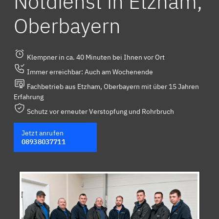
Notdienst in Etzham,
Oberbayern
Klempner in ca. 40 Minuten bei Ihnen vor Ort
Immer erreichbar: Auch am Wochenende
Fachbetrieb aus Etzham, Oberbayern mit über 15 Jahren
Erfahrung
Schutz vor erneuter Verstopfung und Rohrbruch
Jetzt anrufen
08938037711