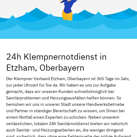
24h Klempnernotdienst in
Etzham, Oberbayern
Der Klempner Verband Etzham, Oberbayern ist 365 Tage im Jahr,
zur jeder Uhrzeit für Sie da. Wir haben es uns zur Aufgabe
gemacht, dass wir unseren Kunden schnellstmöglich bei
Sanitärproblemen und Heizungsausfällen helfen können. So
bemühen wir uns in unserer Stadt unsere Handwerksbetriebe
und Partner in ständiger Bereitschaft zu wissen, um Ihnen bei
einem Notfall einen Experten zu schicken. Neben unserem
verlässlichen, lokalen 24h Sanitärnotdienst bieten wir natürlich
auch Sanitär- und Heizungsarbeiten an, die weniger dringend
sind. sicherlich, dass ohne eine Fehlerquelle der nötige Aufwand