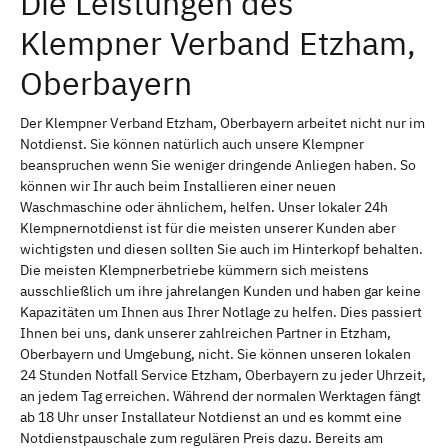
Die Leistungen des
Klempner Verband Etzham,
Oberbayern
Der Klempner Verband Etzham, Oberbayern arbeitet nicht nur im
Notdienst. Sie können natürlich auch unsere Klempner
beanspruchen wenn Sie weniger dringende Anliegen haben. So
können wir Ihr auch beim Installieren einer neuen
Waschmaschine oder ähnlichem, helfen. Unser lokaler 24h
Klempnernotdienst ist für die meisten unserer Kunden aber
wichtigsten und diesen sollten Sie auch im Hinterkopf behalten.
Die meisten Klempnerbetriebe kümmern sich meistens
ausschließlich um ihre jahrelangen Kunden und haben gar keine
Kapazitäten um Ihnen aus Ihrer Notlage zu helfen. Dies passiert
Ihnen bei uns, dank unserer zahlreichen Partner in Etzham,
Oberbayern und Umgebung, nicht. Sie können unseren lokalen
24 Stunden Notfall Service Etzham, Oberbayern zu jeder Uhrzeit,
an jedem Tag erreichen. Während der normalen Werktagen fängt
ab 18 Uhr unser Installateur Notdienst an und es kommt eine
Notdienstpauschale zum regulären Preis dazu. Bereits am