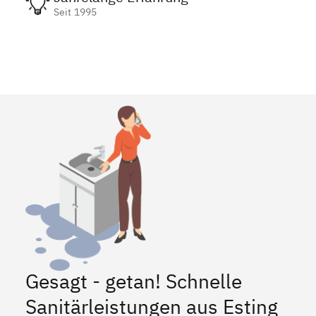
Seit 1995
Gesagt - getan! Schnelle
Sanitärleistungen aus Esting