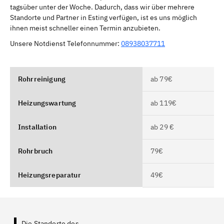
tagsüber unter der Woche. Dadurch, dass wir über mehrere
Standorte und Partner in Esting verfügen, ist es uns möglich
ihnen meist schneller einen Termin anzubieten.
Unsere Notdienst Telefonnummer:
08938037711
Rohrreinigung
ab 79€
Heizungswartung
ab 119€
Installation
ab 29 €
Rohrbruch
79€
Heizungsreparatur
49€
Die Standorte des