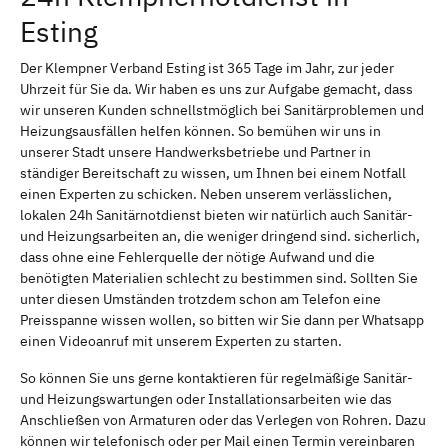
Esting
Der Klempner Verband Esting ist 365 Tage im Jahr, zur jeder
Uhrzeit für Sie da. Wir haben es uns zur Aufgabe gemacht, dass
wir unseren Kunden schnellstmöglich bei Sanitärproblemen und
Heizungsausfällen helfen können. So bemühen wir uns in
unserer Stadt unsere Handwerksbetriebe und Partner in
ständiger Bereitschaft zu wissen, um Ihnen bei einem Notfall
einen Experten zu schicken. Neben unserem verlässlichen,
lokalen 24h Sanitärnotdienst bieten wir natürlich auch Sanitär-
und Heizungsarbeiten an, die weniger dringend sind. sicherlich,
dass ohne eine Fehlerquelle der nötige Aufwand und die
benötigten Materialien schlecht zu bestimmen sind. Sollten Sie
unter diesen Umständen trotzdem schon am Telefon eine
Preisspanne wissen wollen, so bitten wir Sie dann per Whatsapp
einen Videoanruf mit unserem Experten zu starten.
So können Sie uns gerne kontaktieren für regelmäßige Sanitär-
und Heizungswartungen oder Installationsarbeiten wie das
Anschließen von Armaturen oder das Verlegen von Rohren. Dazu
können wir telefonisch oder per Mail einen Termin vereinbaren