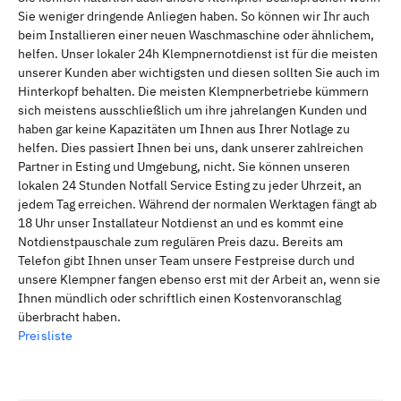
Sie weniger dringende Anliegen haben. So können wir Ihr auch
beim Installieren einer neuen Waschmaschine oder ähnlichem,
helfen. Unser lokaler 24h Klempnernotdienst ist für die meisten
unserer Kunden aber wichtigsten und diesen sollten Sie auch im
Hinterkopf behalten. Die meisten Klempnerbetriebe kümmern
sich meistens ausschließlich um ihre jahrelangen Kunden und
haben gar keine Kapazitäten um Ihnen aus Ihrer Notlage zu
helfen. Dies passiert Ihnen bei uns, dank unserer zahlreichen
Partner in Esting und Umgebung, nicht. Sie können unseren
lokalen 24 Stunden Notfall Service Esting zu jeder Uhrzeit, an
jedem Tag erreichen. Während der normalen Werktagen fängt ab
18 Uhr unser Installateur Notdienst an und es kommt eine
Notdienstpauschale zum regulären Preis dazu. Bereits am
Telefon gibt Ihnen unser Team unsere Festpreise durch und
unsere Klempner fangen ebenso erst mit der Arbeit an, wenn sie
Ihnen mündlich oder schriftlich einen Kostenvoranschlag
überbracht haben.
Preisliste