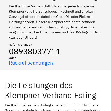
Der Klempner Verband hilft Ihnen bei jeder Notlage im
Klempner- und Heizungsbereich - schnell und effektiv.
Ganz egal ob es sich dabei um Gas-, Öl- oder Elektro-
Heizung handelt. Unsere Klempnernotdienste befinden
sich an mehreren Standorten in Esting, dabei ist es uns
möglich schnell bei Ihnen zu sein und das 365 Tage im Jahr
- zu jeder Uhrzeit!
Rufen Sie uns an
08938037711
Oder
Rückruf beantragen
Die Leistungen des
Klempner Verband Esting
Der Klempner Verband Esting arbeitet nicht nur im Notdienst.
Sie können natürlich auch unsere Klempner beanspruchen wenn