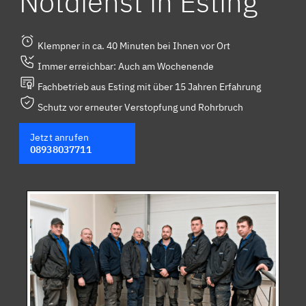
Notdienst in Esting
Klempner in ca. 40 Minuten bei Ihnen vor Ort
Immer erreichbar: Auch am Wochenende
Fachbetrieb aus Esting mit über 15 Jahren Erfahrung
Schutz vor erneuter Verstopfung und Rohrbruch
Jetzt anrufen
08938037711