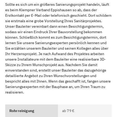
Sollte es sich um ein größeres Sanierungsprojekt handeln, läuft
es beim Klempner Verband Eppishausen so ab, dass der
Erstkontakt per E-Mail oder telefonisch geschieht. Dort schildern
sie erstmals eine grobe Vorstellung Ihres Sanitärprojektes.
Unser Bauleiter vereinbart dann einen Besichtigungstermin,
sodass wir einen Eindruck Ihrer Bauvorstellung bekommen
können. Schließlich kommt es zum Besichtigungstermin, dort
lernen Sie unsere Sanierungsexperten persönlich kennen und
Sie erzählen unserem Bauleiter und seinen Kollegen alles über
Ihr Herzensprojekt. Je nach Aufwand des Projektes arbeiten
unsere Installateure mit dem Bauleiter eine realisierbare 3D-
Skizze zu Ihrem Wunschprojekt aus. Nachdem Sie damit
einverstanden sind, erstellt unser Bauleiter das dazugehörige
detaillierte Angebot zu Ihren Wunschvorstellungen und
bespricht alles mit Ihnen. Wenn das geschafft ist, fangen unsere
Sanierungsexperten mit der Bauphase an, um Ihren Traum zu
realisieren.
Rohrreinigung
ab 79 €