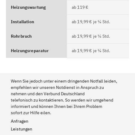
Heizungswartung
ab 119 €
Installation
ab 19,99 € je ¼ Std.
Rohrbruch
ab 19,99 € je ¼ Std.
Heizungsreparatur
ab 19,99 € je ¼ Std.
Wenn Sie jedoch unter einem dringenden Notfall leiden,
empfehlen wir unseren Notdienst in Anspruch zu
nehmen und den Verbund Deutschland
telefonisch zu kontaktieren. So werden wir umgehend
informiert und können Ihnen bei Ihrem Problem
sofort zur Hilfe eilen.
Anfragen
Leistungen