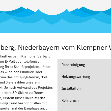
sberg, Niederbayern vom Klempner 
, läuft es beim Klempner Verband
er E-Mail oder telefonisch
Rohrreinigung
ung Ihres Sanitärprojektes. Unser
ss wir einen Eindruck Ihrer
Heizungswartung
zum Besichtigungstermin, dort
und Sie erzählen unserem
kt. Je nach Aufwand des Projektes
Installation
isierbare 3D-Skizze zu Ihrem
 erstellt unser Bauleiter das
Rohrbruch
lungen und bespricht alles mit
experten mit der Bauphase an, um