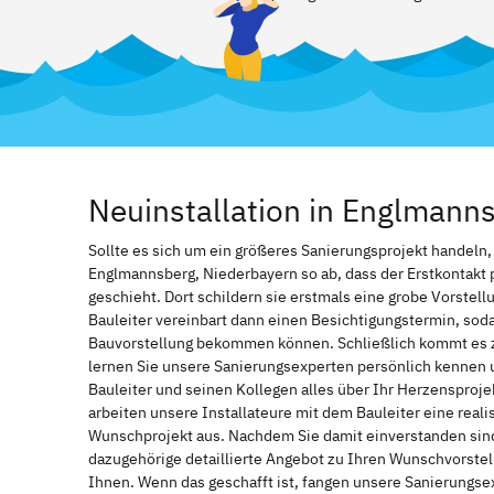
Neuinstallation in Englmann
Sollte es sich um ein größeres Sanierungsprojekt handeln
Englmannsberg, Niederbayern so ab, dass der Erstkontakt p
geschieht. Dort schildern sie erstmals eine grobe Vorstell
Bauleiter vereinbart dann einen Besichtigungstermin, soda
Bauvorstellung bekommen können. Schließlich kommt es 
lernen Sie unsere Sanierungsexperten persönlich kennen 
Bauleiter und seinen Kollegen alles über Ihr Herzensproje
arbeiten unsere Installateure mit dem Bauleiter eine real
Wunschprojekt aus. Nachdem Sie damit einverstanden sind,
dazugehörige detaillierte Angebot zu Ihren Wunschvorstel
Ihnen. Wenn das geschafft ist, fangen unsere Sanierungs