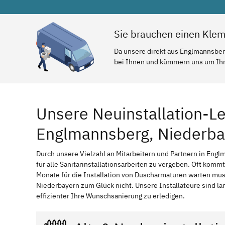
Sie brauchen einen Kle
Da unsere direkt aus Englmannsber
bei Ihnen und kümmern uns um Ihr 
Unsere Neuinstallation-Le
Englmannsberg, Niederba
Durch unsere Vielzahl an Mitarbeitern und Partnern in Engl
für alle Sanitärinstallationsarbeiten zu vergeben. Oft komm
Monate für die Installation von Duscharmaturen warten mu
Niederbayern zum Glück nicht. Unsere Installateure sind l
effizienter Ihre Wunschsanierung zu erledigen.