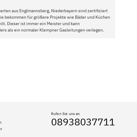
rten aus Englmannsberg, Niederbayern sind zertifiziert
Sie bekommen für größere Projekte wie Bäder und Küchen
ilt. Dieser ist immer ein Meister und kann
rs als ein normaler Klempner Gasleitungen verlegen.
Rufen Sie uns an
08938037711
n
er