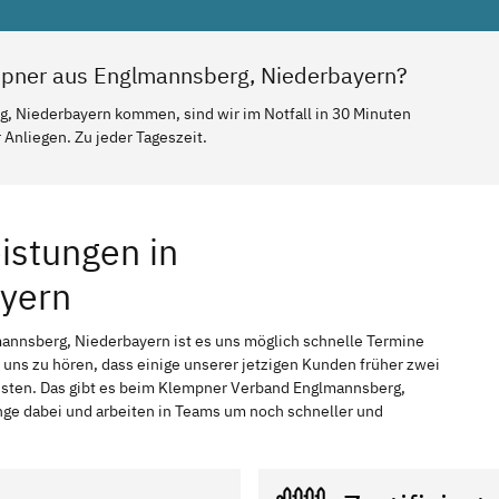
mpner aus Englmannsberg, Niederbayern?
g, Niederbayern kommen, sind wir im Notfall in 30 Minuten
Anliegen. Zu jeder Tageszeit.
istungen in
yern
mannsberg, Niederbayern ist es uns möglich schnelle Termine
t uns zu hören, dass einige unserer jetzigen Kunden früher zwei
ssten. Das gibt es beim Klempner Verband Englmannsberg,
ange dabei und arbeiten in Teams um noch schneller und