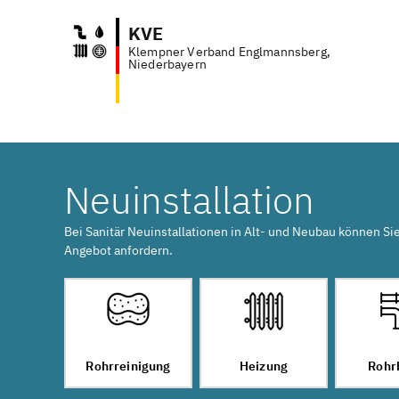
KVE
Klempner Verband Englmannsberg,
Anfr
Niederbayern
Neuinstallation
Bei Sanitär Neuinstallationen in Alt- und Neubau können Si
Angebot anfordern.
Rohrreinigung
Heizung
Rohr