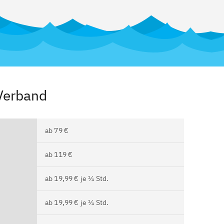
Verband
ab 79 €
ab 119 €
ab 19,99 € je ¼ Std.
ab 19,99 € je ¼ Std.