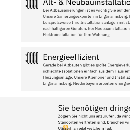
Alt- & Neubauinstallati
Bei Altbausanierungen ist es wichtig Sie auf de
Unsere Sanierungsexperten in Englmannsberg,
beispielsweise Ihre Installationsanlagen mit st
nachhaltigeren Geräten. Bei Neubauinstallati
Elektroinstallation für Ihre Wohnung.
Energieeffizient
Gerade bei Altbauten gibt es große Energieverl
schlechte Isolationen einfach aus dem Haus ent
Heizungsanlage. Unsere Klempner und Install
Englmannsberg, Niederbayern arbeiten energieef
Sie benötigen dring
Zögern Sie nicht uns anzurufen, da wi
Standorten vertreten sind, brauchen wir
Uhrzeit, an egal welchem Tag.