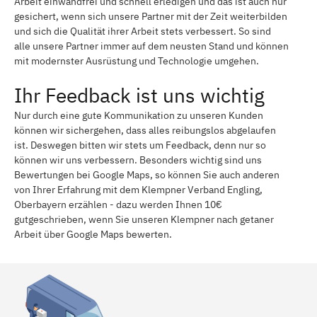
Arbeit einwandfrei und schnell erledigen und das ist auch nur
gesichert, wenn sich unsere Partner mit der Zeit weiterbilden
und sich die Qualität ihrer Arbeit stets verbessert. So sind
alle unsere Partner immer auf dem neusten Stand und können
mit modernster Ausrüstung und Technologie umgehen.
Ihr Feedback ist uns wichtig
Nur durch eine gute Kommunikation zu unseren Kunden
können wir sichergehen, dass alles reibungslos abgelaufen
ist. Deswegen bitten wir stets um Feedback, denn nur so
können wir uns verbessern. Besonders wichtig sind uns
Bewertungen bei Google Maps, so können Sie auch anderen
von Ihrer Erfahrung mit dem Klempner Verband Engling,
Oberbayern erzählen - dazu werden Ihnen 10€
gutgeschrieben, wenn Sie unseren Klempner nach getaner
Arbeit über Google Maps bewerten.