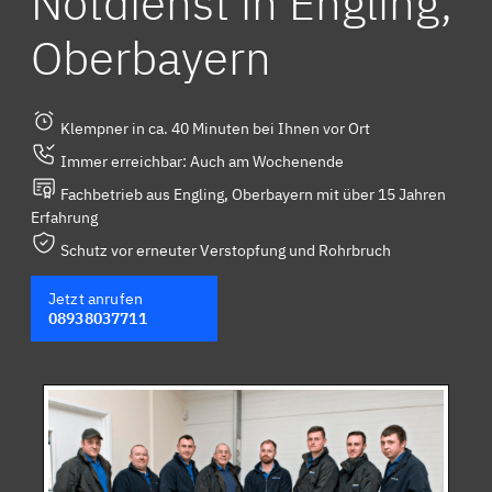
Notdienst in Engling,
Oberbayern
Klempner in ca. 40 Minuten bei Ihnen vor Ort
Immer erreichbar: Auch am Wochenende
Fachbetrieb aus Engling, Oberbayern mit über 15 Jahren
Erfahrung
Schutz vor erneuter Verstopfung und Rohrbruch
Jetzt anrufen
08938037711