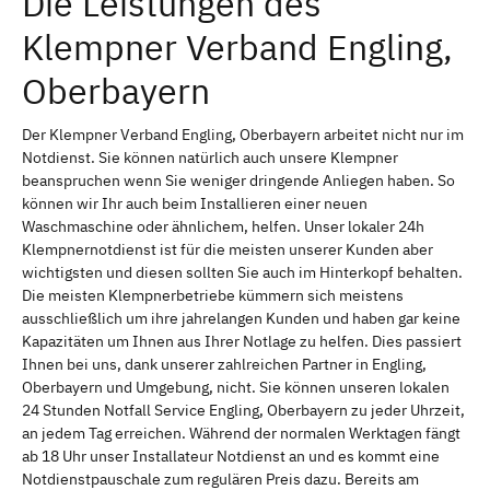
Die Leistungen des
Klempner Verband Engling,
Oberbayern
Der Klempner Verband Engling, Oberbayern arbeitet nicht nur im
Notdienst. Sie können natürlich auch unsere Klempner
beanspruchen wenn Sie weniger dringende Anliegen haben. So
können wir Ihr auch beim Installieren einer neuen
Waschmaschine oder ähnlichem, helfen. Unser lokaler 24h
Klempnernotdienst ist für die meisten unserer Kunden aber
wichtigsten und diesen sollten Sie auch im Hinterkopf behalten.
Die meisten Klempnerbetriebe kümmern sich meistens
ausschließlich um ihre jahrelangen Kunden und haben gar keine
Kapazitäten um Ihnen aus Ihrer Notlage zu helfen. Dies passiert
Ihnen bei uns, dank unserer zahlreichen Partner in Engling,
Oberbayern und Umgebung, nicht. Sie können unseren lokalen
24 Stunden Notfall Service Engling, Oberbayern zu jeder Uhrzeit,
an jedem Tag erreichen. Während der normalen Werktagen fängt
ab 18 Uhr unser Installateur Notdienst an und es kommt eine
Notdienstpauschale zum regulären Preis dazu. Bereits am