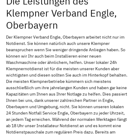
Die Leistungen des
Klempner Verband Engle,
Oberbayern
Der Klempner Verband Engle, Oberbayern arbeitet nicht nur im
Notdienst. Sie können natürlich auch unsere Klempner
beanspruchen wenn Sie weniger dringende Anliegen haben. So
können wir Ihr auch beim Installieren einer neuen
Waschmaschine oder ähnlichem, helfen. Unser lokaler 24h
Klempnernotdienst ist für die meisten unserer Kunden aber
wichtigsten und diesen sollten Sie auch im Hinterkopf behalten.
Die meisten Klempnerbetriebe kümmern sich meistens
ausschließlich um ihre jahrelangen Kunden und haben gar keine
Kapazitäten um Ihnen aus Ihrer Notlage zu helfen. Dies passiert
Ihnen bei uns, dank unserer zahlreichen Partner in Engle,
Oberbayern und Umgebung, nicht. Sie können unseren lokalen
24 Stunden Notfall Service Engle, Oberbayern zu jeder Uhrzeit,
an jedem Tag erreichen. Während der normalen Werktagen fängt
ab 18 Uhr unser Installateur Notdienst an und es kommt eine
Notdienstpauschale zum regulären Preis dazu. Bereits am