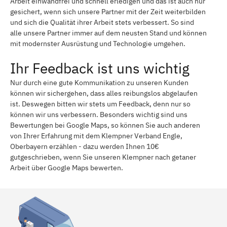
Arbeit einwandfrei und schnell erledigen und das ist auch nur
gesichert, wenn sich unsere Partner mit der Zeit weiterbilden
und sich die Qualität ihrer Arbeit stets verbessert. So sind
alle unsere Partner immer auf dem neusten Stand und können
mit modernster Ausrüstung und Technologie umgehen.
Ihr Feedback ist uns wichtig
Nur durch eine gute Kommunikation zu unseren Kunden
können wir sichergehen, dass alles reibungslos abgelaufen
ist. Deswegen bitten wir stets um Feedback, denn nur so
können wir uns verbessern. Besonders wichtig sind uns
Bewertungen bei Google Maps, so können Sie auch anderen
von Ihrer Erfahrung mit dem Klempner Verband Engle,
Oberbayern erzählen - dazu werden Ihnen 10€
gutgeschrieben, wenn Sie unseren Klempner nach getaner
Arbeit über Google Maps bewerten.