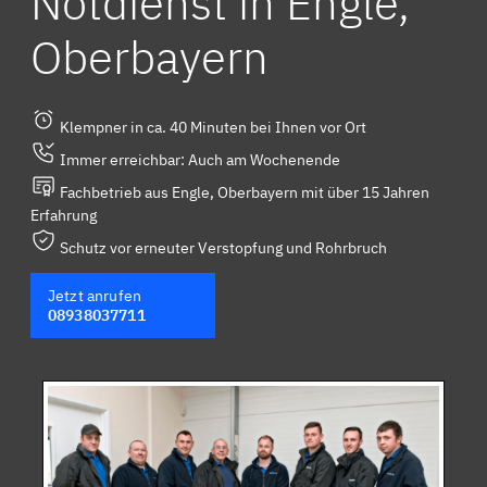
Notdienst in Engle,
Oberbayern
Klempner in ca. 40 Minuten bei Ihnen vor Ort
Immer erreichbar: Auch am Wochenende
Fachbetrieb aus Engle, Oberbayern mit über 15 Jahren
Erfahrung
Schutz vor erneuter Verstopfung und Rohrbruch
Jetzt anrufen
08938037711