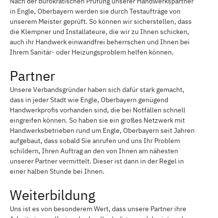
Nach der bürokratischen Prüfung unserer Handwerkspartner
in Engle, Oberbayern werden sie durch Testaufträge von
unserem Meister geprüft. So können wir sicherstellen, dass
die Klempner und Installateure, die wir zu Ihnen schicken,
auch ihr Handwerk einwandfrei beherrschen und Ihnen bei
Ihrem Sanitär- oder Heizungsproblem helfen können.
Partner
Unsere Verbandsgründer haben sich dafür stark gemacht,
dass in jeder Stadt wie Engle, Oberbayern genügend
Handwerkprofis vorhanden sind, die bei Notfällen schnell
eingreifen können. So haben sie ein großes Netzwerk mit
Handwerksbetrieben rund um Engle, Oberbayern seit Jahren
aufgebaut, dass sobald Sie anrufen und uns Ihr Problem
schildern, Ihren Auftrag an den von Ihnen am nähesten
unserer Partner vermittelt. Dieser ist dann in der Regel in
einer halben Stunde bei Ihnen.
Weiterbildung
Uns ist es von besonderem Wert, dass unsere Partner ihre