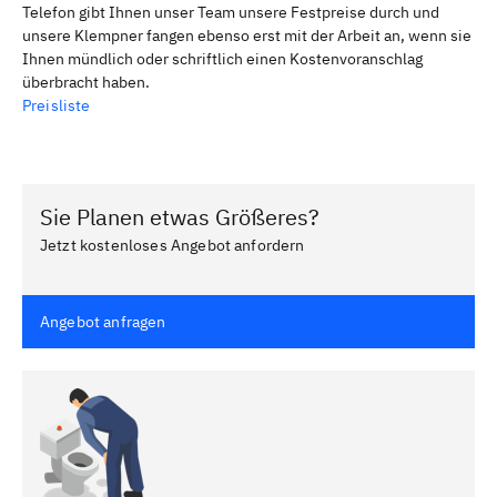
Telefon gibt Ihnen unser Team unsere Festpreise durch und
unsere Klempner fangen ebenso erst mit der Arbeit an, wenn sie
Ihnen mündlich oder schriftlich einen Kostenvoranschlag
überbracht haben.
Preisliste
Sie Planen etwas Größeres?
Jetzt kostenloses Angebot anfordern
Angebot anfragen