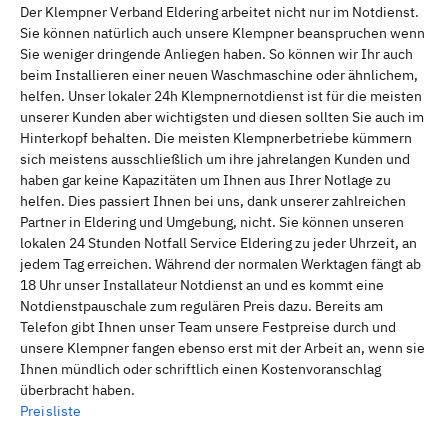
Der Klempner Verband Eldering arbeitet nicht nur im Notdienst.
Sie können natürlich auch unsere Klempner beanspruchen wenn
Sie weniger dringende Anliegen haben. So können wir Ihr auch
beim Installieren einer neuen Waschmaschine oder ähnlichem,
helfen. Unser lokaler 24h Klempnernotdienst ist für die meisten
unserer Kunden aber wichtigsten und diesen sollten Sie auch im
Hinterkopf behalten. Die meisten Klempnerbetriebe kümmern
sich meistens ausschließlich um ihre jahrelangen Kunden und
haben gar keine Kapazitäten um Ihnen aus Ihrer Notlage zu
helfen. Dies passiert Ihnen bei uns, dank unserer zahlreichen
Partner in Eldering und Umgebung, nicht. Sie können unseren
lokalen 24 Stunden Notfall Service Eldering zu jeder Uhrzeit, an
jedem Tag erreichen. Während der normalen Werktagen fängt ab
18 Uhr unser Installateur Notdienst an und es kommt eine
Notdienstpauschale zum regulären Preis dazu. Bereits am
Telefon gibt Ihnen unser Team unsere Festpreise durch und
unsere Klempner fangen ebenso erst mit der Arbeit an, wenn sie
Ihnen mündlich oder schriftlich einen Kostenvoranschlag
überbracht haben.
Preisliste