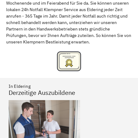
Wochenende und im Feierabend für Sie da. Sie können unseren
Schweinfurt
Passau
lokalen 24h Notfall Klempner Service aus Eldering jeder Zeit
anrufen - 365 Tage im Jahr. Damit jeder Notfall auch richtig und
Freising
Rudelsdorf, Mittelfranken
schnell behandelt werden kann, unterziehen wir unseren
Partnern in den Handwerksbetrieben stets gründliche
Prüfungen, bevor wir Ihnen Aufträge zuteilen. So können Sie von
unseren Klempnern Bestleistung erwarten.
In Eldering
Derzeitige Auszubildene