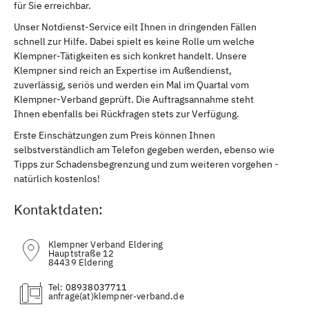
für Sie erreichbar.
Unser Notdienst-Service eilt Ihnen in dringenden Fällen
schnell zur Hilfe. Dabei spielt es keine Rolle um welche
Klempner-Tätigkeiten es sich konkret handelt. Unsere
Klempner sind reich an Expertise im Außendienst,
zuverlässig, seriös und werden ein Mal im Quartal vom
Klempner-Verband geprüft. Die Auftragsannahme steht
Ihnen ebenfalls bei Rückfragen stets zur Verfügung.
Erste Einschätzungen zum Preis können Ihnen
selbstverständlich am Telefon gegeben werden, ebenso wie
Tipps zur Schadensbegrenzung und zum weiteren vorgehen -
natürlich kostenlos!
Kontaktdaten:
Klempner Verband Eldering
Hauptstraße 12
84439 Eldering
Tel:
08938037711
(at)