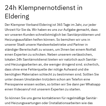
24h Klempnernotdienst in
Eldering
Der Klempner Verband Eldering ist 365 Tage im Jahr, zur jeder
Uhrzeit für Sie da. Wir haben es uns zur Aufgabe gemacht, dass
wir unseren Kunden schnellstmöglich bei Sanitärproblemen und
Heizungsausfällen helfen können. So bemühen wir uns in
unserer Stadt unsere Handwerksbetriebe und Partner in
ständiger Bereitschaft zu wissen, um Ihnen bei einem Notfall
einen Experten zu schicken. Neben unserem verlässlichen,
lokalen 24h Sanitärnotdienst bieten wir natürlich auch Sanitär-
und Heizungsarbeiten an, die weniger dringend sind. sicherlich,
dass ohne eine Fehlerquelle der nötige Aufwand und die
benötigten Materialien schlecht zu bestimmen sind. Sollten Sie
unter diesen Umständen trotzdem schon am Telefon eine
Preisspanne wissen wollen, so bitten wir Sie dann per Whatsapp
einen Videoanruf mit unserem Experten zu starten.
So können Sie uns gerne kontaktieren für regelmäßige Sanitär-
und Heizungswartungen oder Installationsarbeiten wie das