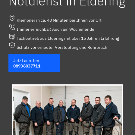
Notdienst in Eldering
Klempner in ca. 40 Minuten bei Ihnen vor Ort
Immer erreichbar: Auch am Wochenende
Fachbetrieb aus Eldering mit über 15 Jahren Erfahrung
Schutz vor erneuter Verstopfung und Rohrbruch
Jetzt anrufen
08938037711