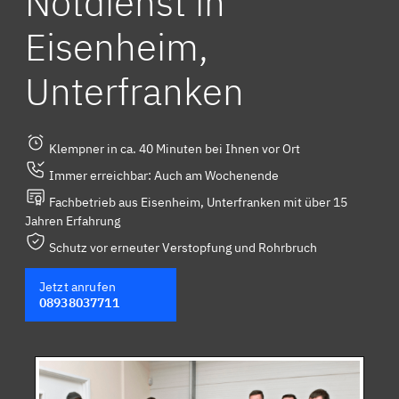
Notdienst in
Eisenheim,
Unterfranken
Klempner in ca. 40 Minuten bei Ihnen vor Ort
Immer erreichbar: Auch am Wochenende
Fachbetrieb aus Eisenheim, Unterfranken mit über 15
Jahren Erfahrung
Schutz vor erneuter Verstopfung und Rohrbruch
Jetzt anrufen
08938037711