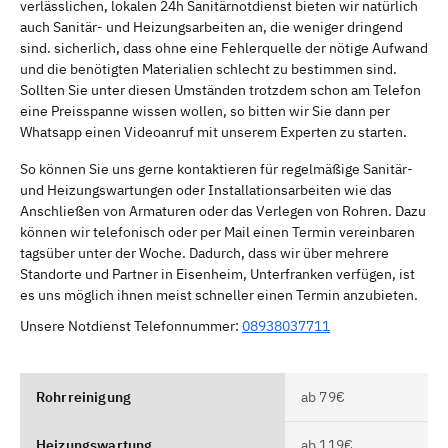
verlässlichen, lokalen 24h Sanitärnotdienst bieten wir natürlich
auch Sanitär- und Heizungsarbeiten an, die weniger dringend
sind. sicherlich, dass ohne eine Fehlerquelle der nötige Aufwand
und die benötigten Materialien schlecht zu bestimmen sind.
Sollten Sie unter diesen Umständen trotzdem schon am Telefon
eine Preisspanne wissen wollen, so bitten wir Sie dann per
Whatsapp einen Videoanruf mit unserem Experten zu starten.
So können Sie uns gerne kontaktieren für regelmäßige Sanitär-
und Heizungswartungen oder Installationsarbeiten wie das
Anschließen von Armaturen oder das Verlegen von Rohren. Dazu
können wir telefonisch oder per Mail einen Termin vereinbaren
tagsüber unter der Woche. Dadurch, dass wir über mehrere
Standorte und Partner in Eisenheim, Unterfranken verfügen, ist
es uns möglich ihnen meist schneller einen Termin anzubieten.
Unsere Notdienst Telefonnummer:
08938037711
Rohrreinigung
ab 79€
Heizungswartung
ab 119€