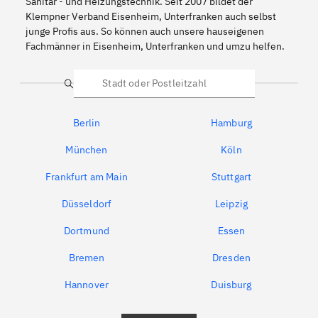
Sanitär - und Heizungstechnik. Seit 2007 bildet der
Klempner Verband Eisenheim, Unterfranken auch selbst
junge Profis aus. So können auch unsere hauseigenen
Fachmänner in Eisenheim, Unterfranken und umzu helfen.
Suche
Berlin
Hamburg
München
Köln
Frankfurt am Main
Stuttgart
Düsseldorf
Leipzig
Dortmund
Essen
Bremen
Dresden
Hannover
Duisburg
Bochum
München