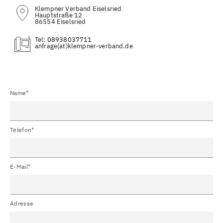
Klempner Verband Eiselsried
Hauptstraße 12
86554 Eiselsried
Tel:
08938037711
(at)
Name*
Telefon*
E-Mail*
Adresse