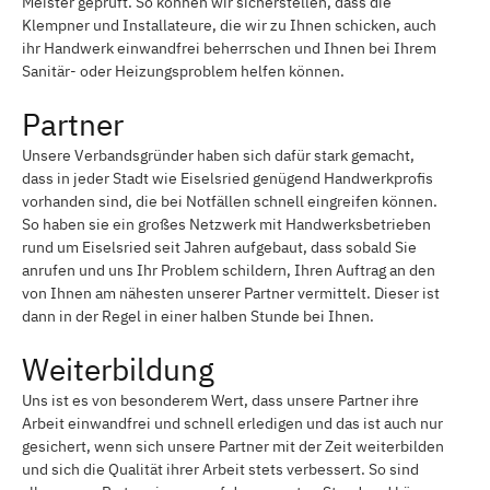
Meister geprüft. So können wir sicherstellen, dass die
Klempner und Installateure, die wir zu Ihnen schicken, auch
ihr Handwerk einwandfrei beherrschen und Ihnen bei Ihrem
Sanitär- oder Heizungsproblem helfen können.
Partner
Unsere Verbandsgründer haben sich dafür stark gemacht,
dass in jeder Stadt wie Eiselsried genügend Handwerkprofis
vorhanden sind, die bei Notfällen schnell eingreifen können.
So haben sie ein großes Netzwerk mit Handwerksbetrieben
rund um Eiselsried seit Jahren aufgebaut, dass sobald Sie
anrufen und uns Ihr Problem schildern, Ihren Auftrag an den
von Ihnen am nähesten unserer Partner vermittelt. Dieser ist
dann in der Regel in einer halben Stunde bei Ihnen.
Weiterbildung
Uns ist es von besonderem Wert, dass unsere Partner ihre
Arbeit einwandfrei und schnell erledigen und das ist auch nur
gesichert, wenn sich unsere Partner mit der Zeit weiterbilden
und sich die Qualität ihrer Arbeit stets verbessert. So sind