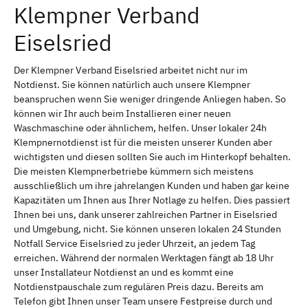
Klempner Verband
Eiselsried
Der Klempner Verband Eiselsried arbeitet nicht nur im
Notdienst. Sie können natürlich auch unsere Klempner
beanspruchen wenn Sie weniger dringende Anliegen haben. So
können wir Ihr auch beim Installieren einer neuen
Waschmaschine oder ähnlichem, helfen. Unser lokaler 24h
Klempnernotdienst ist für die meisten unserer Kunden aber
wichtigsten und diesen sollten Sie auch im Hinterkopf behalten.
Die meisten Klempnerbetriebe kümmern sich meistens
ausschließlich um ihre jahrelangen Kunden und haben gar keine
Kapazitäten um Ihnen aus Ihrer Notlage zu helfen. Dies passiert
Ihnen bei uns, dank unserer zahlreichen Partner in Eiselsried
und Umgebung, nicht. Sie können unseren lokalen 24 Stunden
Notfall Service Eiselsried zu jeder Uhrzeit, an jedem Tag
erreichen. Während der normalen Werktagen fängt ab 18 Uhr
unser Installateur Notdienst an und es kommt eine
Notdienstpauschale zum regulären Preis dazu. Bereits am
Telefon gibt Ihnen unser Team unsere Festpreise durch und