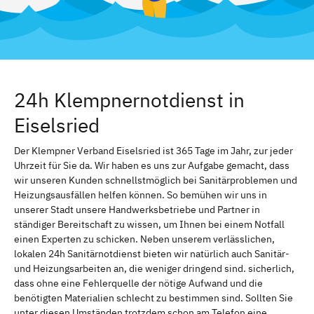
24h Klempnernotdienst in
Eiselsried
Der Klempner Verband Eiselsried ist 365 Tage im Jahr, zur jeder
Uhrzeit für Sie da. Wir haben es uns zur Aufgabe gemacht, dass
wir unseren Kunden schnellstmöglich bei Sanitärproblemen und
Heizungsausfällen helfen können. So bemühen wir uns in
unserer Stadt unsere Handwerksbetriebe und Partner in
ständiger Bereitschaft zu wissen, um Ihnen bei einem Notfall
einen Experten zu schicken. Neben unserem verlässlichen,
lokalen 24h Sanitärnotdienst bieten wir natürlich auch Sanitär-
und Heizungsarbeiten an, die weniger dringend sind. sicherlich,
dass ohne eine Fehlerquelle der nötige Aufwand und die
benötigten Materialien schlecht zu bestimmen sind. Sollten Sie
unter diesen Umständen trotzdem schon am Telefon eine