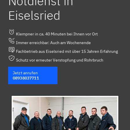
Notdienst in
Eiselsried
Klempner in ca. 40 Minuten bei Ihnen vor Ort
Immer erreichbar: Auch am Wochenende
Fachbetrieb aus Eiselsried mit über 15 Jahren Erfahrung
Schutz vor erneuter Verstopfung und Rohrbruch
Jetzt anrufen
08938037711