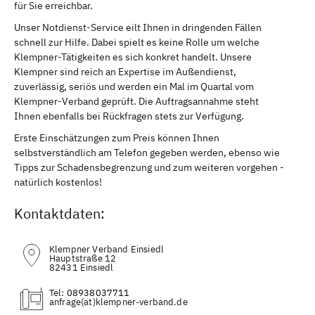
für Sie erreichbar.
Unser Notdienst-Service eilt Ihnen in dringenden Fällen
schnell zur Hilfe. Dabei spielt es keine Rolle um welche
Klempner-Tätigkeiten es sich konkret handelt. Unsere
Klempner sind reich an Expertise im Außendienst,
zuverlässig, seriös und werden ein Mal im Quartal vom
Klempner-Verband geprüft. Die Auftragsannahme steht
Ihnen ebenfalls bei Rückfragen stets zur Verfügung.
Erste Einschätzungen zum Preis können Ihnen
selbstverständlich am Telefon gegeben werden, ebenso wie
Tipps zur Schadensbegrenzung und zum weiteren vorgehen -
natürlich kostenlos!
Kontaktdaten:
Klempner Verband Einsiedl
Hauptstraße 12
82431 Einsiedl
Tel:
08938037711
(at)