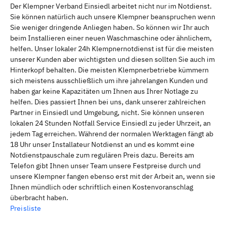
Der Klempner Verband Einsiedl arbeitet nicht nur im Notdienst.
Sie können natürlich auch unsere Klempner beanspruchen wenn
Sie weniger dringende Anliegen haben. So können wir Ihr auch
beim Installieren einer neuen Waschmaschine oder ähnlichem,
helfen. Unser lokaler 24h Klempnernotdienst ist für die meisten
unserer Kunden aber wichtigsten und diesen sollten Sie auch im
Hinterkopf behalten. Die meisten Klempnerbetriebe kümmern
sich meistens ausschließlich um ihre jahrelangen Kunden und
haben gar keine Kapazitäten um Ihnen aus Ihrer Notlage zu
helfen. Dies passiert Ihnen bei uns, dank unserer zahlreichen
Partner in Einsiedl und Umgebung, nicht. Sie können unseren
lokalen 24 Stunden Notfall Service Einsiedl zu jeder Uhrzeit, an
jedem Tag erreichen. Während der normalen Werktagen fängt ab
18 Uhr unser Installateur Notdienst an und es kommt eine
Notdienstpauschale zum regulären Preis dazu. Bereits am
Telefon gibt Ihnen unser Team unsere Festpreise durch und
unsere Klempner fangen ebenso erst mit der Arbeit an, wenn sie
Ihnen mündlich oder schriftlich einen Kostenvoranschlag
überbracht haben.
Preisliste