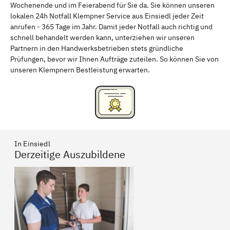
Wochenende und im Feierabend für Sie da. Sie können unseren
Schweinfurt
Passau
lokalen 24h Notfall Klempner Service aus Einsiedl jeder Zeit
anrufen - 365 Tage im Jahr. Damit jeder Notfall auch richtig und
Freising
Rudelsdorf, Mittelfranken
schnell behandelt werden kann, unterziehen wir unseren
Partnern in den Handwerksbetrieben stets gründliche
Prüfungen, bevor wir Ihnen Aufträge zuteilen. So können Sie von
unseren Klempnern Bestleistung erwarten.
In Einsiedl
Derzeitige Auszubildene