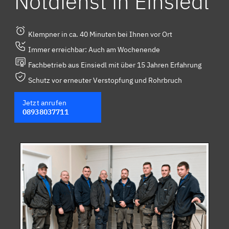
Notdienst in Einsiedl
Klempner in ca. 40 Minuten bei Ihnen vor Ort
Immer erreichbar: Auch am Wochenende
Fachbetrieb aus Einsiedl mit über 15 Jahren Erfahrung
Schutz vor erneuter Verstopfung und Rohrbruch
Jetzt anrufen
08938037711