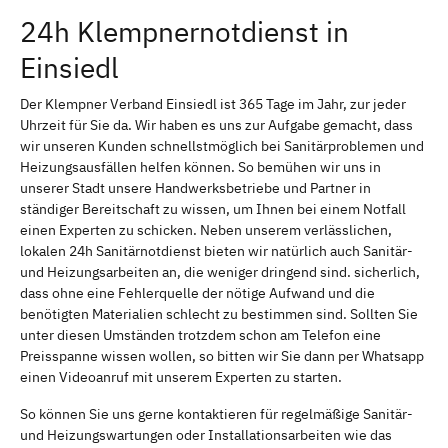
24h Klempnernotdienst in
Einsiedl
Der Klempner Verband Einsiedl ist 365 Tage im Jahr, zur jeder
Uhrzeit für Sie da. Wir haben es uns zur Aufgabe gemacht, dass
wir unseren Kunden schnellstmöglich bei Sanitärproblemen und
Heizungsausfällen helfen können. So bemühen wir uns in
unserer Stadt unsere Handwerksbetriebe und Partner in
ständiger Bereitschaft zu wissen, um Ihnen bei einem Notfall
einen Experten zu schicken. Neben unserem verlässlichen,
lokalen 24h Sanitärnotdienst bieten wir natürlich auch Sanitär-
und Heizungsarbeiten an, die weniger dringend sind. sicherlich,
dass ohne eine Fehlerquelle der nötige Aufwand und die
benötigten Materialien schlecht zu bestimmen sind. Sollten Sie
unter diesen Umständen trotzdem schon am Telefon eine
Preisspanne wissen wollen, so bitten wir Sie dann per Whatsapp
einen Videoanruf mit unserem Experten zu starten.
So können Sie uns gerne kontaktieren für regelmäßige Sanitär-
und Heizungswartungen oder Installationsarbeiten wie das