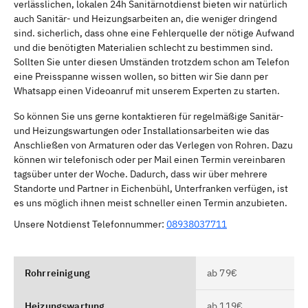
verlässlichen, lokalen 24h Sanitärnotdienst bieten wir natürlich
auch Sanitär- und Heizungsarbeiten an, die weniger dringend
sind. sicherlich, dass ohne eine Fehlerquelle der nötige Aufwand
und die benötigten Materialien schlecht zu bestimmen sind.
Sollten Sie unter diesen Umständen trotzdem schon am Telefon
eine Preisspanne wissen wollen, so bitten wir Sie dann per
Whatsapp einen Videoanruf mit unserem Experten zu starten.
So können Sie uns gerne kontaktieren für regelmäßige Sanitär-
und Heizungswartungen oder Installationsarbeiten wie das
Anschließen von Armaturen oder das Verlegen von Rohren. Dazu
können wir telefonisch oder per Mail einen Termin vereinbaren
tagsüber unter der Woche. Dadurch, dass wir über mehrere
Standorte und Partner in Eichenbühl, Unterfranken verfügen, ist
es uns möglich ihnen meist schneller einen Termin anzubieten.
Unsere Notdienst Telefonnummer:
08938037711
Rohrreinigung
ab 79€
Heizungswartung
ab 119€