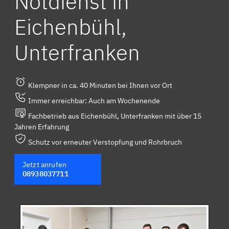
Notdienst in
Eichenbühl,
Unterfranken
Klempner in ca. 40 Minuten bei Ihnen vor Ort
Immer erreichbar: Auch am Wochenende
Fachbetrieb aus Eichenbühl, Unterfranken mit über 15
Jahren Erfahrung
Schutz vor erneuter Verstopfung und Rohrbruch
Jetzt anrufen
08938037711