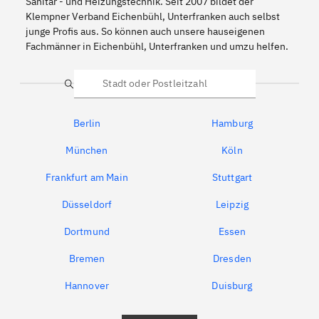
Sanitär - und Heizungstechnik. Seit 2007 bildet der
Klempner Verband Eichenbühl, Unterfranken auch selbst
junge Profis aus. So können auch unsere hauseigenen
Fachmänner in Eichenbühl, Unterfranken und umzu helfen.
Suche
Berlin
Hamburg
München
Köln
Frankfurt am Main
Stuttgart
Düsseldorf
Leipzig
Dortmund
Essen
Bremen
Dresden
Hannover
Duisburg
Bochum
München