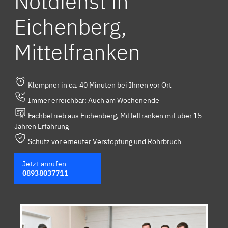
Notdienst in
Eichenberg,
Mittelfranken
Klempner in ca. 40 Minuten bei Ihnen vor Ort
Immer erreichbar: Auch am Wochenende
Fachbetrieb aus Eichenberg, Mittelfranken mit über 15
Jahren Erfahrung
Schutz vor erneuter Verstopfung und Rohrbruch
Jetzt anrufen
08938037711