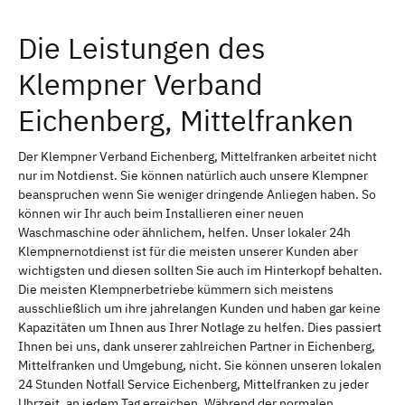
Die Leistungen des
Klempner Verband
Eichenberg, Mittelfranken
Der Klempner Verband Eichenberg, Mittelfranken arbeitet nicht
nur im Notdienst. Sie können natürlich auch unsere Klempner
beanspruchen wenn Sie weniger dringende Anliegen haben. So
können wir Ihr auch beim Installieren einer neuen
Waschmaschine oder ähnlichem, helfen. Unser lokaler 24h
Klempnernotdienst ist für die meisten unserer Kunden aber
wichtigsten und diesen sollten Sie auch im Hinterkopf behalten.
Die meisten Klempnerbetriebe kümmern sich meistens
ausschließlich um ihre jahrelangen Kunden und haben gar keine
Kapazitäten um Ihnen aus Ihrer Notlage zu helfen. Dies passiert
Ihnen bei uns, dank unserer zahlreichen Partner in Eichenberg,
Mittelfranken und Umgebung, nicht. Sie können unseren lokalen
24 Stunden Notfall Service Eichenberg, Mittelfranken zu jeder
Uhrzeit, an jedem Tag erreichen. Während der normalen