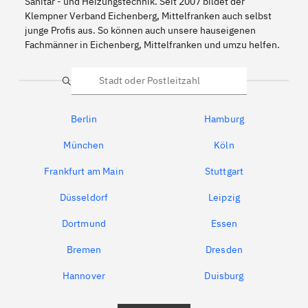
Sanitär - und Heizungstechnik. Seit 2007 bildet der
Klempner Verband Eichenberg, Mittelfranken auch selbst
junge Profis aus. So können auch unsere hauseigenen
Fachmänner in Eichenberg, Mittelfranken und umzu helfen.
Suche
Berlin
Hamburg
München
Köln
Frankfurt am Main
Stuttgart
Düsseldorf
Leipzig
Dortmund
Essen
Bremen
Dresden
Hannover
Duisburg
Bochum
München