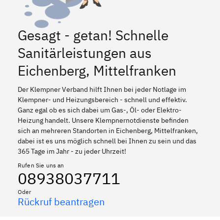
Gesagt - getan! Schnelle
Sanitärleistungen aus
Eichenberg, Mittelfranken
Der Klempner Verband hilft Ihnen bei jeder Notlage im
Klempner- und Heizungsbereich - schnell und effektiv.
Ganz egal ob es sich dabei um Gas-, Öl- oder Elektro-
Heizung handelt. Unsere Klempnernotdienste befinden
sich an mehreren Standorten in Eichenberg, Mittelfranken,
dabei ist es uns möglich schnell bei Ihnen zu sein und das
365 Tage im Jahr - zu jeder Uhrzeit!
Rufen Sie uns an
08938037711
Oder
Rückruf beantragen