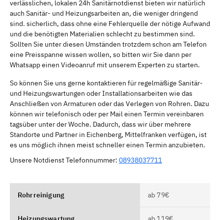
verlässlichen, lokalen 24h Sanitärnotdienst bieten wir natürlich
auch Sanitär- und Heizungsarbeiten an, die weniger dringend
sind. sicherlich, dass ohne eine Fehlerquelle der nötige Aufwand
und die benötigten Materialien schlecht zu bestimmen sind.
Sollten Sie unter diesen Umständen trotzdem schon am Telefon
eine Preisspanne wissen wollen, so bitten wir Sie dann per
Whatsapp einen Videoanruf mit unserem Experten zu starten.
So können Sie uns gerne kontaktieren für regelmäßige Sanitär-
und Heizungswartungen oder Installationsarbeiten wie das
Anschließen von Armaturen oder das Verlegen von Rohren. Dazu
können wir telefonisch oder per Mail einen Termin vereinbaren
tagsüber unter der Woche. Dadurch, dass wir über mehrere
Standorte und Partner in Eichenberg, Mittelfranken verfügen, ist
es uns möglich ihnen meist schneller einen Termin anzubieten.
Unsere Notdienst Telefonnummer:
08938037711
Rohrreinigung
ab 79€
Heizungswartung
ab 119€