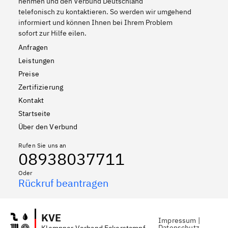
nehmen und den Verbund Deutschland
telefonisch zu kontaktieren. So werden wir umgehend
informiert und können Ihnen bei Ihrem Problem
sofort zur Hilfe eilen.
Anfragen
Leistungen
Preise
Zertifizierung
Kontakt
Startseite
Über den Verbund
Rufen Sie uns an
08938037711
Oder
Rückruf beantragen
KVE
Impressum
|
Datenschutz