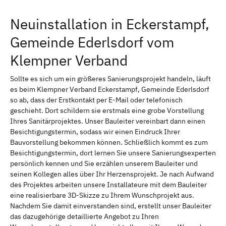
Neuinstallation in Eckerstampf,
Gemeinde Ederlsdorf vom
Klempner Verband
Sollte es sich um ein größeres Sanierungsprojekt handeln, läuft
es beim Klempner Verband Eckerstampf, Gemeinde Ederlsdorf
so ab, dass der Erstkontakt per E-Mail oder telefonisch
geschieht. Dort schildern sie erstmals eine grobe Vorstellung
Ihres Sanitärprojektes. Unser Bauleiter vereinbart dann einen
Besichtigungstermin, sodass wir einen Eindruck Ihrer
Bauvorstellung bekommen können. Schließlich kommt es zum
Besichtigungstermin, dort lernen Sie unsere Sanierungsexperten
persönlich kennen und Sie erzählen unserem Bauleiter und
seinen Kollegen alles über Ihr Herzensprojekt. Je nach Aufwand
des Projektes arbeiten unsere Installateure mit dem Bauleiter
eine realisierbare 3D-Skizze zu Ihrem Wunschprojekt aus.
Nachdem Sie damit einverstanden sind, erstellt unser Bauleiter
das dazugehörige detaillierte Angebot zu Ihren