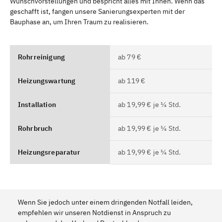
Wunschvorstellungen und bespricht alles mit Ihnen. Wenn das
geschafft ist, fangen unsere Sanierungsexperten mit der
Bauphase an, um Ihren Traum zu realisieren.
Rohrreinigung
ab 79 €
Heizungswartung
ab 119 €
Installation
ab 19,99 € je ¼ Std.
Rohrbruch
ab 19,99 € je ¼ Std.
Heizungsreparatur
ab 19,99 € je ¼ Std.
Wenn Sie jedoch unter einem dringenden Notfall leiden,
empfehlen wir unseren Notdienst in Anspruch zu