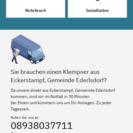
Rohrbruch
Installation
Sie brauchen einen Klempner aus
Eckerstampf, Gemeinde Ederlsdorf?
Da unsere direkt aus Eckerstampf, Gemeinde Ederlsdorf
kommen, sind wir im Notfall in 30 Minuten
bei Ihnen und kümmern uns um Ihr Anliegen. Zu jeder
Tageszeit.
Rufen Sie uns an
08938037711