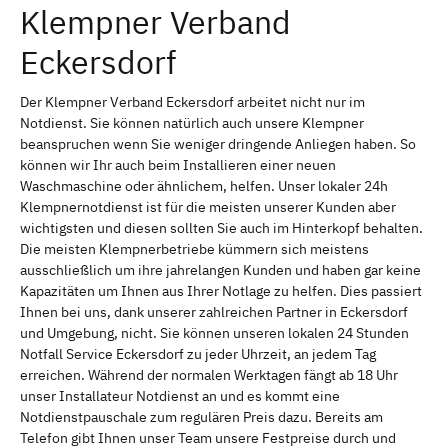
Klempner Verband
Eckersdorf
Der Klempner Verband Eckersdorf arbeitet nicht nur im
Notdienst. Sie können natürlich auch unsere Klempner
beanspruchen wenn Sie weniger dringende Anliegen haben. So
können wir Ihr auch beim Installieren einer neuen
Waschmaschine oder ähnlichem, helfen. Unser lokaler 24h
Klempnernotdienst ist für die meisten unserer Kunden aber
wichtigsten und diesen sollten Sie auch im Hinterkopf behalten.
Die meisten Klempnerbetriebe kümmern sich meistens
ausschließlich um ihre jahrelangen Kunden und haben gar keine
Kapazitäten um Ihnen aus Ihrer Notlage zu helfen. Dies passiert
Ihnen bei uns, dank unserer zahlreichen Partner in Eckersdorf
und Umgebung, nicht. Sie können unseren lokalen 24 Stunden
Notfall Service Eckersdorf zu jeder Uhrzeit, an jedem Tag
erreichen. Während der normalen Werktagen fängt ab 18 Uhr
unser Installateur Notdienst an und es kommt eine
Notdienstpauschale zum regulären Preis dazu. Bereits am
Telefon gibt Ihnen unser Team unsere Festpreise durch und