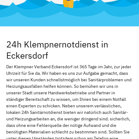
24h Klempnernotdienst in
Eckersdorf
Der Klempner Verband Eckersdorf ist 365 Tage im Jahr, zur jeder
Uhrzeit für Sie da. Wir haben es uns zur Aufgabe gemacht, dass
wir unseren Kunden schnellstmöglich bei Sanitärproblemen und
Heizungsausfällen helfen können. So bemühen wir uns in
unserer Stadt unsere Handwerksbetriebe und Partner in
ständiger Bereitschaft zu wissen, um Ihnen bei einem Notfall
einen Experten zu schicken. Neben unserem verlässlichen,
lokalen 24h Sanitärnotdienst bieten wir natürlich auch Sanitär-
und Heizungsarbeiten an, die weniger dringend sind. sicherlich,
dass ohne eine Fehlerquelle der nötige Aufwand und die
benötigten Materialien schlecht zu bestimmen sind. Sollten Sie
unter diesen Umständen trotzdem schon am Telefon eine