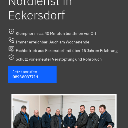
Notdienst in
Eckersdorf
Klempner in ca. 40 Minuten bei Ihnen vor Ort
Immer erreichbar: Auch am Wochenende
Fachbetrieb aus Eckersdorf mit über 15 Jahren Erfahrung
Schutz vor erneuter Verstopfung und Rohrbruch
Jetzt anrufen
08938037711