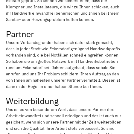
Meister geprüft. So können wir sicherstellen, dass die
Klempner und Installateure, die wir zu Ihnen schicken, auch
ihr Handwerk einwandfrei beherrschen und Ihnen bei Ihrem
Sanitär- oder Heizungsproblem helfen können.
Partner
Unsere Verbandsgründer haben sich dafür stark gemacht,
dass in jeder Stadt wie Eckersdorf genügend Handwerkprofis
vorhanden sind, die bei Notfällen schnell eingreifen können.
So haben sie ein großes Netzwerk mit Handwerksbetrieben
rund um Eckersdorf seit Jahren aufgebaut, dass sobald Sie
anrufen und uns Ihr Problem schildern, Ihren Auftrag an den
von Ihnen am nähesten unserer Partner vermittelt. Dieser ist
dann in der Regel in einer halben Stunde bei Ihnen.
Weiterbildung
Uns ist es von besonderem Wert, dass unsere Partner ihre
Arbeit einwandfrei und schnell erledigen und das ist auch nur
gesichert, wenn sich unsere Partner mit der Zeit weiterbilden
und sich die Qualität ihrer Arbeit stets verbessert. So sind