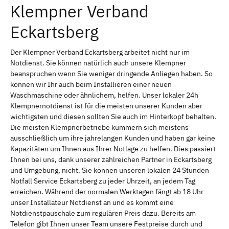
Klempner Verband
Eckartsberg
Der Klempner Verband Eckartsberg arbeitet nicht nur im
Notdienst. Sie können natürlich auch unsere Klempner
beanspruchen wenn Sie weniger dringende Anliegen haben. So
können wir Ihr auch beim Installieren einer neuen
Waschmaschine oder ähnlichem, helfen. Unser lokaler 24h
Klempnernotdienst ist für die meisten unserer Kunden aber
wichtigsten und diesen sollten Sie auch im Hinterkopf behalten.
Die meisten Klempnerbetriebe kümmern sich meistens
ausschließlich um ihre jahrelangen Kunden und haben gar keine
Kapazitäten um Ihnen aus Ihrer Notlage zu helfen. Dies passiert
Ihnen bei uns, dank unserer zahlreichen Partner in Eckartsberg
und Umgebung, nicht. Sie können unseren lokalen 24 Stunden
Notfall Service Eckartsberg zu jeder Uhrzeit, an jedem Tag
erreichen. Während der normalen Werktagen fängt ab 18 Uhr
unser Installateur Notdienst an und es kommt eine
Notdienstpauschale zum regulären Preis dazu. Bereits am
Telefon gibt Ihnen unser Team unsere Festpreise durch und