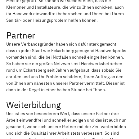
Meister geprüft. So können wir sicherstellen, dass die
Klempner und Installateure, die wir zu Ihnen schicken, auch
ihr Handwerk einwandfrei beherrschen und Ihnen bei Ihrem
Sanitär- oder Heizungsproblem helfen können.
Partner
Unsere Verbandsgründer haben sich dafür stark gemacht,
dass in jeder Stadt wie Eckartsberg genügend Handwerkprofis
vorhanden sind, die bei Notfällen schnell eingreifen können.
So haben sie ein großes Netzwerk mit Handwerksbetrieben
rund um Eckartsberg seit Jahren aufgebaut, dass sobald Sie
anrufen und uns Ihr Problem schildern, Ihren Auftrag an den
von Ihnen am nähesten unserer Partner vermittelt. Dieser ist
dann in der Regel in einer halben Stunde bei Ihnen.
Weiterbildung
Uns ist es von besonderem Wert, dass unsere Partner ihre
Arbeit einwandfrei und schnell erledigen und das ist auch nur
gesichert, wenn sich unsere Partner mit der Zeit weiterbilden
und sich die Qualität ihrer Arbeit stets verbessert. So sind