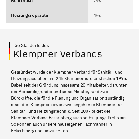
Rohrbruch
79€
Heizungsreparatur
49€
Die Standorte des
Klempner Verbands
Gegründet wurde der Klempner Verband für Sanitär - und
Heizungsausfällen mit 24h Klempnernotdienst schon 1995.
Dabei seit der Gründung insgesamt 20 Mitarbeiter, darunter
der Verbandsgründer und seine Meister, rund zwölf
Bürokräfte, die für die Planung und Organisation zuständig
sind, drei Klempner sowie zwei angehende Klempner für
Sanitär - und Heizungstechnik. Seit 2007 bildet der
Klempner Verband Eckartsberg auch selbst junge Profis aus.
So können auch unsere hauseigenen Fachmänner in
Eckartsberg und umzu helfen.