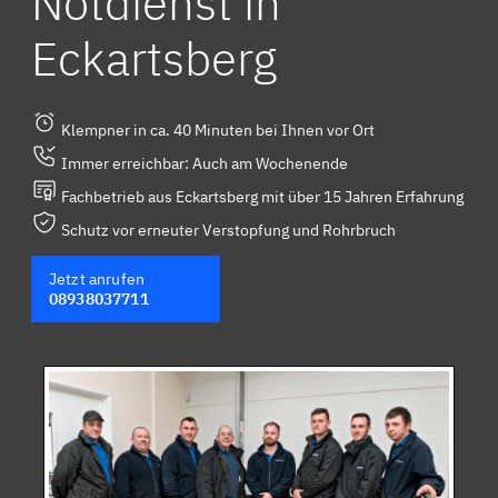
Notdienst in
Eckartsberg
Klempner in ca. 40 Minuten bei Ihnen vor Ort
Immer erreichbar: Auch am Wochenende
Fachbetrieb aus Eckartsberg mit über 15 Jahren Erfahrung
Schutz vor erneuter Verstopfung und Rohrbruch
Jetzt anrufen
08938037711