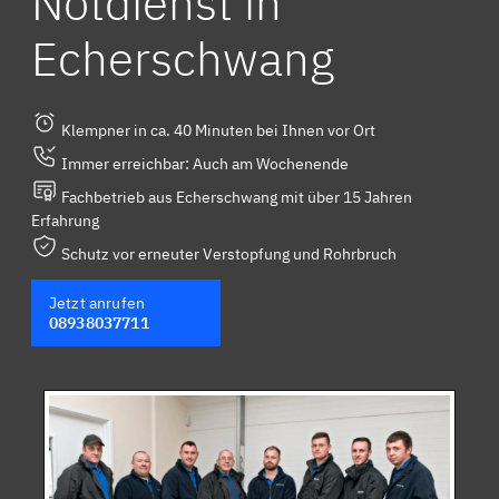
Notdienst in
Echerschwang
Klempner in ca. 40 Minuten bei Ihnen vor Ort
Immer erreichbar: Auch am Wochenende
Fachbetrieb aus Echerschwang mit über 15 Jahren
Erfahrung
Schutz vor erneuter Verstopfung und Rohrbruch
Jetzt anrufen
08938037711