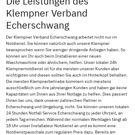
Die Leistungen des
Klempner Verband
Echerschwang
Der Klempner Verband Echerschwang arbeitet nicht nur im
Notdienst. Sie können natürlich auch unsere Klempner
beanspruchen wenn Sie weniger dringende Anliegen haben. So
können wir Ihr auch beim Installieren einer neuen
Waschmaschine oder ähnlichem, helfen. Unser lokaler 24h
Klempnernotdienst ist für die meisten unserer Kunden aber
wichtigsten und diesen sollten Sie auch im Hinterkopf behalten.
Die meisten Klempnerbetriebe kümmern sich meistens
ausschließlich um ihre jahrelangen Kunden und haben gar keine
Kapazitäten um Ihnen aus Ihrer Notlage zu helfen. Dies passiert
Ihnen bei uns, dank unserer zahlreichen Partner in
Echerschwang und Umgebung, nicht. Sie können unseren lokalen
24 Stunden Notfall Service Echerschwang zu jeder Uhrzeit, an
jedem Tag erreichen. Während der normalen Werktagen fängt ab
18 Uhr unser Installateur Notdienst an und es kommt eine
Notdienstpauschale zum regulären Preis dazu. Bereits am