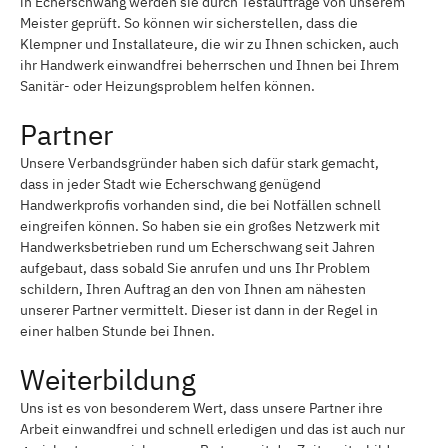
in Echerschwang werden sie durch Testaufträge von unserem
Meister geprüft. So können wir sicherstellen, dass die
Klempner und Installateure, die wir zu Ihnen schicken, auch
ihr Handwerk einwandfrei beherrschen und Ihnen bei Ihrem
Sanitär- oder Heizungsproblem helfen können.
Partner
Unsere Verbandsgründer haben sich dafür stark gemacht,
dass in jeder Stadt wie Echerschwang genügend
Handwerkprofis vorhanden sind, die bei Notfällen schnell
eingreifen können. So haben sie ein großes Netzwerk mit
Handwerksbetrieben rund um Echerschwang seit Jahren
aufgebaut, dass sobald Sie anrufen und uns Ihr Problem
schildern, Ihren Auftrag an den von Ihnen am nähesten
unserer Partner vermittelt. Dieser ist dann in der Regel in
einer halben Stunde bei Ihnen.
Weiterbildung
Uns ist es von besonderem Wert, dass unsere Partner ihre
Arbeit einwandfrei und schnell erledigen und das ist auch nur