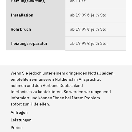
Heizungswartung
ab 119 €
Installation
ab 19,99 € je ¼ Std.
Rohrbruch
ab 19,99 € je ¼ Std.
Heizungsreparatur
ab 19,99 € je ¼ Std.
Wenn Sie jedoch unter einem dringenden Notfall leiden,
empfehlen wir unseren Notdienst in Anspruch zu
nehmen und den Verbund Deutschland
telefonisch zu kontaktieren. So werden wir umgehend
informiert und können Ihnen bei Ihrem Problem
sofort zur Hilfe eilen.
Anfragen
Leistungen
Preise