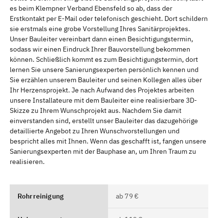
es beim Klempner Verband Ebensfeld so ab, dass der
Erstkontakt per E-Mail oder telefonisch geschieht. Dort schildern
sie erstmals eine grobe Vorstellung Ihres Sanitärprojektes.
Unser Bauleiter vereinbart dann einen Besichtigungstermin,
sodass wir einen Eindruck Ihrer Bauvorstellung bekommen
können. Schließlich kommt es zum Besichtigungstermin, dort
lernen Sie unsere Sanierungsexperten persönlich kennen und
Sie erzählen unserem Bauleiter und seinen Kollegen alles über
Ihr Herzensprojekt. Je nach Aufwand des Projektes arbeiten
unsere Installateure mit dem Bauleiter eine realisierbare 3D-
Skizze zu Ihrem Wunschprojekt aus. Nachdem Sie damit
einverstanden sind, erstellt unser Bauleiter das dazugehörige
detaillierte Angebot zu Ihren Wunschvorstellungen und
bespricht alles mit Ihnen. Wenn das geschafft ist, fangen unsere
Sanierungsexperten mit der Bauphase an, um Ihren Traum zu
realisieren.
Rohrreinigung
ab 79 €