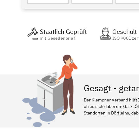
Staatlich Geprüft
Geschult
mit Gesellenbrief
ISO 9001 zert
Gesagt - getan
Der Klempner Verband hilft 
ob es sich dabei um Gas-, Ö
Standorten in Dörfleins, dab