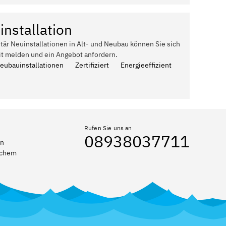
installation
itär Neuinstallationen in Alt- und Neubau können Sie sich
it melden und ein Angebot anfordern.
Neubauinstallationen
Zertifiziert
Energieeffizient
Rufen Sie uns an
08938037711
en
elchem