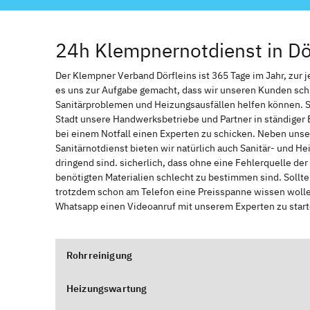
24h Klempnernotdienst in Dö
Der Klempner Verband Dörfleins ist 365 Tage im Jahr, zur j
es uns zur Aufgabe gemacht, dass wir unseren Kunden sch
Sanitärproblemen und Heizungsausfällen helfen können. 
Stadt unsere Handwerksbetriebe und Partner in ständiger 
bei einem Notfall einen Experten zu schicken. Neben unse
Sanitärnotdienst bieten wir natürlich auch Sanitär- und He
dringend sind. sicherlich, dass ohne eine Fehlerquelle de
benötigten Materialien schlecht zu bestimmen sind. Sollt
trotzdem schon am Telefon eine Preisspanne wissen wollen
Whatsapp einen Videoanruf mit unserem Experten zu start
Rohrreinigung
Heizungswartung