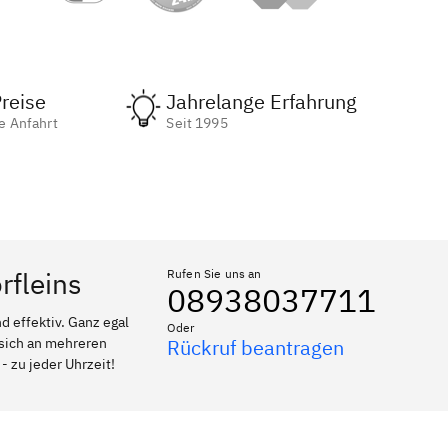
reise
Jahrelange Erfahrung
e Anfahrt
Seit 1995
rfleins
Rufen Sie uns an
08938037711
 effektiv. Ganz egal
Oder
 sich an mehreren
Rückruf beantragen
- zu jeder Uhrzeit!