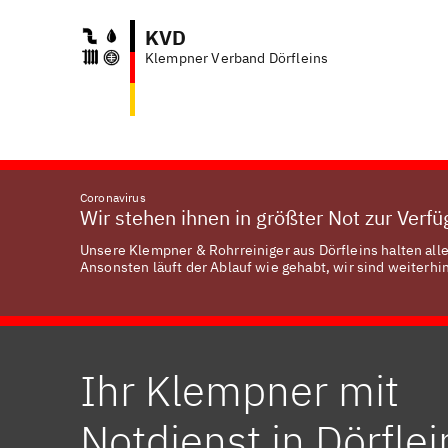
KVD
Klempner Verband Dörfleins
Coronavirus
Wir stehen ihnen in größter Not zur Verf
Unsere Klempner & Rohrreiniger aus Dörfleins halten all
Ansonsten läuft der Ablauf wie gehabt, wir sind weiterhin
Ihr Klempner mit
Notdienst in Dörflei