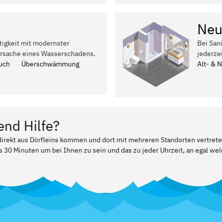
Neu
tigkeit mit modernster
Bei San
Ursache eines Wasserschadens.
jederze
uch
Überschwämmung
Alt- & 
end Hilfe?
 direkt aus Dörfleins kommen und dort mit mehreren Standorten vertret
ls 30 Minuten um bei Ihnen zu sein und das zu jeder Uhrzeit, an egal w