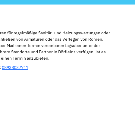
eren für regelmäßige Sanitär- und Heizungswartungen oder
schließen von Armaturen oder das Verlegen von Rohren.
per Mail einen Termin vereinbaren tagsüber unter der
rere Standorte und Partner in Dörfleins verfügen, ist es
r einen Termin anzubieten.
:
08938037711