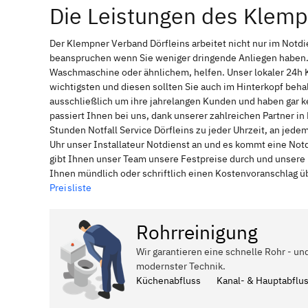
Die Leistungen des Klemp
Der Klempner Verband Dörfleins arbeitet nicht nur im Notd
beanspruchen wenn Sie weniger dringende Anliegen haben. 
Waschmaschine oder ähnlichem, helfen. Unser lokaler 24h 
wichtigsten und diesen sollten Sie auch im Hinterkopf be
ausschließlich um ihre jahrelangen Kunden und haben gar ke
passiert Ihnen bei uns, dank unserer zahlreichen Partner i
Stunden Notfall Service Dörfleins zu jeder Uhrzeit, an jed
Uhr unser Installateur Notdienst an und es kommt eine Not
gibt Ihnen unser Team unsere Festpreise durch und unsere 
Ihnen mündlich oder schriftlich einen Kostenvoranschlag ü
Preisliste
Rohrreinigung
Wir garantieren eine schnelle Rohr - und
modernster Technik.
Küchenabfluss
Kanal- & Hauptabflu