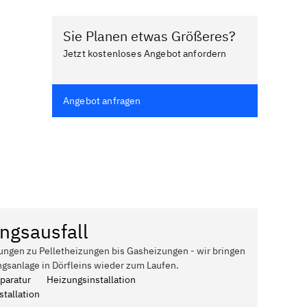
Sie Planen etwas Größeres?
Jetzt kostenloses Angebot anfordern
Angebot anfragen
ngsausfall
ungen zu Pelletheizungen bis Gasheizungen - wir bringen
gsanlage in Dörfleins wieder zum Laufen.
paratur
Heizungsinstallation
tallation