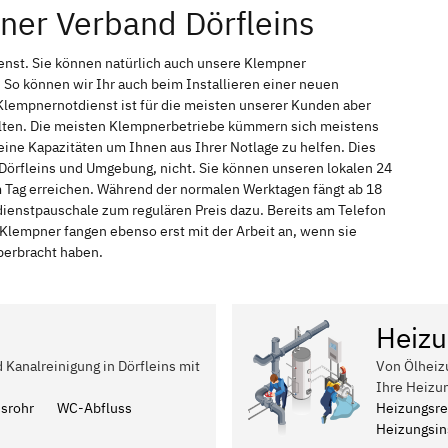
ner Verband Dörfleins
ienst. Sie können natürlich auch unsere Klempner
So können wir Ihr auch beim Installieren einer neuen
Klempnernotdienst ist für die meisten unserer Kunden aber
halten. Die meisten Klempnerbetriebe kümmern sich meistens
ine Kapazitäten um Ihnen aus Ihrer Notlage zu helfen. Dies
n Dörfleins und Umgebung, nicht. Sie können unseren lokalen 24
em Tag erreichen. Während der normalen Werktagen fängt ab 18
dienstpauschale zum regulären Preis dazu. Bereits am Telefon
Klempner fangen ebenso erst mit der Arbeit an, wenn sie
berbracht haben.
Heizu
 Kanalreinigung in Dörfleins mit
Von Ölheiz
Ihre Heizun
ssrohr
WC-Abfluss
Heizungsre
Heizungsins