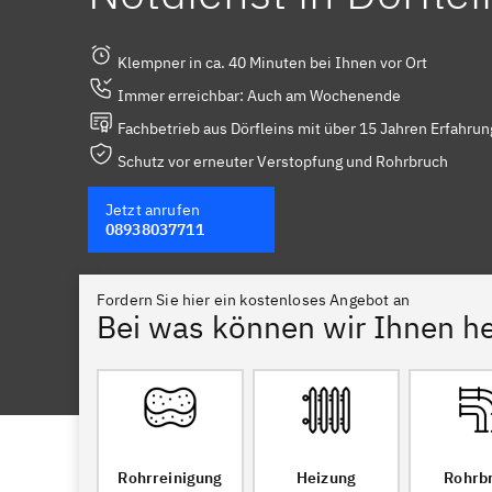
Klempner in ca. 40 Minuten bei Ihnen vor Ort
Immer erreichbar: Auch am Wochenende
Fachbetrieb aus Dörfleins mit über 15 Jahren Erfahrun
Schutz vor erneuter Verstopfung und Rohrbruch
Jetzt anrufen
08938037711
Fordern Sie hier ein kostenloses Angebot an
Bei was können wir Ihnen he
Rohrreinigung
Heizung
Rohrb