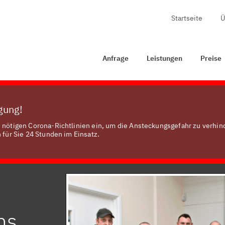
Startseite
Ü
Anfrage
Leistungen
Preise
Zertifizierung
Anfrage
Leistungen
Preise
ügung!
e nötigen Corona-Richtlinien ein, um die Ansteckungsgefahr zu verhin
 für Sie 24 Stunden im Einsatz.
ns